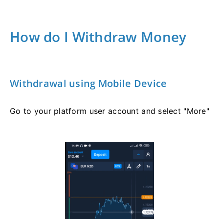
How do I Withdraw Money
Withdrawal using Mobile Device
Go to your platform user account and select "More"