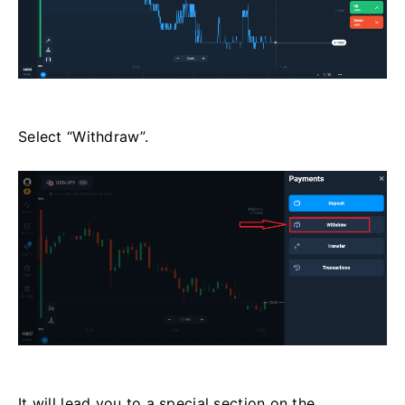
Select “Withdraw”.
It will lead you to a special section on the