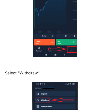
Select "Withdraw".