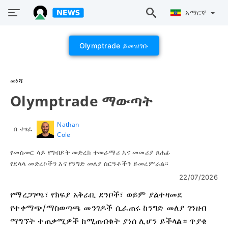
አማርኛ
Olymptrade ይመዝገቡ
መነሻ
Olymptrade ማውጣት
Nathan
በ ተፃፈ
Cole
የመስመር ላይ የግብይት መድረክ ተመራማሪ እና መመሪያ ጸሐፊ
የደላላ መድረኮችን እና የንግድ መለያ ስርዓቶችን ይመረምራል።
22/07/2026
የማረጋገጫ፣ የክፍያ አቅራቢ ደንቦች፣ ወይም ያልተዛመደ
የተቀማጭ/ማስወጣጫ መንገዶች ሲፈጠሩ ከንግድ መለያ ገንዘብ
ማግኘት ተጠቃሚዎች ከሚጠብቁት ያነሰ ሊሆን ይችላል። ጥያቄ