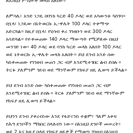
ለእነዚህ ምንጮች መላክ አለበት።
ለምሳሌ፣ አንድ ነጋዴ በባንክ ካርድ 40 ዶላር ወደ አካውንቱ ካስገባ።
በኋላ፣ ነጋዴው በኔትወርኩ ኢ-ዋሌት 100 ዶላር ተቀማጭ
አድርጓል። ከዚያ በኋላ፣ የሂሳብ ቀሪ ገንዘቡን ወደ 300 ዶላር
አሳድጓል። የተቀመጠው 140 ዶላር ማውጣት የሚቻለው በዚህ
መንገድ ነው፡ 40 ዶላር ወደ ባንክ ካርድ መላክ አለበት 100 ዶላር
ወደ ኔትወርኩ ኢ-ዋሌት መላክ አለበት። ይህ ደንብ አንድ ሰው
ካስቀመጠው የገንዘብ መጠን ጋር ብቻ እንደሚተገበር ልብ ይበሉ።
ትርፉ ያለምንም ገደብ ወደ ማንኛውም የክፍያ ዘዴ ሊወጣ ይችላል።
ይህ ደንብ አንድ ሰው ካስቀመጠው የገንዘብ መጠን ጋር ብቻ
እንደሚተገበር ልብ ይበሉ። ትርፉ ያለምንም ገደብ ወደ ማንኛውም
የክፍያ ዘዴ ሊወጣ ይችላል።
ይህንን ደንብ ያቀረብነው እንደ የፋይናንስ ተቋም፣ ዓለም አቀፍ
የሕግ ደንቦችን ማክበር ስላለብን ነው። በእነዚህ ደንቦች መሠረት፣
ወደ 2 እና ከዚያ በላይ የክፍያ ዘዴዎች የሚወጣ ገንዘብ በእነዚህ