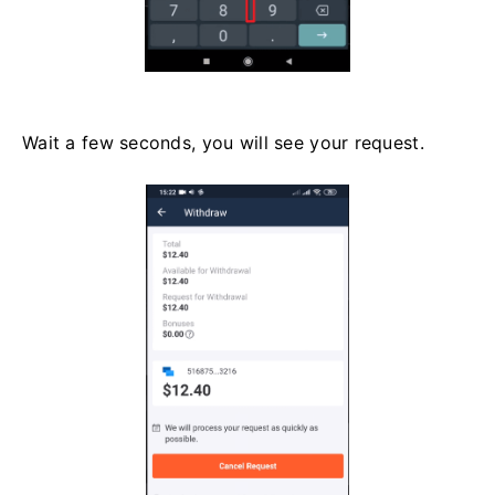
Wait a few seconds, you will see your request.