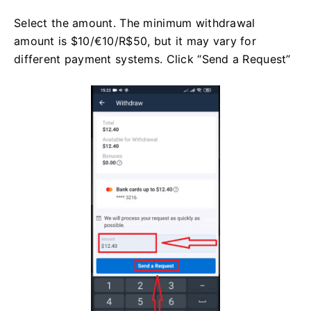
Select the amount. The minimum withdrawal
amount is $10/€10/R$50, but it may vary for
different payment systems. Click “Send a Request”