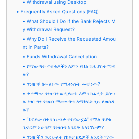
Withdrawal using Desktop
Frequently Asked Questions (FAQ)
What Should I Do If the Bank Rejects M
y Withdrawal Request?
Why Do I Receive the Requested Amou
nt in Parts?
Funds Withdrawal Cancellation
የማውጣት ጥያቄዎችን ለምን ያህል ጊዜ ያስተናግዳ
ሉ?
ገንዘቦቹ ከመለያው የሚቀነሱት መቼ ነው?
ተቀማጭ ገንዘብን ወዲያውኑ ለምን ክሬዲት ይሰጣ
ሉ ነገር ግን ገንዘብ ማውጣትን ለማካሄድ ጊዜ ይወስዳ
ሉ?
“ክፍያው በተሳካ ሁኔታ ተከናውኗል” የሚል ጥያቄ
ቢኖርም አሁንም ገንዘቡን እንዴት አላገኘሁም?
ገንዘቦችን ወደ ሁለት የክፍያ ዘዴዎች እንዴት ማው