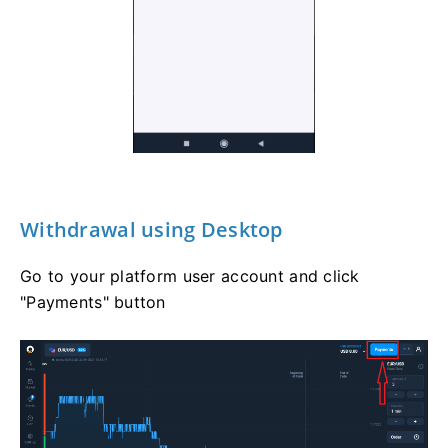
Withdrawal using Desktop
Go to your platform user account and click
"Payments" button