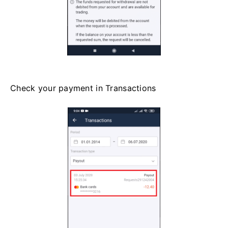
Check your payment in Transactions