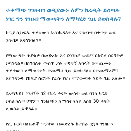
ተቀማጭ ገንዘብን ወዲያውኑ ለምን ክሬዲት ይሰጣሉ
ነገር ግን ገንዘብ ማውጣትን ለማካሄድ ጊዜ ይወስዳሉ?
ክፍያ ሲከፍሉ ጥያቄውን እናስኬዳለን እና ገንዘቡን በቀጥታ ወደ
ሂሳብዎ እናስገባለን።
የማውጣት ጥያቄዎ በመድረኩ እና በባንክዎ ወይም በክፍያ ስርዓትዎ
ይካሄዳል። በሰንሰለቱ ውስጥ ያሉ ተጓዳኝ አካላት በመጨመሩ
ጥያቄውን ለማጠናቀቅ ተጨማሪ ጊዜ ይወስዳል። በተጨማሪም፣
እያንዳንዱ የክፍያ ስርዓት የራሱ የሆነ የማውጣት ሂደት ጊዜ አለው።
በአማካይ፣ ገንዘቦች በ2 የስራ ቀናት ውስጥ ወደ ባንክ ካርድ
ይከፈላሉ። ሆኖም፣ ገንዘቦቹን ለማስተላለፍ እስከ 30 ቀናት
ሊወስድ ይችላል።
የኢ-ቦርሳ ባለቤቶች ጥያቄው በመድረኩ ከተሰራ በኋላ ገንዘቡን