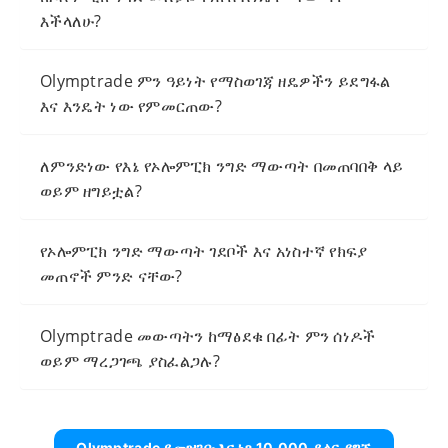
እችላለሁ?
Olymptrade ምን ዓይነት የማስወገጃ ዘዴዎችን ይደግፋል
እና እንዴት ነው የምመርጠው?
ለምንድነው የእኔ የኦሎምፒክ ንግድ ማውጣት በመጠባበቅ ላይ
ወይም ዘግይቷል?
የኦሎምፒክ ንግድ ማውጣት ገደቦች እና አነስተኛ የክፍያ
መጠኖች ምንድ ናቸው?
Olymptrade መውጣትን ከማፅደቁ በፊት ምን ሰነዶች
ወይም ማረጋገጫ ያስፈልጋሉ?
Olymptrade ይመዝገቡ እና ነጻ 10,000 ዶላር ያግኙ