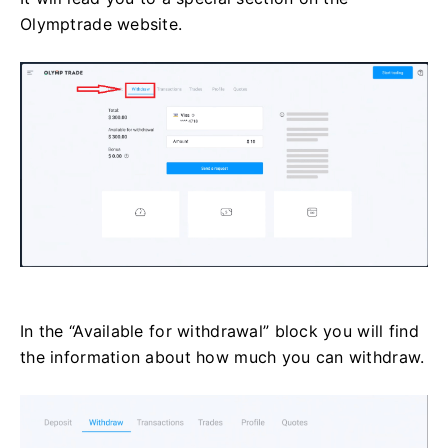
Olymptrade website.
In the “Available for withdrawal” block you will find
the information about how much you can withdraw.