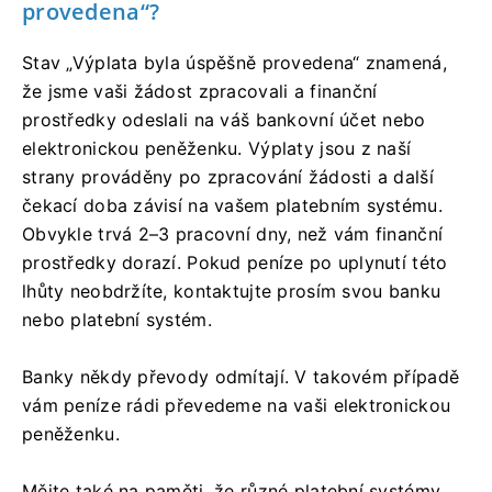
provedena“?
Stav „Výplata byla úspěšně provedena“ znamená,
že jsme vaši žádost zpracovali a finanční
prostředky odeslali na váš bankovní účet nebo
elektronickou peněženku. Výplaty jsou z naší
strany prováděny po zpracování žádosti a další
čekací doba závisí na vašem platebním systému.
Obvykle trvá 2–3 pracovní dny, než vám finanční
prostředky dorazí. Pokud peníze po uplynutí této
lhůty neobdržíte, kontaktujte prosím svou banku
nebo platební systém.
Banky někdy převody odmítají. V takovém případě
vám peníze rádi převedeme na vaši elektronickou
peněženku.
Mějte také na paměti, že různé platební systémy