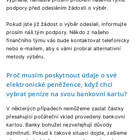
podpory před odesláním žádosti o výběr.
Pokud jste již žádost o výběr odeslali, informujte
prosím náš tým podpory. Někdo z našeho
finančního týmu vás bude kontaktovat telefonicky
nebo e-mailem, aby s vámi probral alternativní
metody výběru.
Proč musím poskytnout údaje o své
elektronické peněžence, když chci
vybrat peníze na svou bankovní kartu?
V některých případech nemůžeme zaslat částky
přesahující počáteční vklad provedený bankovní
kartou. Banky bohužel nezveřejňují důvody
odmítnutí. Pokud k takové situaci dojde, zašleme