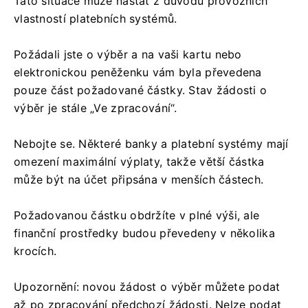
Tato situace může nastat z důvodu provozních
vlastností platebních systémů.
Požádali jste o výběr a na vaši kartu nebo
elektronickou peněženku vám byla převedena
pouze část požadované částky. Stav žádosti o
výběr je stále „Ve zpracování“.
Nebojte se. Některé banky a platební systémy mají
omezení maximální výplaty, takže větší částka
může být na účet připsána v menších částech.
Požadovanou částku obdržíte v plné výši, ale
finanční prostředky budou převedeny v několika
krocích.
Upozornění: novou žádost o výběr můžete podat
až po zpracování předchozí žádosti. Nelze podat