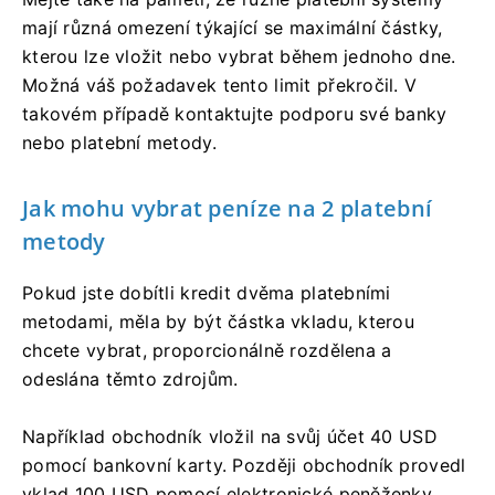
mají různá omezení týkající se maximální částky,
kterou lze vložit nebo vybrat během jednoho dne.
Možná váš požadavek tento limit překročil. V
takovém případě kontaktujte podporu své banky
nebo platební metody.
Jak mohu vybrat peníze na 2 platební
metody
Pokud jste dobítli kredit dvěma platebními
metodami, měla by být částka vkladu, kterou
chcete vybrat, proporcionálně rozdělena a
odeslána těmto zdrojům.
Například obchodník vložil na svůj účet 40 USD
pomocí bankovní karty. Později obchodník provedl
vklad 100 USD pomocí elektronické peněženky