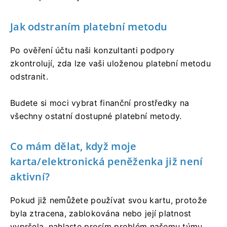
Jak odstraním platební metodu
Po ověření účtu naši konzultanti podpory
zkontrolují, zda lze vaši uloženou platební metodu
odstranit.
Budete si moci vybrat finanční prostředky na
všechny ostatní dostupné platební metody.
Co mám dělat, když moje
karta/elektronická peněženka již není
aktivní?
Pokud již nemůžete používat svou kartu, protože
byla ztracena, zablokována nebo její platnost
vypršela, nahlaste prosím problém našemu týmu