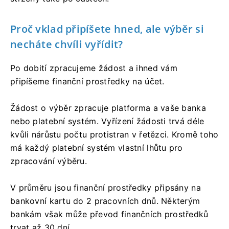
Proč vklad připíšete hned, ale výběr si
necháte chvíli vyřídit?
Po dobití zpracujeme žádost a ihned vám
připíšeme finanční prostředky na účet.
Žádost o výběr zpracuje platforma a vaše banka
nebo platební systém. Vyřízení žádosti trvá déle
kvůli nárůstu počtu protistran v řetězci. Kromě toho
má každý platební systém vlastní lhůtu pro
zpracování výběru.
V průměru jsou finanční prostředky připsány na
bankovní kartu do 2 pracovních dnů. Některým
bankám však může převod finančních prostředků
trvat až 30 dní.