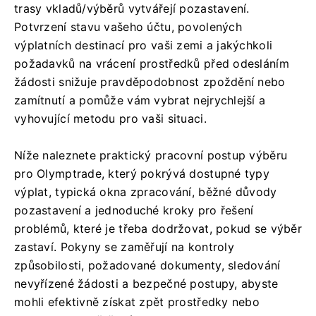
trasy vkladů/výběrů vytvářejí pozastavení.
Potvrzení stavu vašeho účtu, povolených
výplatních destinací pro vaši zemi a jakýchkoli
požadavků na vrácení prostředků před odesláním
žádosti snižuje pravděpodobnost zpoždění nebo
zamítnutí a pomůže vám vybrat nejrychlejší a
vyhovující metodu pro vaši situaci.
Níže naleznete praktický pracovní postup výběru
pro Olymptrade, který pokrývá dostupné typy
výplat, typická okna zpracování, běžné důvody
pozastavení a jednoduché kroky pro řešení
problémů, které je třeba dodržovat, pokud se výběr
zastaví. Pokyny se zaměřují na kontroly
způsobilosti, požadované dokumenty, sledování
nevyřízené žádosti a bezpečné postupy, abyste
mohli efektivně získat zpět prostředky nebo