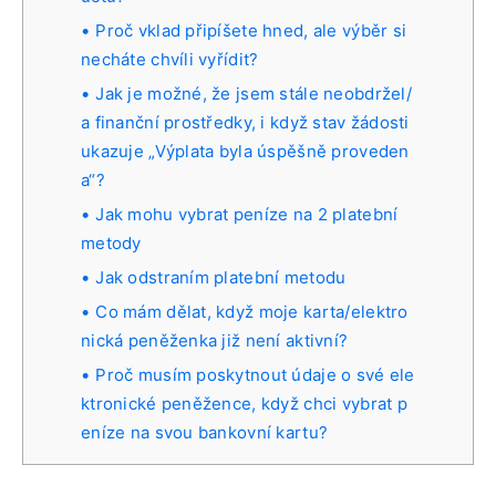
Proč vklad připíšete hned, ale výběr si
necháte chvíli vyřídit?
Jak je možné, že jsem stále neobdržel/
a finanční prostředky, i když stav žádosti
ukazuje „Výplata byla úspěšně proveden
a“?
Jak mohu vybrat peníze na 2 platební
metody
Jak odstraním platební metodu
Co mám dělat, když moje karta/elektro
nická peněženka již není aktivní?
Proč musím poskytnout údaje o své ele
ktronické peněžence, když chci vybrat p
eníze na svou bankovní kartu?