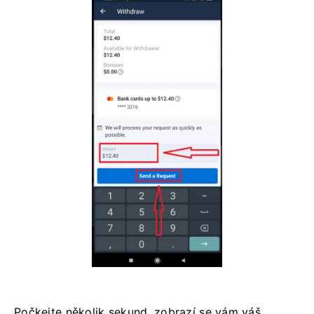
Počkejte několik sekund, zobrazí se vám váš