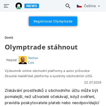
Čeština
Registrovat Olymptrade
Domů
Olymptrade stáhnout
Nathan
Napsal
Cole
Výzkumník online obchodní platformy a autor průvodce
Zkoumá makléřské platformy a systémy obchodních účtů.
22.07.2026
Získávání prostředků z obchodního účtu může být
pomalejší, než uživatelé očekávají, když ověření,
pravidla poskytovatele plateb nebo neodpovídající