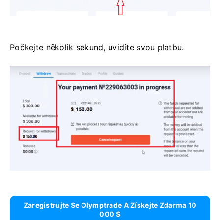
Počkejte několik sekund, uvidíte svou platbu.
Zaregistrujte Se Olymptrade A Získejte Zdarma 10
000 $