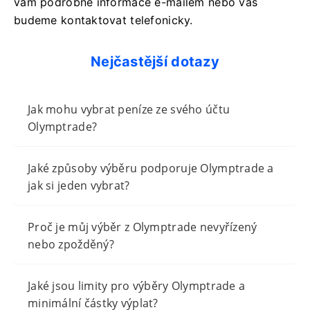
vám podrobné informace e-mailem nebo vás
budeme kontaktovat telefonicky.
Nejčastější dotazy
Jak mohu vybrat peníze ze svého účtu
Olymptrade?
Jaké způsoby výběru podporuje Olymptrade a
jak si jeden vybrat?
Proč je můj výběr z Olymptrade nevyřízený
nebo zpožděný?
Jaké jsou limity pro výběry Olymptrade a
minimální částky výplat?