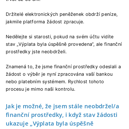
Držitelé elektronických peněženek obdrží peníze,
jakmile platforma žádost zpracuje.
Nedělejte si starosti, pokud na svém účtu vidíte
stav „Výplata byla úspěšně provedena“, ale finanční
prostředky jste neobdrželi.
Znamená to, že jsme finanční prostředky odeslali a
žádost o výběr je nyní zpracována vaší bankou
nebo platebním systémem. Rychlost tohoto
procesu je mimo naši kontrolu.
Jak je možné, že jsem stále neobdržel/a
finanční prostředky, i když stav žádosti
ukazuje „Výplata byla úspěšně