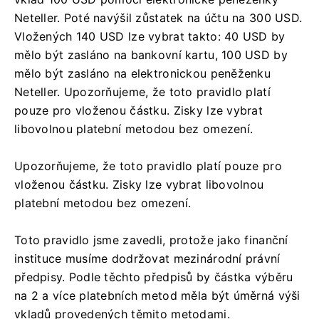
Neteller. Poté navýšil zůstatek na účtu na 300 USD.
Vložených 140 USD lze vybrat takto: 40 USD by
mělo být zasláno na bankovní kartu, 100 USD by
mělo být zasláno na elektronickou peněženku
Neteller. Upozorňujeme, že toto pravidlo platí
pouze pro vloženou částku. Zisky lze vybrat
libovolnou platební metodou bez omezení.
Upozorňujeme, že toto pravidlo platí pouze pro
vloženou částku. Zisky lze vybrat libovolnou
platební metodou bez omezení.
Toto pravidlo jsme zavedli, protože jako finanční
instituce musíme dodržovat mezinárodní právní
předpisy. Podle těchto předpisů by částka výběru
na 2 a více platebních metod měla být úměrná výši
vkladů provedených těmito metodami.