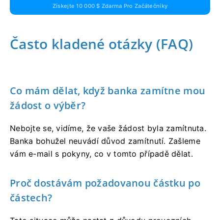
Získejte 10 000 $ Zdarma Pro Začátečníky
Často kladené otázky (FAQ)
Co mám dělat, když banka zamítne mou
žádost o výběr?
Nebojte se, vidíme, že vaše žádost byla zamítnuta.
Banka bohužel neuvádí důvod zamítnutí. Zašleme
vám e-mail s pokyny, co v tomto případě dělat.
Proč dostávám požadovanou částku po
částech?