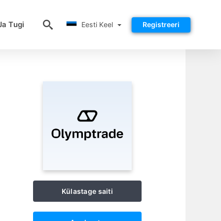
Eesti Keel
Ja Tugi
Eesti Keel
Registreeri
Külastage saiti