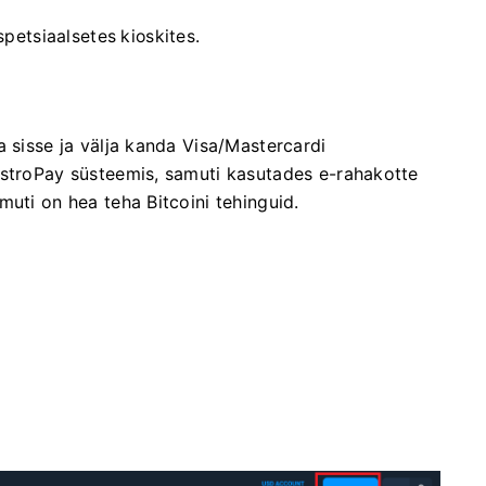
etsiaalsetes kioskites.
a sisse ja välja kanda Visa/Mastercardi
AstroPay süsteemis, samuti kasutades e-rahakotte
muti on hea teha Bitcoini tehinguid.