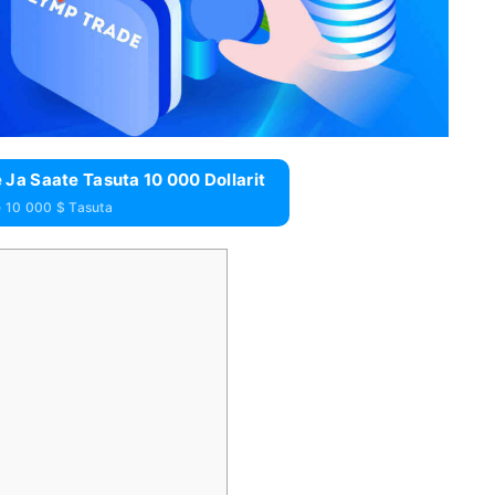
Ja Saate Tasuta 10 000 Dollarit
e 10 000 $ Tasuta