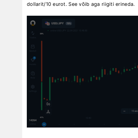
dollarit/10 eurot. See võib aga riigiti erineda.