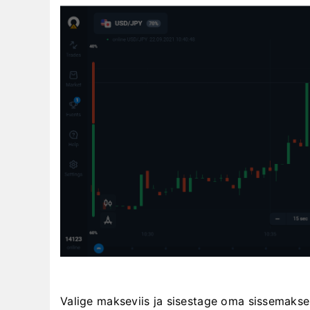
Valige makseviis ja sisestage oma sissemak