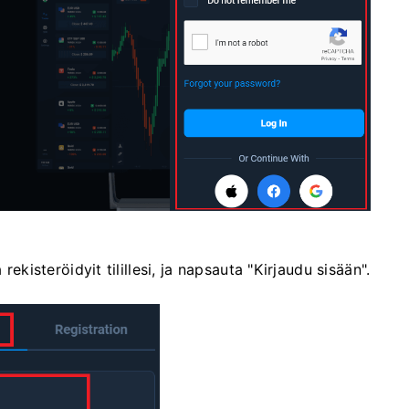
rekisteröidyit tilillesi, ja napsauta "Kirjaudu sisään".