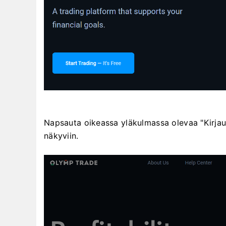
Napsauta oikeassa yläkulmassa olevaa "Kirjaud
näkyviin.