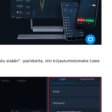
u sisään" -painiketta, niin kirjautumislomake tulee