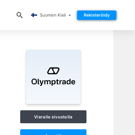
Suomen Kieli
Suomen Kieli
Rekisteröidy
Vieraile sivustolla