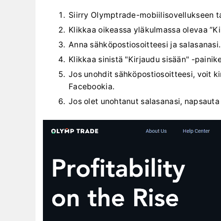
Siirry Olymptrade-mobiilisovellukseen t
Klikkaa oikeassa yläkulmassa olevaa ”Ki
Anna sähköpostiosoitteesi ja salasanasi.
Klikkaa sinistä "Kirjaudu sisään" -painike
Jos unohdit sähköpostiosoitteesi, voit k
Facebookia.
Jos olet unohtanut salasanasi, napsauta