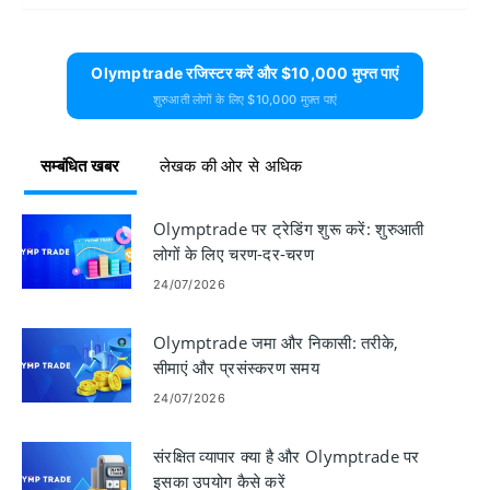
Olymptrade रजिस्टर करें और $10,000 मुफ्त पाएं
शुरुआती लोगों के लिए $10,000 मुफ़्त पाएं
सम्बंधित खबर
लेखक की ओर से अधिक
Olymptrade पर ट्रेडिंग शुरू करें: शुरुआती
लोगों के लिए चरण-दर-चरण
24/07/2026
Olymptrade जमा और निकासी: तरीके,
सीमाएं और प्रसंस्करण समय
24/07/2026
संरक्षित व्यापार क्या है और Olymptrade पर
इसका उपयोग कैसे करें