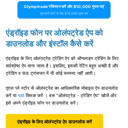
Olymptrade रजिस्टर करें और $10,000 मुफ्त पाएं
शुरुआती लोगों के लिए $10,000 मुफ़्त पाएं
एंड्रॉइड फोन पर ओलंपट्रेड ऐप को
डाउनलोड और इंस्टॉल कैसे करें
एंड्रॉइड के लिए ओलंपट्रेड ट्रेडिंग ऐप को ऑनलाइन ट्रेडिंग के लिए
सर्वश्रेष्ठ ऐप माना जाता है। इसलिए, इसकी रेटिंग बहुत अच्छी है और
ट्रेडिंग व फंड ट्रांसफर में भी कोई समस्या नहीं आती।
गूगल प्ले स्टोर से ओलंपट्रेड का आधिकारिक मोबाइल ऐप डाउनलोड
करें या
यहां
क्लिक करें । बस "ओलंपट्रेड - ट्रेडिंग ऐप" खोजें और
इसे अपने एंड्रॉइड फोन पर डाउनलोड करें।
एंड्रॉइड के लिए ओलंपट्रेड ऐप डाउनलोड करें