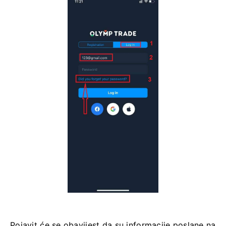
Pojavit će se obavijest da su informacije poslane na