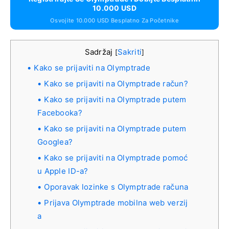
10.000 USD
Osvojite 10.000 USD Besplatno Za Početnike
Sadržaj
Sakriti
[
]
Kako se prijaviti na Olymptrade
Kako se prijaviti na Olymptrade račun?
Kako se prijaviti na Olymptrade putem
Facebooka?
Kako se prijaviti na Olymptrade putem
Googlea?
Kako se prijaviti na Olymptrade pomoć
u Apple ID-a?
Oporavak lozinke s Olymptrade računa
Prijava Olymptrade mobilna web verzij
a