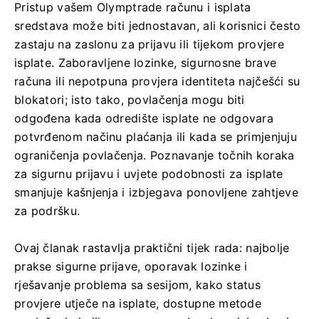
Pristup vašem Olymptrade računu i isplata
sredstava može biti jednostavan, ali korisnici često
zastaju na zaslonu za prijavu ili tijekom provjere
isplate. Zaboravljene lozinke, sigurnosne brave
računa ili nepotpuna provjera identiteta najčešći su
blokatori; isto tako, povlačenja mogu biti
odgođena kada odredište isplate ne odgovara
potvrđenom načinu plaćanja ili kada se primjenjuju
ograničenja povlačenja. Poznavanje točnih koraka
za sigurnu prijavu i uvjete podobnosti za isplate
smanjuje kašnjenja i izbjegava ponovljene zahtjeve
za podršku.
Ovaj članak rastavlja praktični tijek rada: najbolje
prakse sigurne prijave, oporavak lozinke i
rješavanje problema sa sesijom, kako status
provjere utječe na isplate, dostupne metode