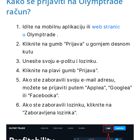
Kako se prijaviti na Olymptrade
račun?
Idite na mobilnu aplikaciju ili
web stranic
u
Olymptrade .
Kliknite na gumb "Prijava" u gornjem desnom
kutu
Unesite svoju e-poštu i lozinku.
Kliknite na plavi gumb "Prijava".
Ako ste zaboravili svoju e-mail adresu,
možete se prijaviti putem "Applea", "Googlea"
ili "Facebooka".
Ako ste zaboravili lozinku, kliknite na
"Zaboravljena lozinka".