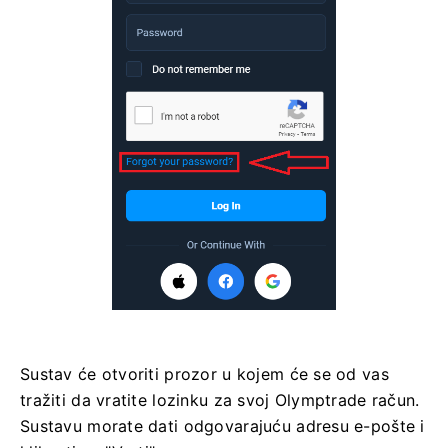
Sustav će otvoriti prozor u kojem će se od vas
tražiti da vratite lozinku za svoj Olymptrade račun.
Sustavu morate dati odgovarajuću adresu e-pošte i