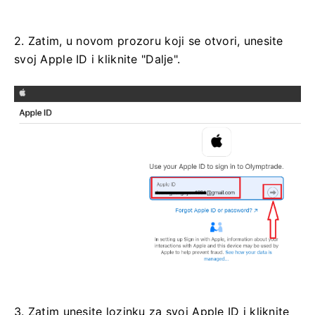
2. Zatim, u novom prozoru koji se otvori, unesite
svoj Apple ID i kliknite "Dalje".
3. Zatim unesite lozinku za svoj Apple ID i kliknite