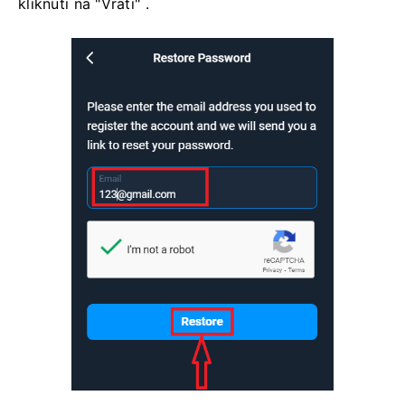
kliknuti na "Vrati" .