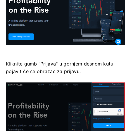
Kliknite gumb "Prijava" u gornjem desnom kutu,
pojavit će se obrazac za prijavu.