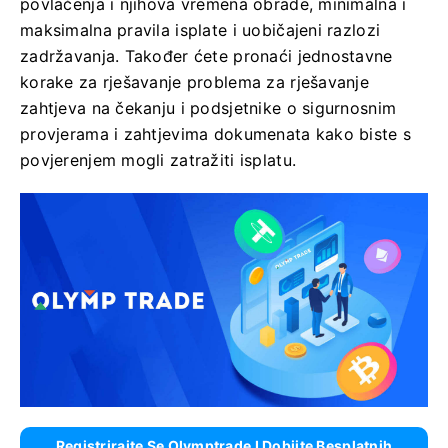
povlačenja i njihova vremena obrade, minimalna i
maksimalna pravila isplate i uobičajeni razlozi
zadržavanja. Također ćete pronaći jednostavne
korake za rješavanje problema za rješavanje
zahtjeva na čekanju i podsjetnike o sigurnosnim
provjerama i zahtjevima dokumenata kako biste s
povjerenjem mogli zatražiti isplatu.
Registrirajte Se Olymptrade I Dobijte Besplatnih