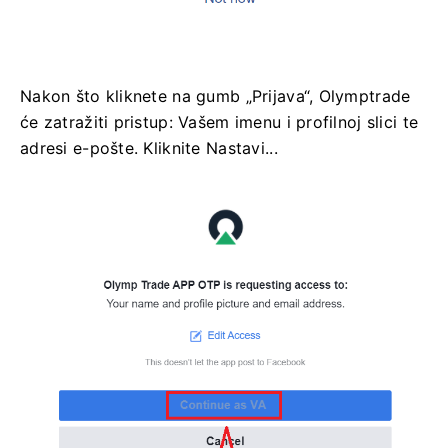
Nakon što kliknete na gumb „Prijava“, Olymptrade
će zatražiti pristup: Vašem imenu i profilnoj slici te
adresi e-pošte. Kliknite Nastavi...