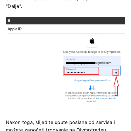
"Dalje".
Nakon toga, slijedite upute poslane od servisa i
možete započeti trgovanje na Olymptradeu.