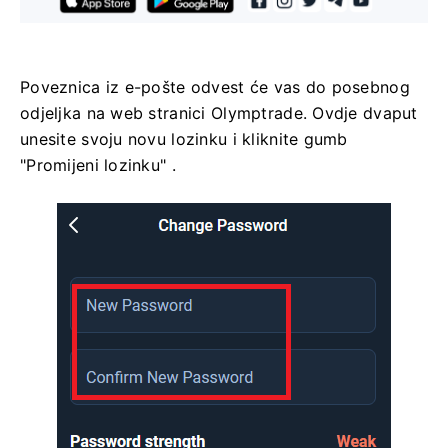
Poveznica iz e-pošte odvest će vas do posebnog
odjeljka na web stranici Olymptrade. Ovdje dvaput
unesite svoju novu lozinku i kliknite gumb
"Promijeni lozinku" .