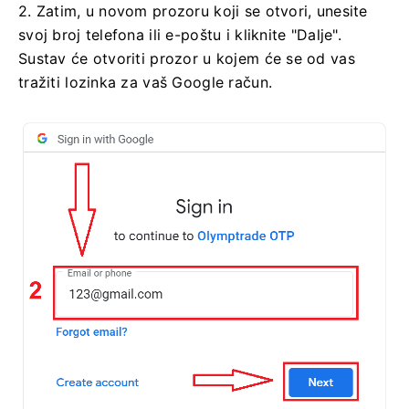
2. Zatim, u novom prozoru koji se otvori, unesite
svoj broj telefona ili e-poštu i kliknite "Dalje".
Sustav će otvoriti prozor u kojem će se od vas
tražiti lozinka za vaš Google račun.