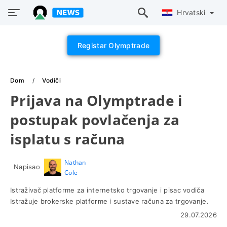
Hrvatski
Registar Olymptrade
Dom
Vodiči
Prijava na Olymptrade i
postupak povlačenja za
isplatu s računa
Nathan
Napisao
Cole
Istraživač platforme za internetsko trgovanje i pisac vodiča
Istražuje brokerske platforme i sustave računa za trgovanje.
29.07.2026