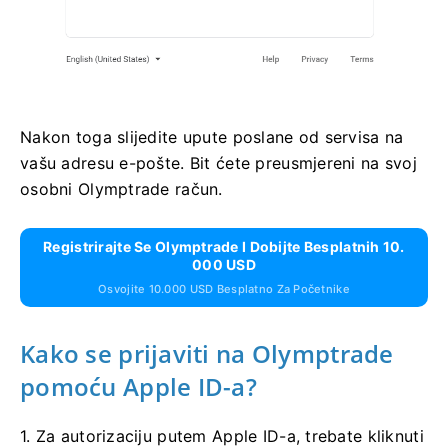
Nakon toga slijedite upute poslane od servisa na
vašu adresu e-pošte. Bit ćete preusmjereni na svoj
osobni Olymptrade račun.
Registrirajte Se Olymptrade I Dobijte Besplatnih 10.
000 USD
Osvojite 10.000 USD Besplatno Za Početnike
Kako se prijaviti na Olymptrade
pomoću Apple ID-a?
1. Za autorizaciju putem Apple ID-a, trebate kliknuti