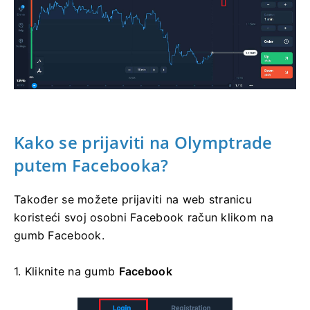
Kako se prijaviti na Olymptrade
putem Facebooka?
Također se možete prijaviti na web stranicu
koristeći svoj osobni Facebook račun klikom na
gumb Facebook.
1. Kliknite na
gumb
Facebook