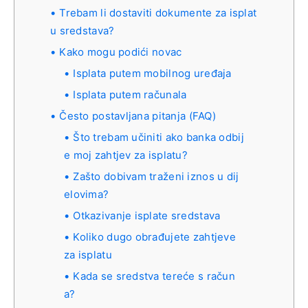
Trebam li dostaviti dokumente za isplat
u sredstava?
Kako mogu podići novac
Isplata putem mobilnog uređaja
Isplata putem računala
Često postavljana pitanja (FAQ)
Što trebam učiniti ako banka odbij
e moj zahtjev za isplatu?
Zašto dobivam traženi iznos u dij
elovima?
Otkazivanje isplate sredstava
Koliko dugo obrađujete zahtjeve
za isplatu
Kada se sredstva tereće s račun
a?