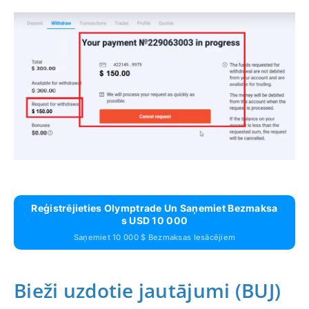
Reģistrējieties Olymptrade Un Saņemiet Bezmaksa
S USD 10 000
Saņemiet 10 000 $ Bezmaksas Iesācējiem
Bieži uzdotie jautājumi (BUJ)