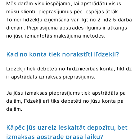
Mēs darām visu iespējamo, lai apstrādātu visus
mūsu klientu pieprasījumus pēc iespējas ātrāk.
Tomēr līdzekļu izņemšana var ilgt no 2 līdz 5 darba
dienām. Pieprasījuma apstrādes ilgums ir atkarīgs
no jūsu izmantotās maksājuma metodes.
Kad no konta tiek norakstīti līdzekļi?
Līdzekļi tiek debetēti no tirdzniecības konta, tiklīdz
ir apstrādāts izmaksas pieprasījums.
Ja jūsu izmaksas pieprasījums tiek apstrādāts pa
daļām, līdzekļi arī tiks debetēti no jūsu konta pa
daļām.
Kāpēc jūs uzreiz ieskaitāt depozītu, bet
izmaksas apstrāde prasa laiku?