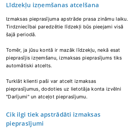
Līdzekļu izņemšanas atcelšana
Izmaksas pieprasījuma apstrāde prasa zināmu laiku.
Tirdzniecībai paredzētie līdzekļi būs pieejami visā
šajā periodā.
Tomēr, ja jūsu kontā ir mazāk līdzekļu, nekā esat
pieprasījis izņemšanu, izmaksas pieprasījums tiks
automātiski atcelts.
Turklāt klienti paši var atcelt izmaksas
pieprasījumus, dodoties uz lietotāja konta izvēlni
"Darījumi" un atceļot pieprasījumu.
Cik ilgi tiek apstrādāti izmaksas
pieprasījumi