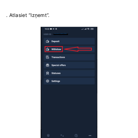
. Atlasiet “Izņemt”.