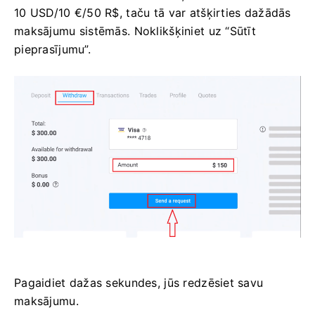
10 USD/10 €/50 R$, taču tā var atšķirties dažādās
maksājumu sistēmās. Noklikšķiniet uz “Sūtīt
pieprasījumu”.
Pagaidiet dažas sekundes, jūs redzēsiet savu
maksājumu.