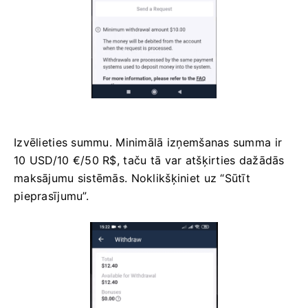
Izvēlieties summu. Minimālā izņemšanas summa ir
10 USD/10 €/50 R$, taču tā var atšķirties dažādās
maksājumu sistēmās. Noklikšķiniet uz “Sūtīt
pieprasījumu”.