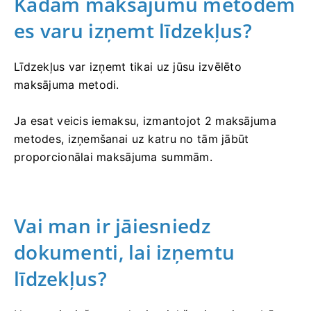
Kādām maksājumu metodēm
es varu izņemt līdzekļus?
Līdzekļus var izņemt tikai uz jūsu izvēlēto
maksājuma metodi.
Ja esat veicis iemaksu, izmantojot 2 maksājuma
metodes, izņemšanai uz katru no tām jābūt
proporcionālai maksājuma summām.
Vai man ir jāiesniedz
dokumenti, lai izņemtu
līdzekļus?