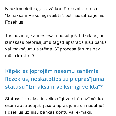
Neuztraucieties, ja savā kontā redzat statusu
“Izmaksa ir veiksmīgi veikta”, bet neesat saņēmis
līdzekļus.
Tas nozīmē, ka mēs esam nosūtījuši līdzekļus, un
izmaksas pieprasījumu tagad apstrādā jūsu banka
vai maksājumu sistēma. Šī procesa ātrums nav
mūsu kontrolē.
Kāpēc es joprojām neesmu saņēmis
līdzekļus, neskatoties uz pieprasījuma
statusu “Izmaksa ir veiksmīgi veikta”?
Statuss “Izmaksa ir veiksmīgi veikta” nozīmē, ka
esam apstrādājuši jūsu pieprasījumu un nosūtījuši
līdzekļus uz jūsu bankas kontu vai e-maku.