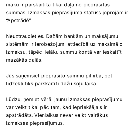
maku ir pārskaitīta tikai daļa no pieprasītās
summas. Izmaksas pieprasījuma statuss joprojām ir
“Apstrādē”.
Neuztraucieties. Dažām bankām un maksājumu
sistēmām ir ierobežojumi attiecībā uz maksimālo
izmaksu, tāpēc lielāku summu kontā var ieskaitīt
mazākās daļās.
Jūs saņemsiet pieprasīto summu pilnībā, bet
līdzekļi tiks pārskaitīti dažu soļu laikā.
Lūdzu, ņemiet vērā: jaunu izmaksas pieprasījumu
var veikt tikai pēc tam, kad iepriekšējais ir
apstrādāts. Vienlaikus nevar veikt vairākus
izmaksas pieprasījumus.