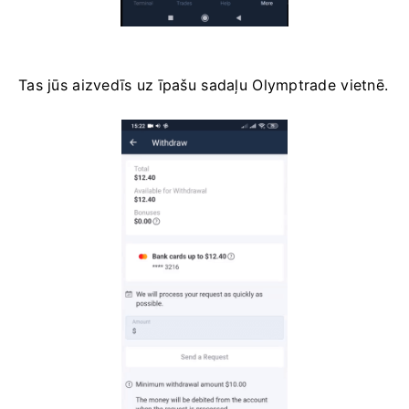
Tas jūs aizvedīs uz īpašu sadaļu Olymptrade vietnē.