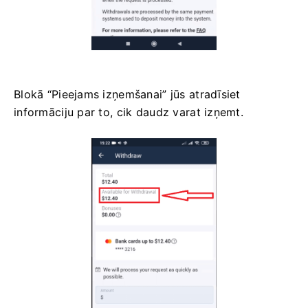
Blokā “Pieejams izņemšanai” jūs atradīsiet
informāciju par to, cik daudz varat izņemt.