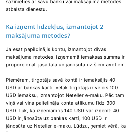
sazinieties ar savu banku vai maksājuma metodes
atbalsta dienestu.
Kā izņemt līdzekļus, izmantojot 2
maksājuma metodes?
Ja esat papildinājis kontu, izmantojot divas
maksājuma metodes, izņemamā iemaksas summa ir
proporcionāli jāsadala un jānosūta uz šiem avotiem.
Piemēram, tirgotājs savā kontā ir iemaksājis 40
USD ar bankas karti. Vēlāk tirgotājs ir veicis 100
USD iemaksu, izmantojot Neteller e-maku. Pēc tam
viņš vai viņa palielināja konta atlikumu līdz 300
USD. Lūk, kā izņemamos 140 USD var izņemt: 40
USD ir jānosūta uz bankas karti, 100 USD ir
jānosūta uz Neteller e-maku. Lūdzu, ņemiet vērā, ka