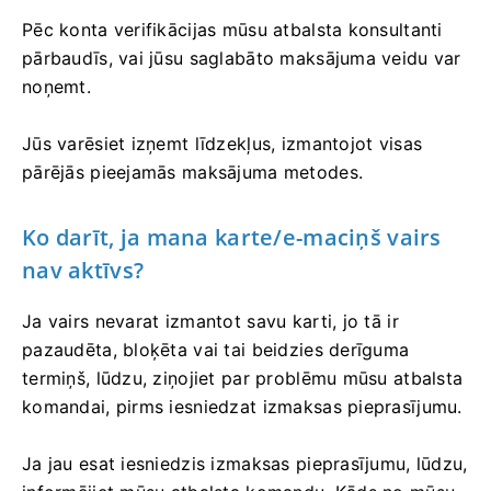
Pēc konta verifikācijas mūsu atbalsta konsultanti
pārbaudīs, vai jūsu saglabāto maksājuma veidu var
noņemt.
Jūs varēsiet izņemt līdzekļus, izmantojot visas
pārējās pieejamās maksājuma metodes.
Ko darīt, ja mana karte/e-maciņš vairs
nav aktīvs?
Ja vairs nevarat izmantot savu karti, jo tā ir
pazaudēta, bloķēta vai tai beidzies derīguma
termiņš, lūdzu, ziņojiet par problēmu mūsu atbalsta
komandai, pirms iesniedzat izmaksas pieprasījumu.
Ja jau esat iesniedzis izmaksas pieprasījumu, lūdzu,