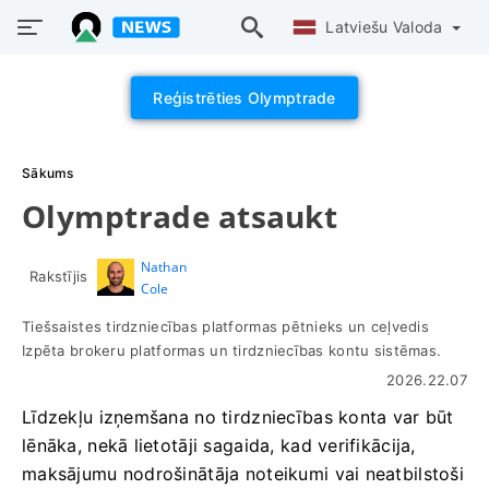
Latviešu Valoda
Reģistrēties Olymptrade
Sākums
Olymptrade atsaukt
Nathan
Rakstījis
Cole
Tiešsaistes tirdzniecības platformas pētnieks un ceļvedis
Izpēta brokeru platformas un tirdzniecības kontu sistēmas.
2026.22.07
Līdzekļu izņemšana no tirdzniecības konta var būt
lēnāka, nekā lietotāji sagaida, kad verifikācija,
maksājumu nodrošinātāja noteikumi vai neatbilstoši