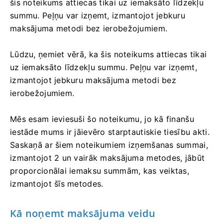
šis noteikums attiecas tikai uz iemaksāto līdzekļu
summu. Peļņu var izņemt, izmantojot jebkuru
maksājuma metodi bez ierobežojumiem.
Lūdzu, ņemiet vērā, ka šis noteikums attiecas tikai
uz iemaksāto līdzekļu summu. Peļņu var izņemt,
izmantojot jebkuru maksājuma metodi bez
ierobežojumiem.
Mēs esam ieviesuši šo noteikumu, jo kā finanšu
iestāde mums ir jāievēro starptautiskie tiesību akti.
Saskaņā ar šiem noteikumiem izņemšanas summai,
izmantojot 2 un vairāk maksājuma metodes, jābūt
proporcionālai iemaksu summām, kas veiktas,
izmantojot šīs metodes.
Kā noņemt maksājuma veidu