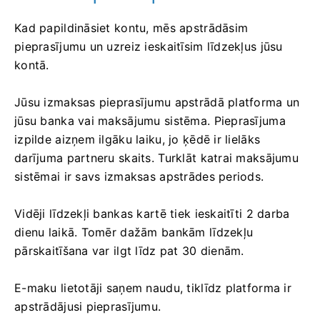
Kad papildināsiet kontu, mēs apstrādāsim
pieprasījumu un uzreiz ieskaitīsim līdzekļus jūsu
kontā.
Jūsu izmaksas pieprasījumu apstrādā platforma un
jūsu banka vai maksājumu sistēma. Pieprasījuma
izpilde aizņem ilgāku laiku, jo ķēdē ir lielāks
darījuma partneru skaits. Turklāt katrai maksājumu
sistēmai ir savs izmaksas apstrādes periods.
Vidēji līdzekļi bankas kartē tiek ieskaitīti 2 darba
dienu laikā. Tomēr dažām bankām līdzekļu
pārskaitīšana var ilgt līdz pat 30 dienām.
E-maku lietotāji saņem naudu, tiklīdz platforma ir
apstrādājusi pieprasījumu.