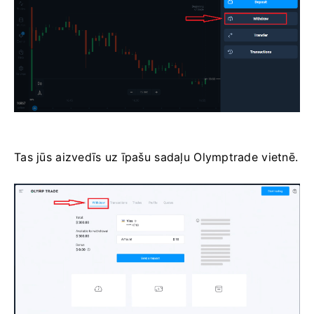
Tas jūs aizvedīs uz īpašu sadaļu Olymptrade vietnē.