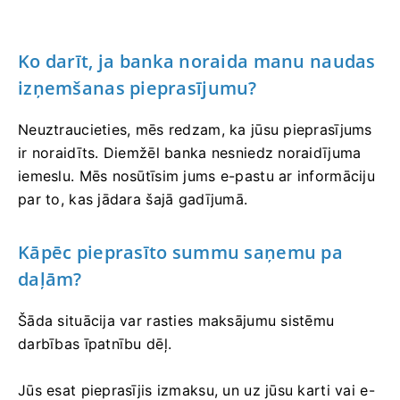
Ko darīt, ja banka noraida manu naudas
izņemšanas pieprasījumu?
Neuztraucieties, mēs redzam, ka jūsu pieprasījums
ir noraidīts. Diemžēl banka nesniedz noraidījuma
iemeslu. Mēs nosūtīsim jums e-pastu ar informāciju
par to, kas jādara šajā gadījumā.
Kāpēc pieprasīto summu saņemu pa
daļām?
Šāda situācija var rasties maksājumu sistēmu
darbības īpatnību dēļ.
Jūs esat pieprasījis izmaksu, un uz jūsu karti vai e-