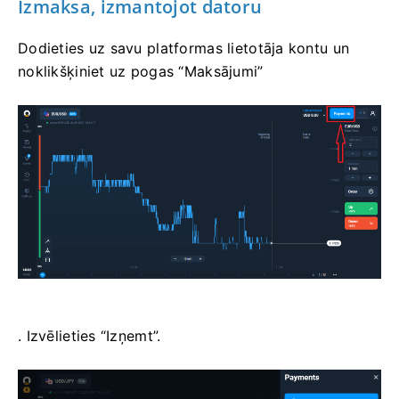
Izmaksa, izmantojot datoru
Dodieties uz savu platformas lietotāja kontu un
noklikšķiniet uz pogas “Maksājumi”
. Izvēlieties “Izņemt”.