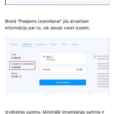
Blokā “Pieejams izņemšanai” jūs atradīsiet
informāciju par to, cik daudz varat izņemt.
Izvēlieties summu. Minimālā izņemšanas summa ir