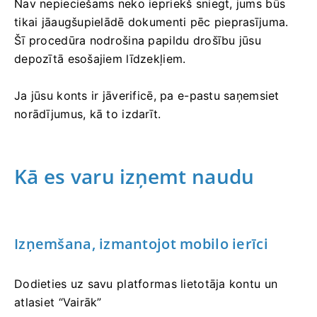
Nav nepieciešams neko iepriekš sniegt, jums būs
tikai jāaugšupielādē dokumenti pēc pieprasījuma.
Šī procedūra nodrošina papildu drošību jūsu
depozītā esošajiem līdzekļiem.
Ja jūsu konts ir jāverificē, pa e-pastu saņemsiet
norādījumus, kā to izdarīt.
Kā es varu izņemt naudu
Izņemšana, izmantojot mobilo ierīci
Dodieties uz savu platformas lietotāja kontu un
atlasiet “Vairāk”