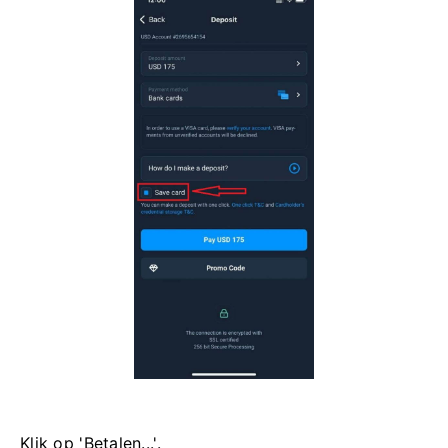
Klik op 'Betalen...'.