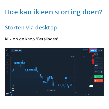
Hoe kan ik een storting doen?
Storten via desktop
Klik op de knop 'Betalingen'.