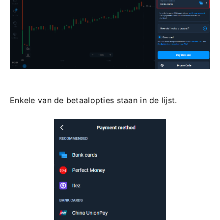
Enkele van de betaalopties staan ​​in de lijst.