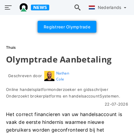
Nederlands
Registreer Olymptrade
Thuis
Olymptrade Aanbetaling
Nathan
Geschreven door
Cole
Online handelsplatformonderzoeker en gidsschrijver
Onderzoekt brokerplatforms en handelsaccountSystemen.
22-07-2026
Het correct financieren van uw handelsaccount is
vaak de eerste hindernis waarmee nieuwe
gebruikers worden geconfronteerd bij het