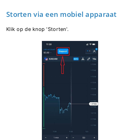
Storten via een mobiel apparaat
Klik op de knop 'Storten'.