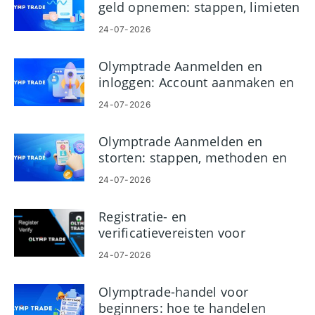
geld opnemen: stappen, limieten
en timing
24-07-2026
Olymptrade Aanmelden en
inloggen: Account aanmaken en
openen
24-07-2026
Olymptrade Aanmelden en
storten: stappen, methoden en
limieten
24-07-2026
Registratie- en
verificatievereisten voor
Olymptrade-accounts
24-07-2026
Olymptrade-handel voor
beginners: hoe te handelen