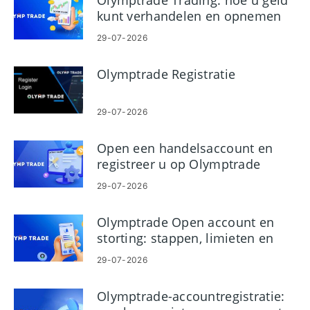
Olymptrade Trading: hoe u geld
kunt verhandelen en opnemen
29-07-2026
Olymptrade Registratie
29-07-2026
Open een handelsaccount en
registreer u op Olymptrade
29-07-2026
Olymptrade Open account en
storting: stappen, limieten en
methoden
29-07-2026
Olymptrade-accountregistratie: