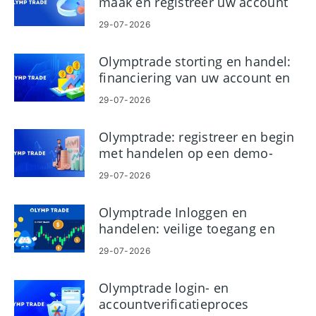
maak en registreer uw account
29-07-2026
Olymptrade storting en handel:
financiering van uw account en
transacties plaatsen
29-07-2026
Olymptrade: registreer en begin
met handelen op een demo-
account
29-07-2026
Olymptrade Inloggen en
handelen: veilige toegang en
transacties plaatsen
29-07-2026
Olymptrade login- en
accountverificatieproces