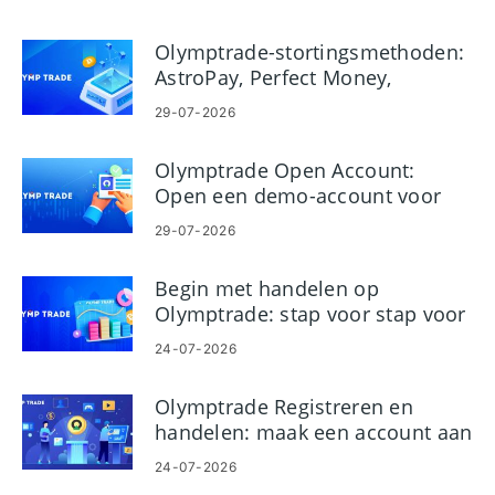
Olymptrade-stortingsmethoden:
AstroPay, Perfect Money,
Neteller, Skrill
29-07-2026
Olymptrade Open Account:
Open een demo-account voor
oefenhandel
29-07-2026
Begin met handelen op
Olymptrade: stap voor stap voor
beginners
24-07-2026
Olymptrade Registreren en
handelen: maak een account aan
en begin met handelen
24-07-2026