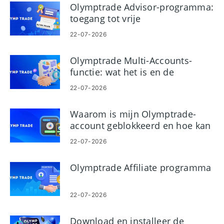
Olymptrade Advisor-programma:
toegang tot vrije
handelssignalen
22-07-2026
Olymptrade Multi-Accounts-
functie: wat het is en de
belangrijkste voordelen
22-07-2026
Waarom is mijn Olymptrade-
account geblokkeerd en hoe kan
ik dit vermijden?
22-07-2026
Olymptrade Affiliate programma
22-07-2026
Download en installeer de