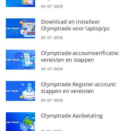
24-07-2026
Download en installeer
Olymptrade voor laptop/pc
(Windows, macOS)
24-07-2026
Olymptrade-accountverificatie:
vereisten en stappen
24-07-2026
Olymptrade Register-account:
stappen en vereisten
24-07-2026
Olymptrade Aanbetaling