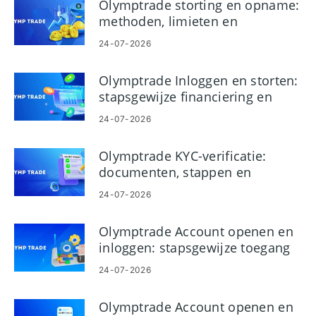
Olymptrade storting en opname:
methoden, limieten en
verwerkingstijden
24-07-2026
Olymptrade Inloggen en storten:
stapsgewijze financiering en
limieten
24-07-2026
Olymptrade KYC-verificatie:
documenten, stappen en
goedkeuring
24-07-2026
Olymptrade Account openen en
inloggen: stapsgewijze toegang
24-07-2026
Olymptrade Account openen en