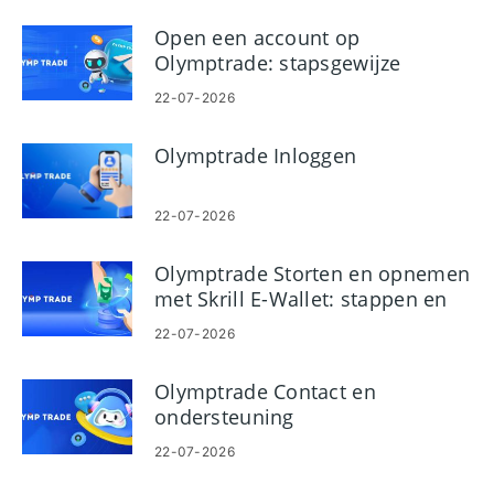
Open een account op
Olymptrade: stapsgewijze
installatie en vereisten
22-07-2026
Olymptrade Inloggen
22-07-2026
Olymptrade Storten en opnemen
met Skrill E-Wallet: stappen en
limieten
22-07-2026
Olymptrade Contact en
ondersteuning
22-07-2026