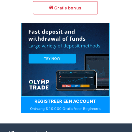
Gratis bonus
REGISTREER EEN ACCOUNT
Ontvang $ 10.000 Gratis Voor Beginners