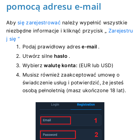
pomocą adresu e-mail
Aby
się zarejestrować
należy wypełnić wszystkie
niezbędne informacje i kliknąć
przycisk „
Zarejestru
j się ”
Podaj prawidłowy adres
e-mail
.
Utwórz silne
hasło
.
Wybierz
walutę konta:
(EUR lub USD)
Musisz również zaakceptować umowę o
świadczenie usług i potwierdzić, że jesteś
osobą pełnoletnią (masz ukończone 18 lat).