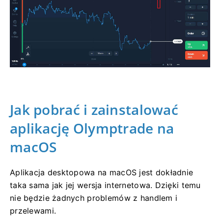
Jak pobrać i zainstalować
aplikację Olymptrade na
macOS
Aplikacja desktopowa na macOS jest dokładnie
taka sama jak jej wersja internetowa. Dzięki temu
nie będzie żadnych problemów z handlem i
przelewami.