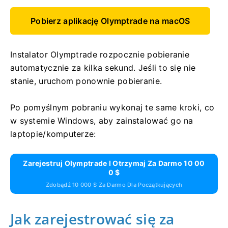
Pobierz aplikację Olymptrade na macOS
Instalator Olymptrade rozpocznie pobieranie
automatycznie za kilka sekund. Jeśli to się nie
stanie, uruchom ponownie pobieranie.
Po pomyślnym pobraniu wykonaj te same kroki, co
w systemie Windows, aby zainstalować go na
laptopie/komputerze:
Zarejestruj Olymptrade I Otrzymaj Za Darmo 10 00
0 $
Zdobądź 10 000 $ Za Darmo Dla Początkujących
Jak zarejestrować się za