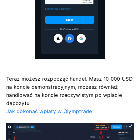
Teraz możesz rozpocząć handel. Masz 10 000 USD
na koncie demonstracyjnym, możesz również
handlować na koncie rzeczywistym po wpłacie
depozytu.
Jak dokonać wpłaty w Olymptrade