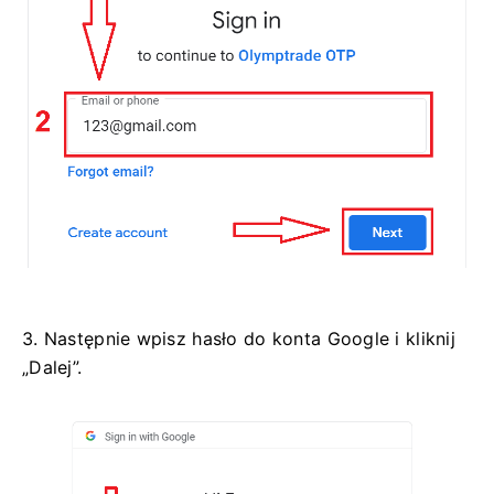
3. Następnie wpisz hasło do konta Google i kliknij
„Dalej”.