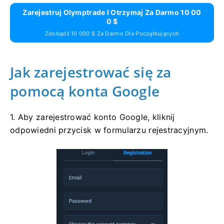
Zarejestruj Olymptrade I Otrzymaj Za Darmo 10 00
0 $
Zdobądź 10 000 $ Za Darmo Dla Początkujących
Jak zarejestrować się za
pomocą konta Google
1. Aby zarejestrować konto Google, kliknij
odpowiedni przycisk w formularzu rejestracyjnym.