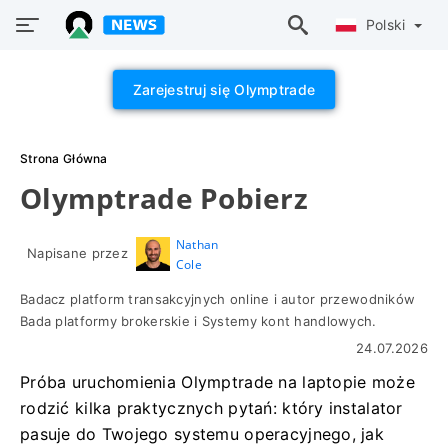
Polski
Zarejestruj się Olymptrade
Strona Główna
Olymptrade Pobierz
Nathan
Napisane przez
Cole
Badacz platform transakcyjnych online i autor przewodników
Bada platformy brokerskie i Systemy kont handlowych.
24.07.2026
Próba uruchomienia Olymptrade na laptopie może
rodzić kilka praktycznych pytań: który instalator
pasuje do Twojego systemu operacyjnego, jak