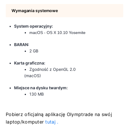
Wymagania systemowe
System operacyjny:
macOS - OS X 10.10 Yosemite
BARAN:
2 GB
Karta graficzna:
Zgodność z OpenGL 2.0
(macOS)
Miejsce na dysku twardym:
130 MB
Pobierz oficjalną aplikację Olymptrade
na swój
laptop/komputer
tutaj .