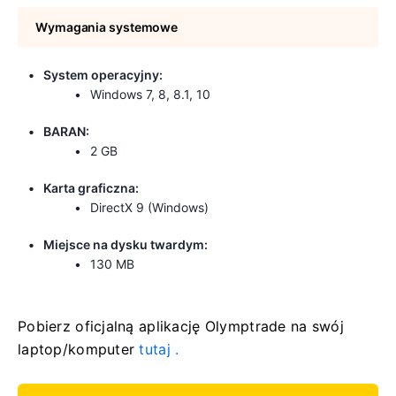
Wymagania systemowe
System operacyjny:
Windows 7, 8, 8.1, 10
BARAN:
2 GB
Karta graficzna:
DirectX 9 (Windows)
Miejsce na dysku twardym:
130 MB
Pobierz oficjalną aplikację Olymptrade
na swój
laptop/komputer
tutaj .