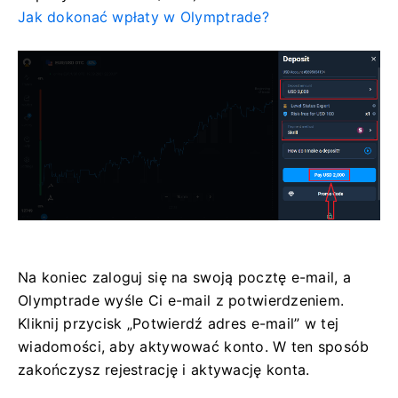
Jak dokonać wpłaty w Olymptrade?
Na koniec zaloguj się na swoją pocztę e-mail, a
Olymptrade wyśle ​​Ci e-mail z potwierdzeniem.
Kliknij przycisk „Potwierdź adres e-mail” w tej
wiadomości, aby aktywować konto. W ten sposób
zakończysz rejestrację i aktywację konta.