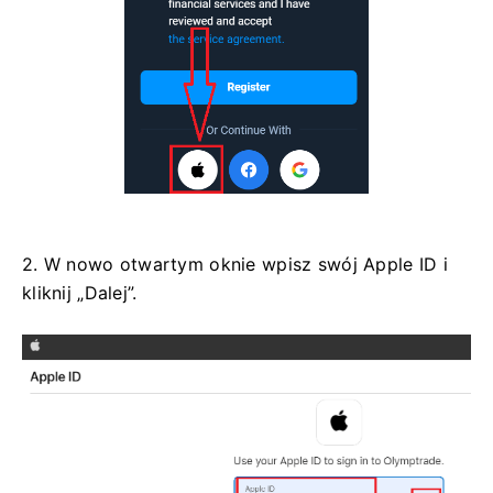
2. W nowo otwartym oknie wpisz swój Apple ID i
kliknij „Dalej”.