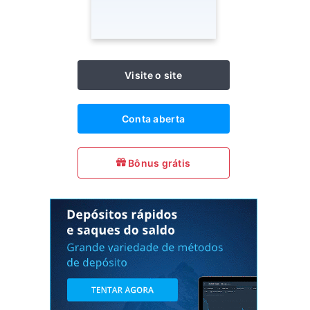
Visite o site
Conta aberta
Bônus grátis