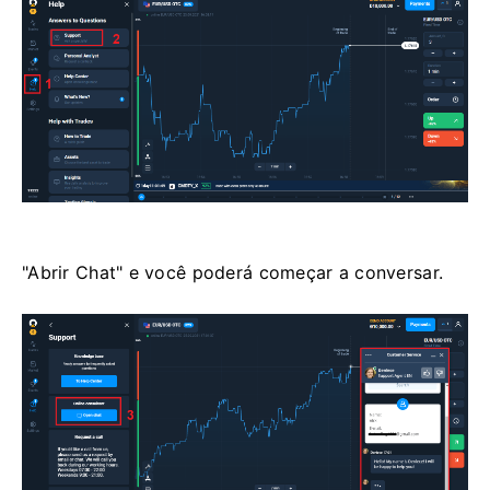
"Abrir Chat" e você poderá começar a conversar.