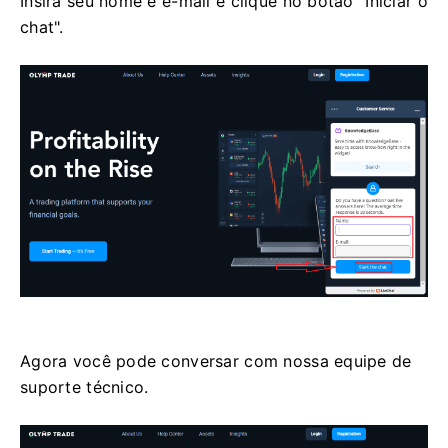
Insira seu nome e e-mail e clique no botão "Iniciar o
chat".
Agora você pode conversar com nossa equipe de
suporte técnico.