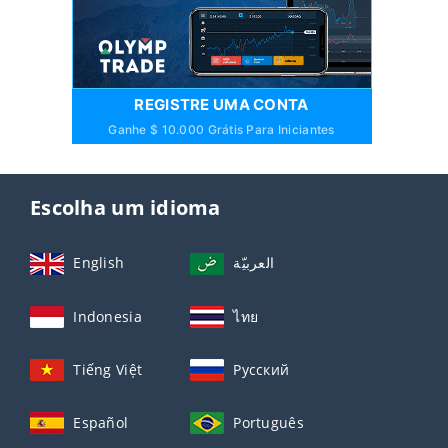
REGISTRE UMA CONTA
Ganhe $ 10.000 Grátis Para Iniciantes
Escolha um idioma
English
العربيّة
Indonesia
ไทย
Tiếng Việt
Русский
Español
Português