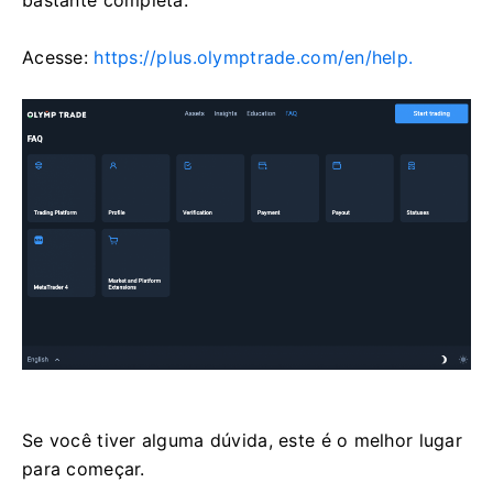
bastante completa.
Acesse:
https://plus.olymptrade.com/en/help.
Se você tiver alguma dúvida, este é o melhor lugar
para começar.