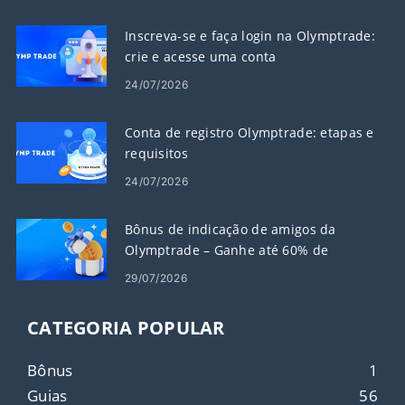
Inscreva-se e faça login na Olymptrade:
crie e acesse uma conta
24/07/2026
Conta de registro Olymptrade: etapas e
requisitos
24/07/2026
Bônus de indicação de amigos da
Olymptrade – Ganhe até 60% de
comissão sobre indicações
29/07/2026
CATEGORIA POPULAR
Bônus
1
Guias
56