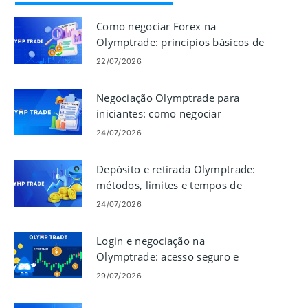
Como negociar Forex na
Olymptrade: princípios básicos de
negociação na plataforma
22/07/2026
Negociação Olymptrade para
iniciantes: como negociar
24/07/2026
Depósito e retirada Olymptrade:
métodos, limites e tempos de
processamento
24/07/2026
Login e negociação na
Olymptrade: acesso seguro e
realização de negociações
29/07/2026