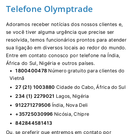
Telefone Olymptrade
Adoramos receber notícias dos nossos clientes e,
se você tiver alguma urgência que precise ser
resolvida, temos funcionários prontos para atender
sua ligação em diversos locais ao redor do mundo.
Entre em contato conosco por telefone na Índia,
África do Sul, Nigéria e outros países.
1800400478
Número gratuito para clientes do
Vietnã
27 (21) 1003880
Cidade do Cabo, África do Sul
234 (1) 2279021
Lagos, Nigéria
912271279506
Índia, Nova Deli
+35725030996
Nicósia, Chipre
842844581413
Ou, se preferir que entremos em contato por