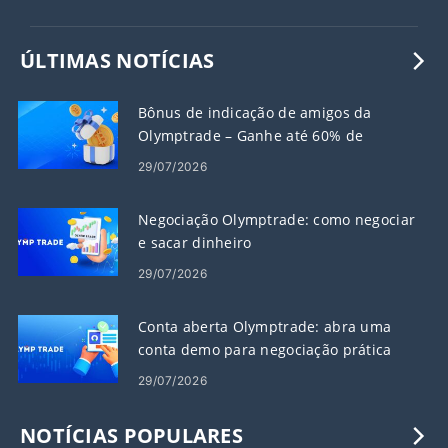
ÚLTIMAS NOTÍCIAS
Bônus de indicação de amigos da
Olymptrade – Ganhe até 60% de
comissão sobre indicações
29/07/2026
Negociação Olymptrade: como negociar
e sacar dinheiro
29/07/2026
Conta aberta Olymptrade: abra uma
conta demo para negociação prática
29/07/2026
NOTÍCIAS POPULARES