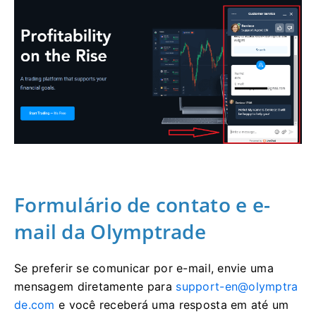
Formulário de contato e e-
mail da Olymptrade
Se preferir se comunicar por e-mail, envie uma
mensagem diretamente para
support-en@olymptra
de.com
e você receberá uma resposta em até um