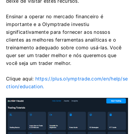
deixe de visitar estes recursos.
Ensinar a operar no mercado financeiro é
importante e a Olymptrade investiu
significativamente para fornecer aos nossos
clientes as melhores ferramentas analíticas e o
treinamento adequado sobre como usá-las. Você
quer ser um trader melhor e nós queremos que
você seja um trader melhor.
Clique aqui:
https://plus.olymptrade.com/en/help/se
ction/education.