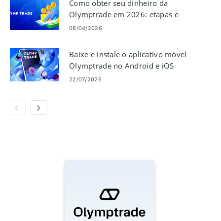
Como obter seu dinheiro da
Olymptrade em 2026: etapas e
cobranças de retirada
08/04/2026
Baixe e instale o aplicativo móvel
Olymptrade no Android e iOS
22/07/2026