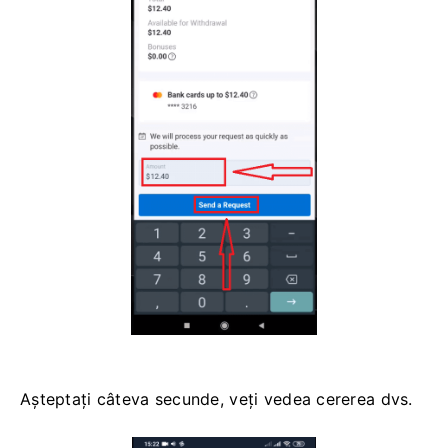
Așteptați câteva secunde, veți vedea cererea dvs.