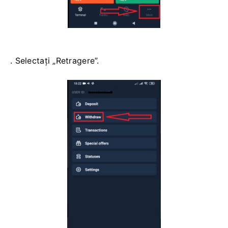
. Selectați „Retragere”.