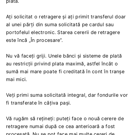
plată.
Ați solicitat o retragere și ați primit transferul doar
al unei părți din suma solicitată pe cardul sau
portofelul electronic. Starea cererii de retragere
este încă „În procesare”.
Nu vă faceți griji. Unele bănci și sisteme de plată
au restricții privind plata maximă, astfel încât o
sumă mai mare poate fi creditată în cont în tranșe
mai mici.
Veți primi suma solicitată integral, dar fondurile vor
fi transferate în câțiva pași.
Vă rugăm să rețineți: puteți face o nouă cerere de
retragere numai după ce cea anterioară a fost
procesată. Nu se pot face mai multe cereri de