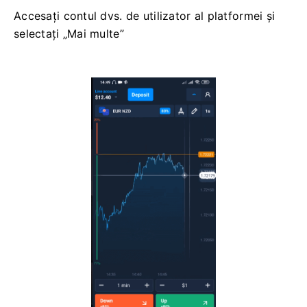
Accesați contul dvs. de utilizator al platformei și
selectați „Mai multe”