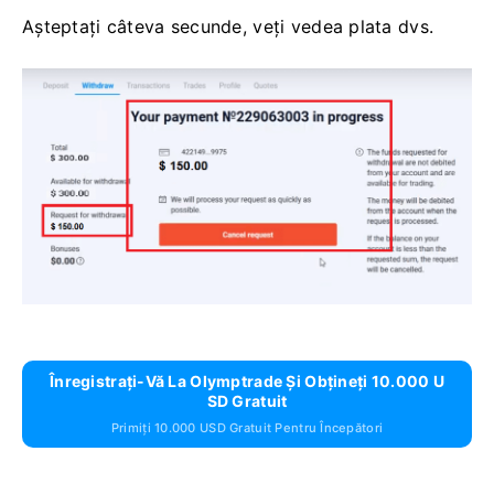
Așteptați câteva secunde, veți vedea plata dvs.
Înregistrați-Vă La Olymptrade Și Obțineți 10.000 U
SD Gratuit
Primiți 10.000 USD Gratuit Pentru Începători