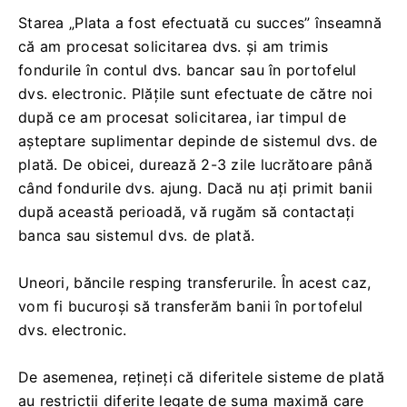
Starea „Plata a fost efectuată cu succes” înseamnă
că am procesat solicitarea dvs. și am trimis
fondurile în contul dvs. bancar sau în portofelul
dvs. electronic. Plățile sunt efectuate de către noi
după ce am procesat solicitarea, iar timpul de
așteptare suplimentar depinde de sistemul dvs. de
plată. De obicei, durează 2-3 zile lucrătoare până
când fondurile dvs. ajung. Dacă nu ați primit banii
după această perioadă, vă rugăm să contactați
banca sau sistemul dvs. de plată.
Uneori, băncile resping transferurile. În acest caz,
vom fi bucuroși să transferăm banii în portofelul
dvs. electronic.
De asemenea, rețineți că diferitele sisteme de plată
au restricții diferite legate de suma maximă care