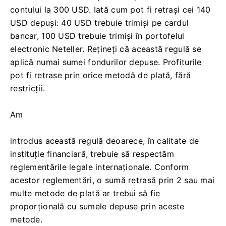
contului la 300 USD. Iată cum pot fi retrași cei 140
USD depuși: 40 USD trebuie trimiși pe cardul
bancar, 100 USD trebuie trimiși în portofelul
electronic Neteller. Rețineți că această regulă se
aplică numai sumei fondurilor depuse. Profiturile
pot fi retrase prin orice metodă de plată, fără
restricții.
Am
introdus această regulă deoarece, în calitate de
instituție financiară, trebuie să respectăm
reglementările legale internaționale. Conform
acestor reglementări, o sumă retrasă prin 2 sau mai
multe metode de plată ar trebui să fie
proporțională cu sumele depuse prin aceste
metode.