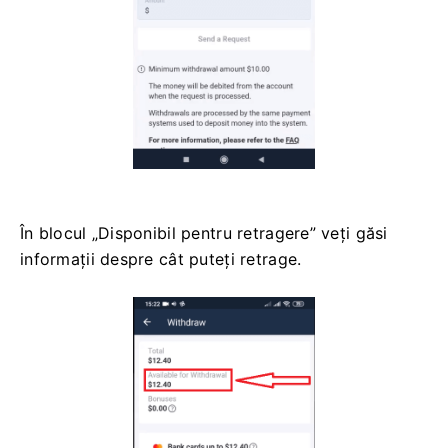
În blocul „Disponibil pentru retragere” veți găsi
informații despre cât puteți retrage.