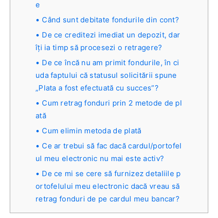
e
Când sunt debitate fondurile din cont?
De ce creditezi imediat un depozit, dar
îți ia timp să procesezi o retragere?
De ce încă nu am primit fondurile, în ci
uda faptului că statusul solicitării spune
„Plata a fost efectuată cu succes”?
Cum retrag fonduri prin 2 metode de pl
ată
Cum elimin metoda de plată
Ce ar trebui să fac dacă cardul/portofel
ul meu electronic nu mai este activ?
De ce mi se cere să furnizez detaliile p
ortofelului meu electronic dacă vreau să
retrag fonduri de pe cardul meu bancar?