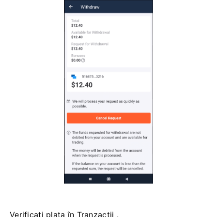
Verificați plata în Tranzacții .