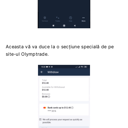
Aceasta vă va duce la o secțiune specială de pe
site-ul Olymptrade.