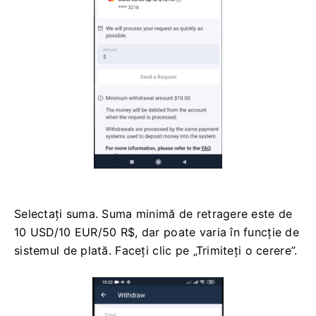
Selectați suma. Suma minimă de retragere este de
10 USD/10 EUR/50 R$, dar poate varia în funcție de
sistemul de plată. Faceți clic pe „Trimiteți o cerere”.