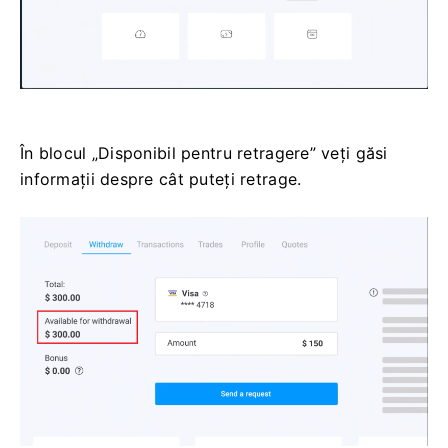
În blocul „Disponibil pentru retragere” veți găsi
informații despre cât puteți retrage.