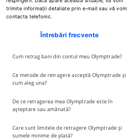
respingerii. Dacă apare această situație, vă vom
trimite informații detaliate prin e-mail sau vă vom
contacta telefonic.
Întrebări frecvente
Cum retrag bani din contul meu Olymptrade?
Ce metode de retragere acceptă Olymptrade și
cum aleg una?
De ce retragerea mea Olymptrade este în
așteptare sau amânată?
Care sunt limitele de retragere Olymptrade și
sumele minime de plată?