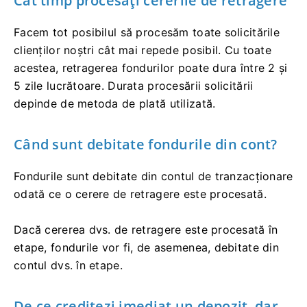
Cât timp procesați cererile de retragere
Facem tot posibilul să procesăm toate solicitările
clienților noștri cât mai repede posibil. Cu toate
acestea, retragerea fondurilor poate dura între 2 și
5 zile lucrătoare. Durata procesării solicitării
depinde de metoda de plată utilizată.
Când sunt debitate fondurile din cont?
Fondurile sunt debitate din contul de tranzacționare
odată ce o cerere de retragere este procesată.
Dacă cererea dvs. de retragere este procesată în
etape, fondurile vor fi, de asemenea, debitate din
contul dvs. în etape.
De ce creditezi imediat un depozit, dar