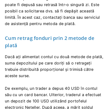
poate fi depusă sau retrasă într-o singură zi. Este
posibil ca solicitarea dvs. să fi depășit această
limită. În acest caz, contactați banca sau serviciul
de asistență pentru metoda de plată.
Cum retrag fonduri prin 2 metode de
plată
Dacă ați alimentat contul cu două metode de plată,
suma depozitului pe care doriți să o retrageți
trebuie distribuită proporțional și trimisă către
aceste surse.
De exemplu, un trader a depus 40 USD în contul
său cu un card bancar. Ulterior, traderul a efectuat
un depozit de 100 USD utilizând portofelul
electronic Neteller. După aceea, a mărit soldul