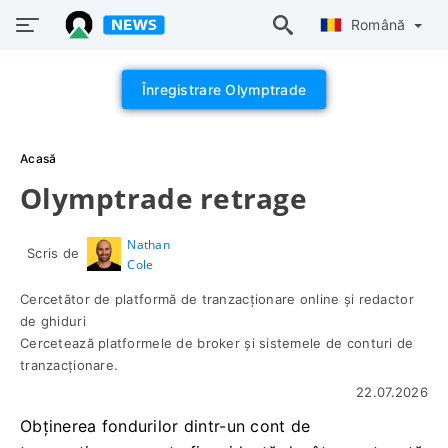
Română
Înregistrare Olymptrade
Acasă
Olymptrade retrage
Nathan
Scris de
Cole
Cercetător de platformă de tranzacționare online și redactor
de ghiduri
Cercetează platformele de broker și sistemele de conturi de
tranzacționare.
22.07.2026
Obținerea fondurilor dintr-un cont de