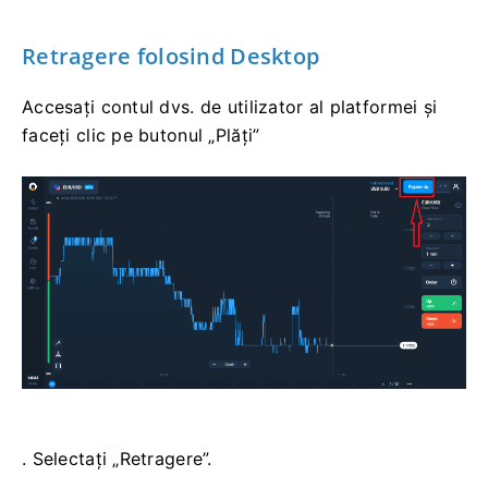
Retragere folosind Desktop
Accesați contul dvs. de utilizator al platformei și
faceți clic pe butonul „Plăți”
. Selectați „Retragere”.