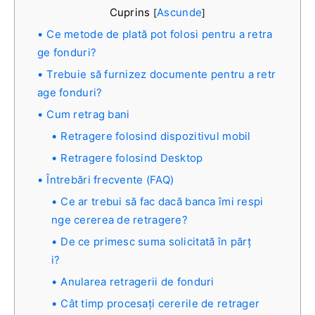
Cuprins
Ascunde
[
]
Ce metode de plată pot folosi pentru a retra
ge fonduri?
Trebuie să furnizez documente pentru a retr
age fonduri?
Cum retrag bani
Retragere folosind dispozitivul mobil
Retragere folosind Desktop
Întrebări frecvente (FAQ)
Ce ar trebui să fac dacă banca îmi respi
nge cererea de retragere?
De ce primesc suma solicitată în părț
i?
Anularea retragerii de fonduri
Cât timp procesați cererile de retrager