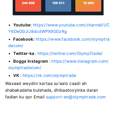
Youtube:
https://www.youtube.com/channel/UC
Y6DeO0JlJ8dcdWPX9DDzRg
Facebook:
https://www.facebook.com/olymptra
decom/
Twitter-ka
:
https://twitter.com/OlympTrade/
Bogga Instagram
:
https://www.instagram.com/
olymptradecom/
VK
:
https://vk.com/olymptrade
Waxaad weydiin kartaa su'aalo caadi ah
shabakadaha bulshada, dhibaatooyinka daran
fadlan ku qor Email
support-en@olymptrade.com