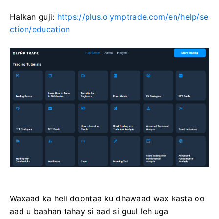
Halkan guji:
https://plus.olymptrade.com/en/help/se
ction/education
Waxaad ka heli doontaa ku dhawaad ​​​​wax kasta oo
aad u baahan tahay si aad si guul leh uga