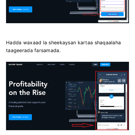
Hadda waxaad la sheekaysan kartaa shaqaalaha
taageerada farsamada.