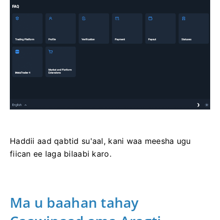
Haddii aad qabtid su'aal, kani waa meesha ugu
fiican ee laga bilaabi karo.
Ma u baahan tahay