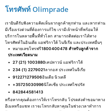
โทรศัพท์ Olimprade
เรายินดีรับฟังความคิดเห็นจากลูกค้าทุกท่าน และหากท่าน
มีเรื่องเร่งด่วนที่ต้องการแก้ไข เรามีเจ้าหน้าที่พร้อมให้
บริการในหลายพื้นที่ทั่วโลก สามารถติดต่อเราได้ทาง
โทรศัพท์ในอินเดีย แอฟริกาใต้ ไนจีเรีย และประเทศอื่นๆ
หมายเลขโทรฟรี
1800400478 สำหรับลูกค้าจาก
ประเทศเวียดนาม
27 (21) 1003880
เคปทาวน์ แอฟริกาใต้
234 (1) 2279021
ลากอส ประเทศไนจีเรีย
912271279506
อินเดีย นิวเดลี
+35725030996
นิโคเซีย ประเทศไซปรัส
842844581413
หรือหากคุณต้องการให้เราโทรกลับ โปรดส่งคำขอมาทาง
อีเมลหรือแชท เราจะโทรกลับหาคุณในช่วงเวลาทำการ