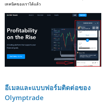
เทคนิคของเราได้แล้ว
อีเมลและแบบฟอร์มติดต่อของ
Olymptrade