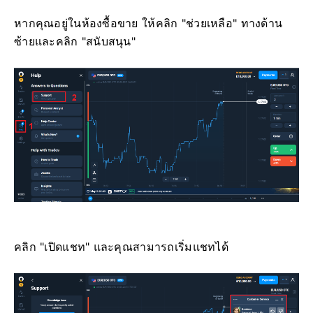
หากคุณอยู่ในห้องซื้อขาย ให้คลิก "ช่วยเหลือ" ทางด้าน
ซ้ายและคลิก "สนับสนุน"
คลิก "เปิดแชท" และคุณสามารถเริ่มแชทได้