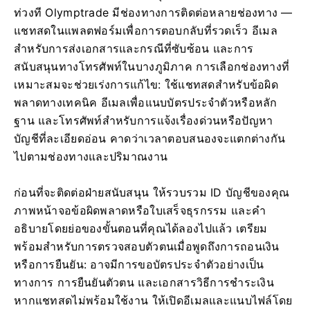
ท่วงที Olymptrade มีช่องทางการติดต่อหลายช่องทาง —
แชทสดในแพลตฟอร์มเพื่อการตอบกลับที่รวดเร็ว อีเมล
สำหรับการส่งเอกสารและกรณีที่ซับซ้อน และการ
สนับสนุนทางโทรศัพท์ในบางภูมิภาค การเลือกช่องทางที่
เหมาะสมจะช่วยเร่งการแก้ไข: ใช้แชทสดสำหรับข้อผิด
พลาดทางเทคนิค อีเมลเพื่อแนบบัตรประจำตัวหรือหลัก
ฐาน และโทรศัพท์สำหรับการแจ้งเรื่องด่วนหรือปัญหา
บัญชีที่ละเอียดอ่อน คาดว่าเวลาตอบสนองจะแตกต่างกัน
ไปตามช่องทางและปริมาณงาน
ก่อนที่จะติดต่อฝ่ายสนับสนุน ให้รวบรวม ID บัญชีของคุณ
ภาพหน้าจอข้อผิดพลาดหรือใบเสร็จธุรกรรม และคำ
อธิบายโดยย่อของขั้นตอนที่คุณได้ลองไปแล้ว เตรียม
พร้อมสำหรับการตรวจสอบตัวตนเมื่อพูดถึงการถอนเงิน
หรือการยืนยัน: อาจมีการขอบัตรประจำตัวอย่างเป็น
ทางการ การยืนยันตัวตน และเอกสารวิธีการชำระเงิน
หากแชทสดไม่พร้อมใช้งาน ให้เปิดอีเมลและแนบไฟล์โดย