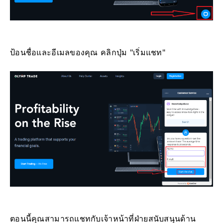
ป้อนชื่อและอีเมลของคุณ คลิกปุ่ม "เริ่มแชท"
ตอนนี้คุณสามารถแชทกับเจ้าหน้าที่ฝ่ายสนับสนุนด้าน