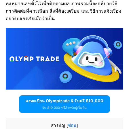
คงหมายเลขตั๋วไว้เพื่อติดตามผล ภาพรวมนี้จะอธิบายวิธี
การติดต่อที่ควรเลือก สิ่งที่ต้องเตรียม และวิธีการแจ้งเรื่อง
อย่างปลอดภัยเมื่อจำเป็น
ลงทะเบียน Olymptrade & รับฟรี $10,000
รับ $10,000 ฟรีสำหรับผู้เริ่มต้น
สารบัญ
ซ่อน
[
]