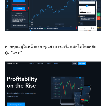
หากคุณอยู่ในหน้าแรก คุณสามารถเริ่มแชทได้โดยคลิก
ปุ่ม "แชท"