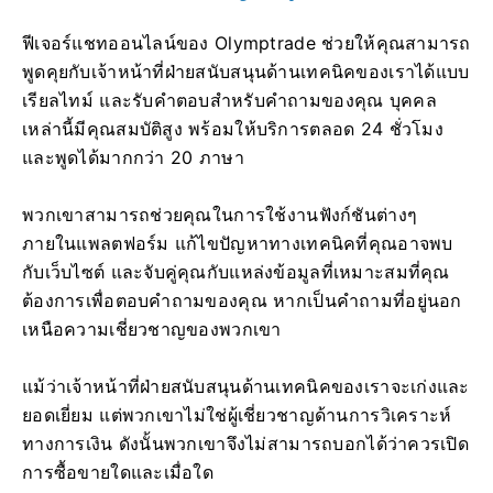
ฟีเจอร์แชทออนไลน์ของ Olymptrade ช่วยให้คุณสามารถ
พูดคุยกับเจ้าหน้าที่ฝ่ายสนับสนุนด้านเทคนิคของเราได้แบบ
เรียลไทม์ และรับคำตอบสำหรับคำถามของคุณ บุคคล
เหล่านี้มีคุณสมบัติสูง พร้อมให้บริการตลอด 24 ชั่วโมง
และพูดได้มากกว่า 20 ภาษา
พวกเขาสามารถช่วยคุณในการใช้งานฟังก์ชันต่างๆ
ภายในแพลตฟอร์ม แก้ไขปัญหาทางเทคนิคที่คุณอาจพบ
กับเว็บไซต์ และจับคู่คุณกับแหล่งข้อมูลที่เหมาะสมที่คุณ
ต้องการเพื่อตอบคำถามของคุณ หากเป็นคำถามที่อยู่นอก
เหนือความเชี่ยวชาญของพวกเขา
แม้ว่าเจ้าหน้าที่ฝ่ายสนับสนุนด้านเทคนิคของเราจะเก่งและ
ยอดเยี่ยม แต่พวกเขาไม่ใช่ผู้เชี่ยวชาญด้านการวิเคราะห์
ทางการเงิน ดังนั้นพวกเขาจึงไม่สามารถบอกได้ว่าควรเปิด
การซื้อขายใดและเมื่อใด