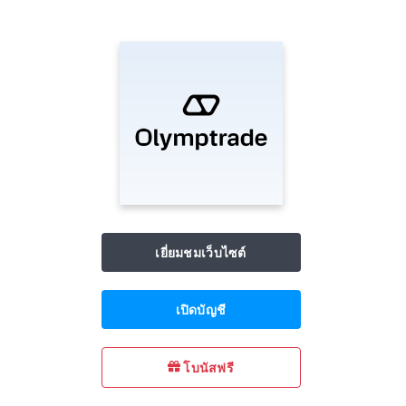
เยี่ยมชมเว็บไซต์
เปิดบัญชี
โบนัสฟรี