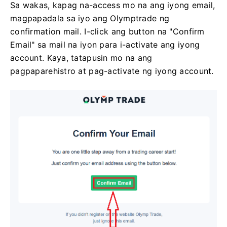
Sa wakas, kapag na-access mo na ang iyong email,
magpapadala sa iyo ang Olymptrade ng
confirmation mail. I-click ang button na "Confirm
Email" sa mail na iyon para i-activate ang iyong
account. Kaya, tatapusin mo na ang
pagpaparehistro at pag-activate ng iyong account.