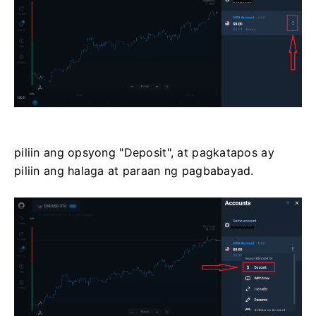
piliin ang opsyong "Deposit", at pagkatapos ay
piliin ang halaga at paraan ng pagbabayad.