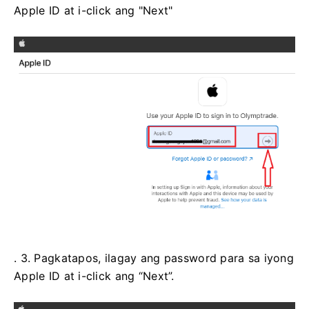
Apple ID at i-click ang "Next"
. 3. Pagkatapos, ilagay ang password para sa iyong
Apple ID at i-click ang “Next”.