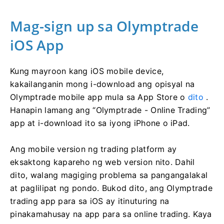
Mag-sign up sa Olymptrade
iOS App
Kung mayroon kang iOS mobile device,
kakailanganin mong i-download ang opisyal na
Olymptrade mobile app mula sa App Store o
dito
.
Hanapin lamang ang “Olymptrade - Online Trading”
app at i-download ito sa iyong iPhone o iPad.
Ang mobile version ng trading platform ay
eksaktong kapareho ng web version nito. Dahil
dito, walang magiging problema sa pangangalakal
at paglilipat ng pondo. Bukod dito, ang Olymptrade
trading app para sa iOS ay itinuturing na
pinakamahusay na app para sa online trading. Kaya