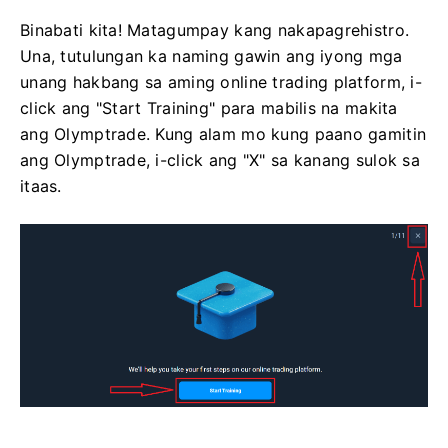
Binabati kita! Matagumpay kang nakapagrehistro.
Una, tutulungan ka naming gawin ang iyong mga
unang hakbang sa aming online trading platform, i-
click ang "Start Training" para mabilis na makita
ang Olymptrade. Kung alam mo kung paano gamitin
ang Olymptrade, i-click ang "X" sa kanang sulok sa
itaas.