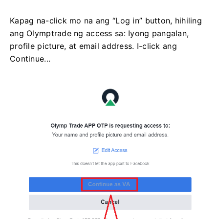
Kapag na-click mo na ang “Log in” button, hihiling
ang Olymptrade ng access sa: Iyong pangalan,
profile picture, at email address. I-click ang
Continue...