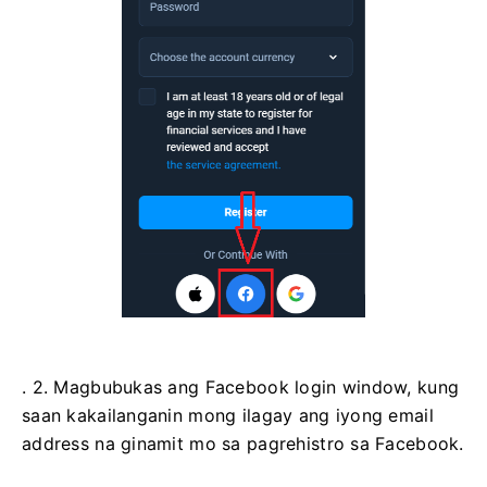
. 2. Magbubukas ang Facebook login window, kung
saan kakailanganin mong ilagay ang iyong email
address na ginamit mo sa pagrehistro sa Facebook.