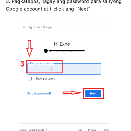
3. Pagkatapos, ilagay ang password para sa iyong
Google account at i-click ang “Next”.