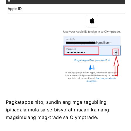
Pagkatapos nito, sundin ang mga tagubiling
ipinadala mula sa serbisyo at maaari ka nang
magsimulang mag-trade sa Olymptrade.