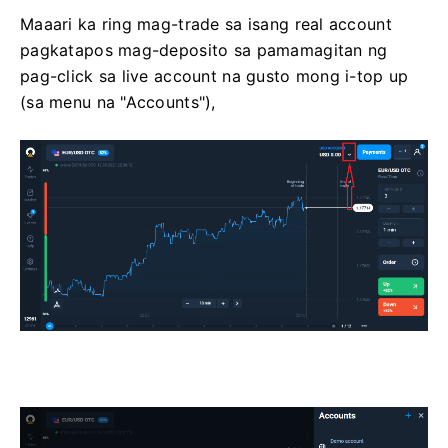
Maaari ka ring mag-trade sa isang real account
pagkatapos mag-deposito sa pamamagitan ng
pag-click sa live account na gusto mong i-top up
(sa menu na "Accounts"),