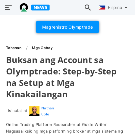
Filipino
Magrehistro Olymptrade
Tahanan
Mga Gabay
Buksan ang Account sa
Olymptrade: Step-by-Step
na Setup at Mga
Kinakailangan
Nathan
Isinulat ni
Cole
Online Trading Platform Researcher at Guide Writer
Nagsasaliksik ng mga platform ng broker at mga sistema ng