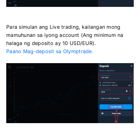
Para simulan ang Live trading, kailangan mong
mamuhunan sa iyong account (Ang minimum na
halaga ng deposito ay 10 USD/EUR).
Paano Mag-deposit sa Olymptrade.