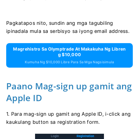
Pagkatapos nito, sundin ang mga tagubiling
ipinadala mula sa serbisyo sa iyong email address.
Magrehistro Sa Olymptrade At Makakuha Ng Libren
G $10,000
Kumuha Ng $10,000 Libre Para Sa Mga Nagsisimula
Paano Mag-sign up gamit ang
Apple ID
1. Para mag-sign up gamit ang Apple ID, i-click ang
kaukulang button sa registration form.