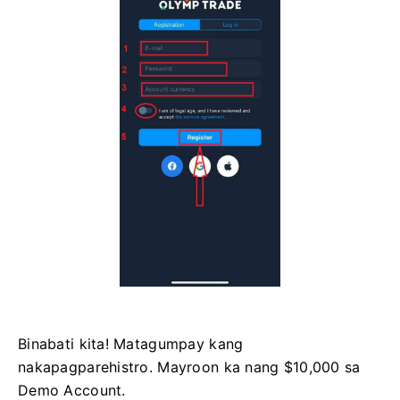
Binabati kita! Matagumpay kang
nakapagparehistro. Mayroon ka nang $10,000 sa
Demo Account.