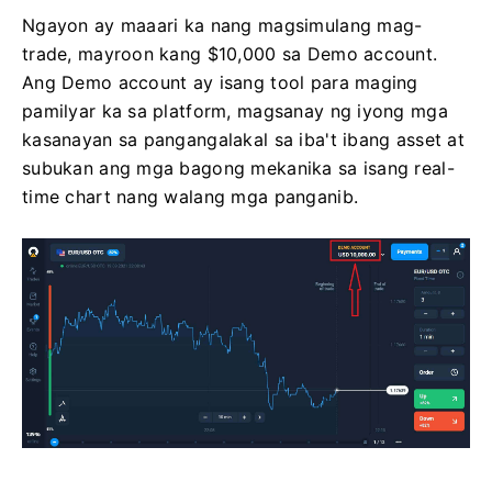
Ngayon ay maaari ka nang magsimulang mag-
trade, mayroon kang $10,000 sa Demo account.
Ang Demo account ay isang tool para maging
pamilyar ka sa platform, magsanay ng iyong mga
kasanayan sa pangangalakal sa iba't ibang asset at
subukan ang mga bagong mekanika sa isang real-
time chart nang walang mga panganib.