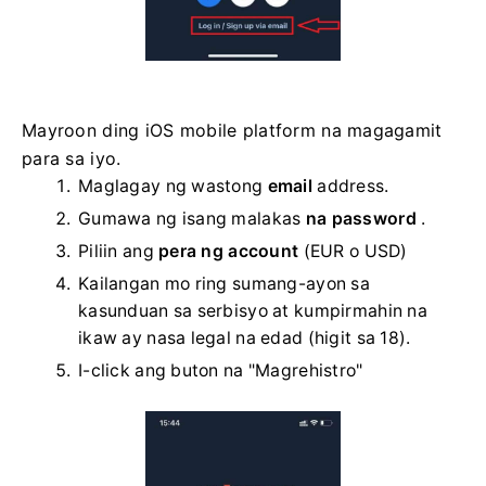
Mayroon ding iOS mobile platform na magagamit
para sa iyo.
Maglagay ng wastong
email
address.
Gumawa ng isang malakas
na password
.
Piliin ang
pera ng account
(EUR o USD)
Kailangan mo ring sumang-ayon sa
kasunduan sa serbisyo at kumpirmahin na
ikaw ay nasa legal na edad (higit sa 18).
I-click ang buton na "Magrehistro"