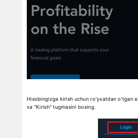
Hisobingizga kirish uchun ro'yxatdan o'tgan el
va "Kirish" tugmasini bosing.