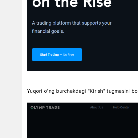
Yuqori o'ng burchakdagi "Kirish" tugmasini bos