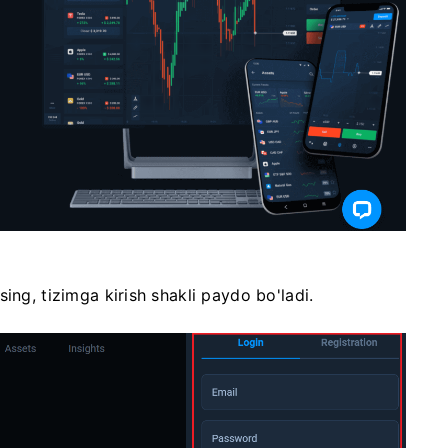
ing, tizimga kirish shakli paydo bo'ladi.