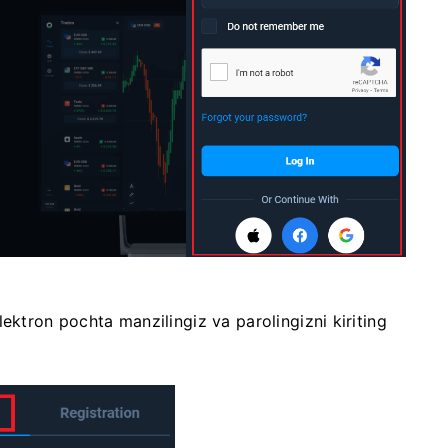
ektron pochta manzilingiz va parolingizni kiriting