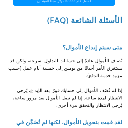
احصل على 10000 دولار مجانًا للمبتدئين
الأسئلة الشائعة (FAQ)
متى سيتم إيداع الأموال؟
تُضاف الأموال عادةً إلى حسابات التداول بسرعة، ولكن قد
يستغرق الأمر أحيانًا من يومين إلى خمسة أيام عمل (حسب
مزود خدمة الدفع).
إذا لم تُضَف الأموال إلى حسابك فورًا بعد الإيداع، يُرجى
الانتظار لمدة ساعة. إذا لم تصل الأموال بعد مرور ساعة،
يُرجى الانتظار والتحقق مرة أخرى.
لقد قمت بتحويل الأموال، لكنها لم تُضَمَّن في