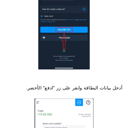
أدخل بيانات البطاقة وانقر على زر "ادفع" الأخضر.