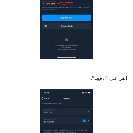
انقر على "ادفع...".