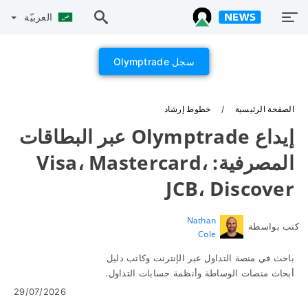
العربيّة
سجل Olymptrade
الصفحة الرئيسية
خطوط إرشاد
إيداع Olymptrade عبر البطاقات
المصرفية: Visa، Mastercard،
JCB، Discover
Nathan
كتب بواسطة
Cole
باحث في منصة التداول عبر الإنترنت وكاتب دليل
أبحاث منصات الوساطة وأنظمة حسابات التداول.
29/07/2026