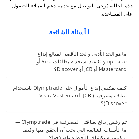
هذه الحالة، يُرجى التواصل مع خدمة دعم العملاء للحصول
على المساعدة.
الأسئلة الشائعة
ما هو الحد الأدنى والحد الأقصى لمبالغ إيداع
Olymptrade عند استخدام بطاقات Visa أو
Mastercard أو JCB أو Discover؟
كيف يمكنني إيداع الأموال على Olymptrade باستخدام
بطاقة مصرفية (Visa، Mastercard، JCB،
Discover)؟
تم رفض إيداع بطاقتي المصرفية في Olymptrade —
ما الأسباب الشائعة التي يجب أن أتحقق منها وكيف
يمكنني استكشاف الأخطاء وإصلاحها؟