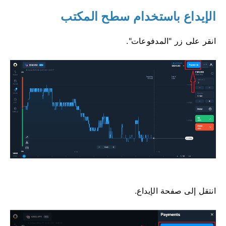
الإيداع باستخدام سطح المكتب
انقر على زر "المدفوعات".
انتقل إلى صفحة الإيداع.