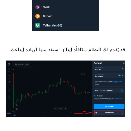
قد يُقدم لك النظام مكافأة إيداع، استفد منها لزيادة إيداعك.