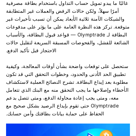
غالبًا ما يبدو تمويل حساب التداول باستخدام بطاقة مصرفية
أمرًا سهلاً، ولكن حالات الرفض والعملات غير المتطابقة
والشيكات الآمنة ثلاثية الأبعاد يمكن أن تسبب تأخيرات غير
متوقعة. تركز هذه النظرة العامة على ما يؤثر على مدفوعات
البطاقة لـ Olymptrade — قواعد قبول البطاقة، والأسباب
الشائعة للفشل، والفحوصات المسبقة السريعة لتقليل حالات
الاحتجاز قبل تأكيد الدفع.
ستحصل على توقعات واضحة بشأن أوقات المعالجة، وكيفية
تطبيق الحد الأدنى والحدود، وخطوات التحقق التي قد تكون
مطلوبة بعد إيداع البطاقة. تشرح النصائح العملية لاستكشاف
الأخطاء وإصلاحها ما يجب التحقق منه مع البنك الذي تتعامل
معه، ومتى يجب إعادة محاولة الدفع، ومتى تتصل بدعم
Olymptrade حتى تقوم بإيداع الرصيد بشكل صحيح مع
الحفاظ على حماية بيانات بطاقتك وأمن حسابك.