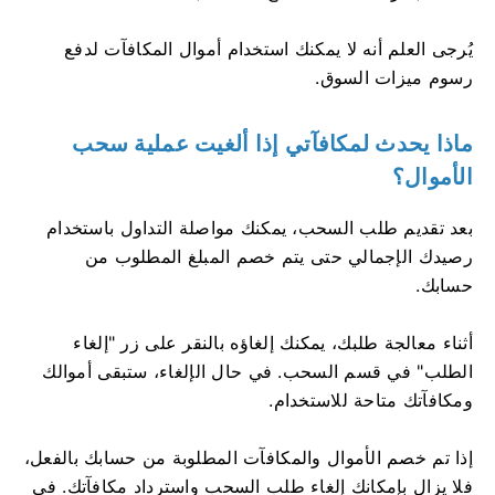
يُرجى العلم أنه لا يمكنك استخدام أموال المكافآت لدفع
رسوم ميزات السوق.
ماذا يحدث لمكافآتي إذا ألغيت عملية سحب
الأموال؟
بعد تقديم طلب السحب، يمكنك مواصلة التداول باستخدام
رصيدك الإجمالي حتى يتم خصم المبلغ المطلوب من
حسابك.
أثناء معالجة طلبك، يمكنك إلغاؤه بالنقر على زر "إلغاء
الطلب" في قسم السحب. في حال الإلغاء، ستبقى أموالك
ومكافآتك متاحة للاستخدام.
إذا تم خصم الأموال والمكافآت المطلوبة من حسابك بالفعل،
فلا يزال بإمكانك إلغاء طلب السحب واسترداد مكافآتك. في