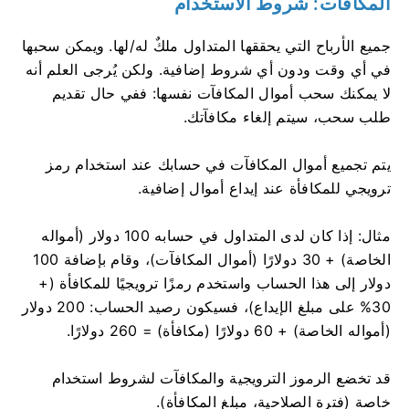
المكافآت: شروط الاستخدام
جميع الأرباح التي يحققها المتداول ملكٌ له/لها. ويمكن سحبها
في أي وقت ودون أي شروط إضافية. ولكن يُرجى العلم أنه
لا يمكنك سحب أموال المكافآت نفسها: ففي حال تقديم
طلب سحب، سيتم إلغاء مكافآتك.
يتم تجميع أموال المكافآت في حسابك عند استخدام رمز
ترويجي للمكافأة عند إيداع أموال إضافية.
مثال: إذا كان لدى المتداول في حسابه 100 دولار (أمواله
الخاصة) + 30 دولارًا (أموال المكافآت)، وقام بإضافة 100
دولار إلى هذا الحساب واستخدم رمزًا ترويجيًا للمكافأة (+
30% على مبلغ الإيداع)، فسيكون رصيد الحساب: 200 دولار
(أمواله الخاصة) + 60 دولارًا (مكافأة) = 260 دولارًا.
قد تخضع الرموز الترويجية والمكافآت لشروط استخدام
خاصة (فترة الصلاحية، مبلغ المكافأة).