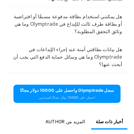
هل يمكنني استخدام بطاقة مدفوعة مسبقًا أو افتراضية
أو بطاقة طرف ثالث للإيداع في Olymptrade وما هي
وثائق التحقق المطلوبة؟
هل بيانات بطاقتي آمنة عند إجراء الإيداعات في
Olymptrade وما هي وسائل حماية الدفع التي يجب أن
أبحث عنها؟
سجل Olymptrade واحصل على 10000 دولار مجانًا
احصل على 10000 دولار مجانًا للمبتدئين
أخبار ذات صلة
المزيد من AUTHOR