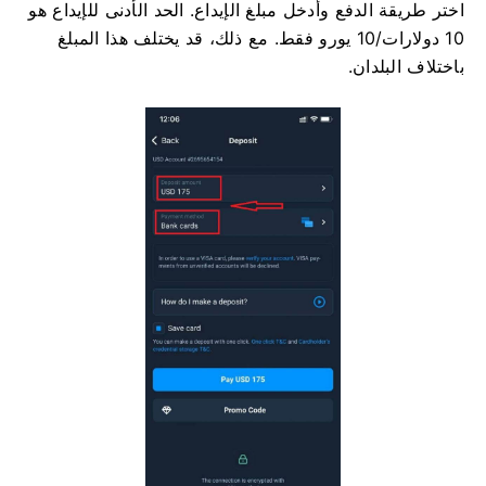
اختر طريقة الدفع وأدخل مبلغ الإيداع. الحد الأدنى للإيداع هو
10 دولارات/10 يورو فقط. مع ذلك، قد يختلف هذا المبلغ
باختلاف البلدان.