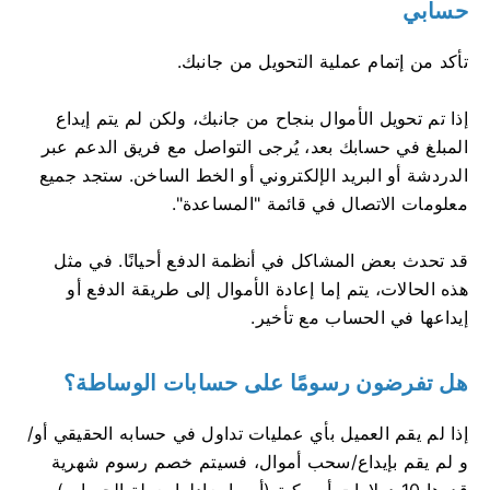
حسابي
تأكد من إتمام عملية التحويل من جانبك.
إذا تم تحويل الأموال بنجاح من جانبك، ولكن لم يتم إيداع
المبلغ في حسابك بعد، يُرجى التواصل مع فريق الدعم عبر
الدردشة أو البريد الإلكتروني أو الخط الساخن. ستجد جميع
معلومات الاتصال في قائمة "المساعدة".
قد تحدث بعض المشاكل في أنظمة الدفع أحيانًا. في مثل
هذه الحالات، يتم إما إعادة الأموال إلى طريقة الدفع أو
إيداعها في الحساب مع تأخير.
هل تفرضون رسومًا على حسابات الوساطة؟
إذا لم يقم العميل بأي عمليات تداول في حسابه الحقيقي أو/
و لم يقم بإيداع/سحب أموال، فسيتم خصم رسوم شهرية
قدرها 10 دولارات أمريكية (أو ما يعادلها بعملة الحساب) من