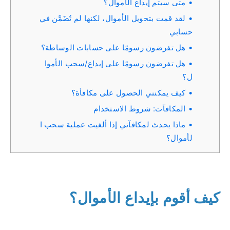
متى سيتم إيداع الأموال؟
لقد قمت بتحويل الأموال، لكنها لم تُضَمَّن في
حسابي
هل تفرضون رسومًا على حسابات الوساطة؟
هل تفرضون رسومًا على إيداع/سحب الأموا
ل؟
كيف يمكنني الحصول على مكافأة؟
المكافآت: شروط الاستخدام
ماذا يحدث لمكافآتي إذا ألغيت عملية سحب ا
لأموال؟
كيف أقوم بإيداع الأموال؟