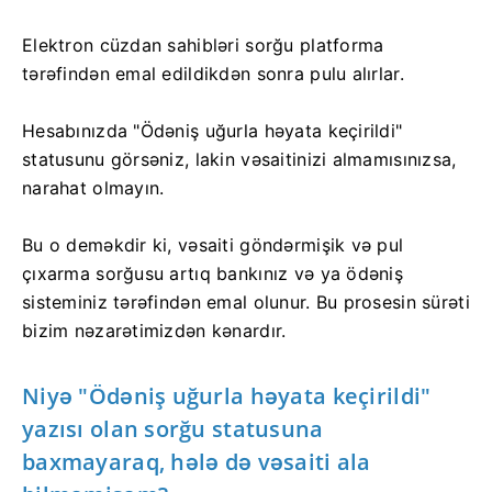
Elektron cüzdan sahibləri sorğu platforma
tərəfindən emal edildikdən sonra pulu alırlar.
Hesabınızda "Ödəniş uğurla həyata keçirildi"
statusunu görsəniz, lakin vəsaitinizi almamısınızsa,
narahat olmayın.
Bu o deməkdir ki, vəsaiti göndərmişik və pul
çıxarma sorğusu artıq bankınız və ya ödəniş
sisteminiz tərəfindən emal olunur. Bu prosesin sürəti
bizim nəzarətimizdən kənardır.
Niyə "Ödəniş uğurla həyata keçirildi"
yazısı olan sorğu statusuna
baxmayaraq, hələ də vəsaiti ala