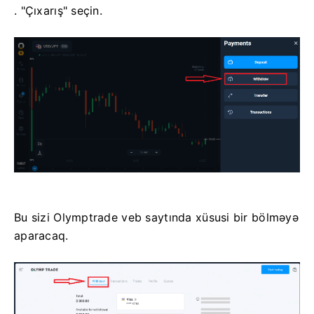
. "Çıxarış" seçin.
Bu sizi Olymptrade veb saytında xüsusi bir bölməyə
aparacaq.