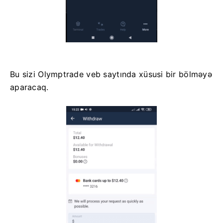
Bu sizi Olymptrade veb saytında xüsusi bir bölməyə
aparacaq.