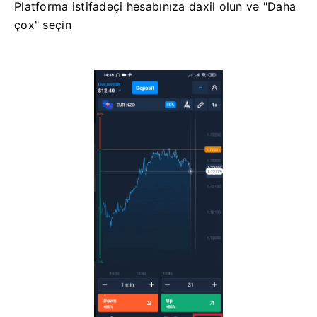
Platforma istifadəçi hesabınıza daxil olun və "Daha
çox" seçin