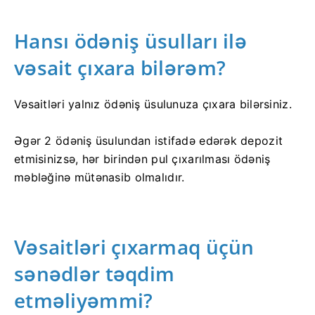
Hansı ödəniş üsulları ilə
vəsait çıxara bilərəm?
Vəsaitləri yalnız ödəniş üsulunuza çıxara bilərsiniz.
Əgər 2 ödəniş üsulundan istifadə edərək depozit
etmisinizsə, hər birindən pul çıxarılması ödəniş
məbləğinə mütənasib olmalıdır.
Vəsaitləri çıxarmaq üçün
sənədlər təqdim
etməliyəmmi?