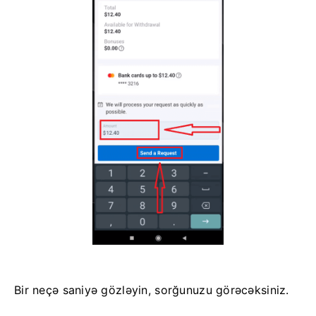
Bir neçə saniyə gözləyin, sorğunuzu görəcəksiniz.