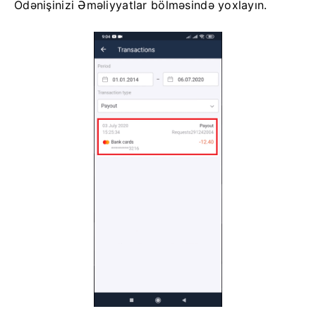
Ödənişinizi Əməliyyatlar bölməsində yoxlayın.