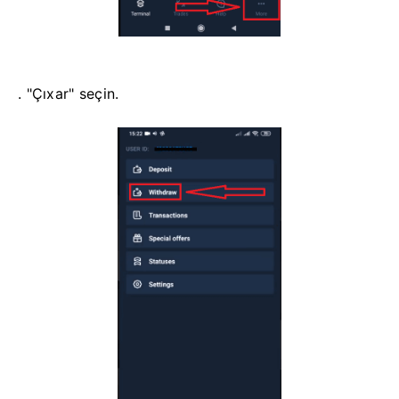
. "Çıxar" seçin.