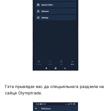
Гэта прывядзе вас да спецыяльнага раздзела на
сайце Olymptrade.