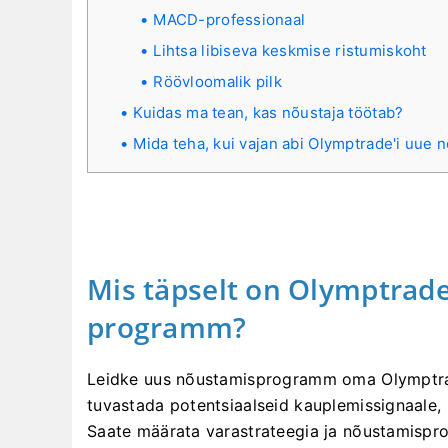
MACD-professionaal
Lihtsa libiseva keskmise ristumiskoht
Röövloomalik pilk
Kuidas ma tean, kas nõustaja töötab?
Mida teha, kui vajan abi Olymptrade'i uue 
Mis täpselt on Olymptrade
programm?
Leidke uus nõustamisprogramm oma Olymptrade
tuvastada potentsiaalseid kauplemissignaale, 
Saate määrata varastrateegia ja nõustamispro