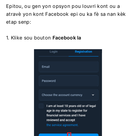
Epitou, ou gen yon opsyon pou louvri kont ou a
atravè yon kont Facebook epi ou ka fè sa nan kèk
etap senp:
1. Klike sou
bouton
Facebook la