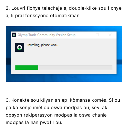
2. Louvri fichye telechaje a, double-klike sou fichye
a, li pral fonksyone otomatikman.
3. Konekte sou kliyan an epi kòmanse komès. Si ou
pa ka sonje imèl ou oswa modpas ou, sèvi ak
opsyon rekiperasyon modpas la oswa chanje
modpas la nan pwofil ou.