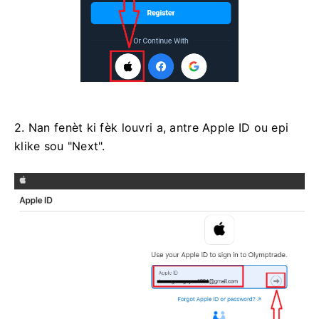
2. Nan fenèt ki fèk louvri a, antre Apple ID ou epi
klike sou "Next".