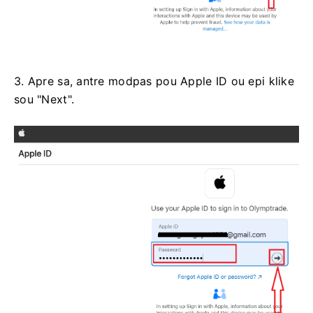
3. Apre sa, antre modpas pou Apple ID ou epi klike
sou "Next".