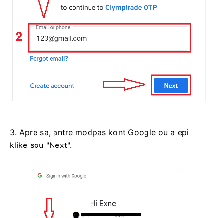
3. Apre sa, antre modpas kont Google ou a epi
klike sou "Next".