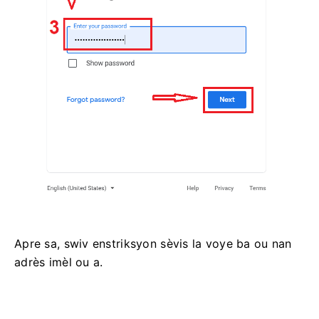
Apre sa, swiv enstriksyon sèvis la voye ba ou nan
adrès imèl ou a.