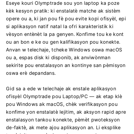
Eseye kouri Olymptrade sou yon laptop ka poze
kèk kesyon pratik: ki enstalatè matche ak sistèm
opere ou a, ki jan pou fè pou evite kopi ofisyèl, epi
si aplikasyon natif natal la ofri karakteristik ki
vèsyon entènèt la pa genyen. Konfime tou ke kont
ou an bon e ke ou gen kalifikasyon pou konekte.
Anvan w telechaje, tcheke Windows oswa macOS
ou a, espas disk ki disponib, ak anviwònman
sekirite pou enstalasyon an kontinye san pèmisyon
oswa erè depandans.
Gid sa a ede w telechaje ak enstale aplikasyon
ofisyèl Olymptrade pou Laptop/PC — ak etap klè
pou Windows ak macOS, chèk verifikasyon pou
konfime yon enstalatè lejitim, ak aksyon rapid apre
enstalasyon tankou konekte, pèmèt pwoteksyon
de-faktè, ak mete ajou aplikasyon an. Li eksplike