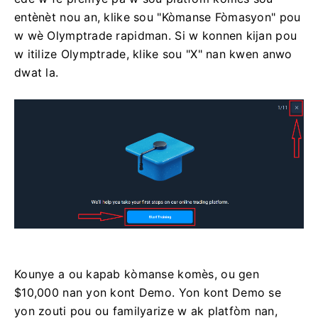
entènèt nou an, klike sou "Kòmanse Fòmasyon" pou
w wè Olymptrade rapidman. Si w konnen kijan pou
w itilize Olymptrade, klike sou "X" nan kwen anwo
dwat la.
Kounye a ou kapab kòmanse komès, ou gen
$10,000 nan yon kont Demo. Yon kont Demo se
yon zouti pou ou familyarize w ak platfòm nan,