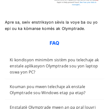
Apre sa, swiv enstriksyon sèvis la voye ba ou yo
epi ou ka kòmanse komès ak Olymptrade.
FAQ
Ki kondisyon minimòm sistèm pou telechaje ak
enstale aplikasyon Olymptrade sou yon laptop
oswa yon PC?
Kouman pou mwen telechaje ak enstale
Olymptrade sou Windows etap pa etap?
Enstalatè Olymptrade mwen an pa pral louvri