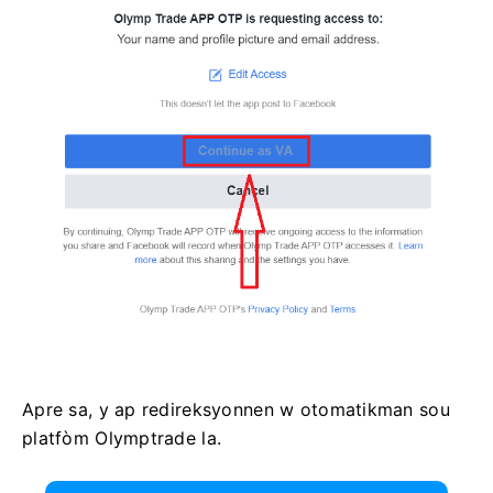
Apre sa, y ap redireksyonnen w otomatikman sou
platfòm Olymptrade la.