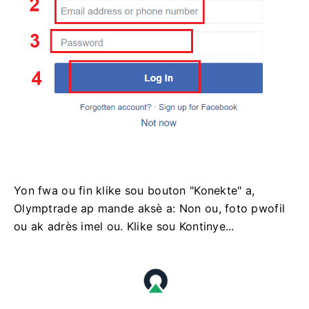
Yon fwa ou fin klike sou bouton "Konekte" a,
Olymptrade ap mande aksè a: Non ou, foto pwofil
ou ak adrès imel ou. Klike sou Kontinye...