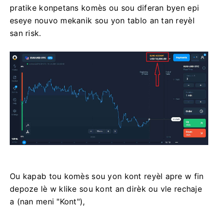
pratike konpetans komès ou sou diferan byen epi
eseye nouvo mekanik sou yon tablo an tan reyèl
san risk.
Ou kapab tou komès sou yon kont reyèl apre w fin
depoze lè w klike sou kont an dirèk ou vle rechaje
a (nan meni "Kont"),