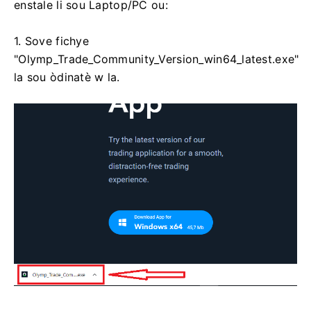
enstale li sou Laptop/PC ou:
1. Sove fichye
"Olymp_Trade_Community_Version_win64_latest.exe"
la sou òdinatè w la.