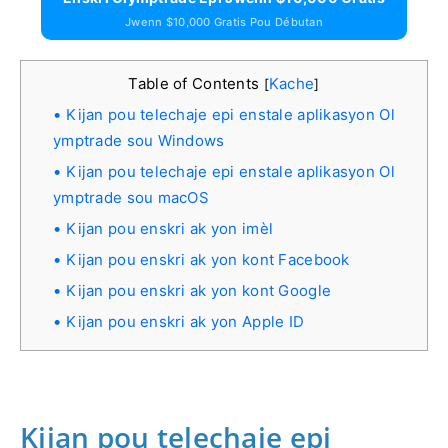
Jwenn $10,000 Gratis Pou Débutan
Table of Contents
Kache
[
]
Kijan pou telechaje epi enstale aplikasyon Ol
ymptrade sou Windows
Kijan pou telechaje epi enstale aplikasyon Ol
ymptrade sou macOS
Kijan pou enskri ak yon imèl
Kijan pou enskri ak yon kont Facebook
Kijan pou enskri ak yon kont Google
Kijan pou enskri ak yon Apple ID
Kijan pou telechaje epi