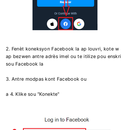
2. Fenèt koneksyon Facebook la ap louvri, kote w
ap bezwen antre adrès imel ou te itilize pou enskri
sou Facebook la
3. Antre modpas kont Facebook ou
a 4. Klike sou "Konekte"