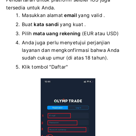
tersedia untuk Anda.
Masukkan alamat
email
yang valid .
Buat
kata sandi
yang kuat .
Pilih
mata uang rekening
(EUR atau USD)
Anda juga perlu menyetujui perjanjian
layanan dan mengkonfirmasi bahwa Anda
sudah cukup umur (di atas 18 tahun).
Klik tombol "Daftar"