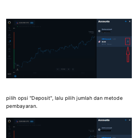
pilih opsi "Deposit", lalu pilih jumlah dan metode
pembayaran.