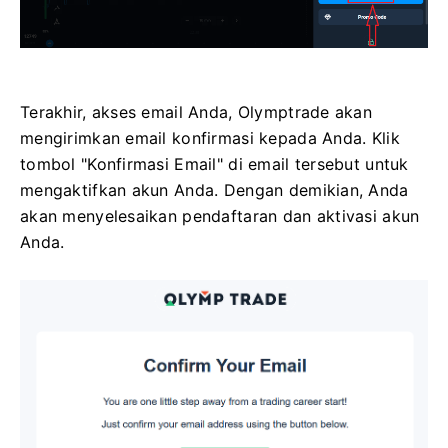
Terakhir, akses email Anda, Olymptrade akan
mengirimkan email konfirmasi kepada Anda. Klik
tombol "Konfirmasi Email" di email tersebut untuk
mengaktifkan akun Anda. Dengan demikian, Anda
akan menyelesaikan pendaftaran dan aktivasi akun
Anda.