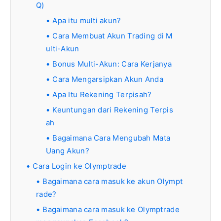
Q)
Apa itu multi akun?
Cara Membuat Akun Trading di M
ulti-Akun
Bonus Multi-Akun: Cara Kerjanya
Cara Mengarsipkan Akun Anda
Apa Itu Rekening Terpisah?
Keuntungan dari Rekening Terpis
ah
Bagaimana Cara Mengubah Mata
Uang Akun?
Cara Login ke Olymptrade
Bagaimana cara masuk ke akun Olympt
rade?
Bagaimana cara masuk ke Olymptrade