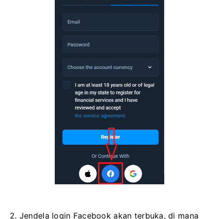
2. Jendela login Facebook akan terbuka, di mana