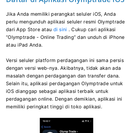
Jika Anda memiliki perangkat seluler iOS, Anda
perlu mengunduh aplikasi seluler resmi Olymptrade
dari App Store atau
di sini
. Cukup cari aplikasi
“Olymptrade - Online Trading” dan unduh di iPhone
atau iPad Anda.
Versi seluler platform perdagangan ini sama persis
dengan versi web-nya. Akibatnya, tidak akan ada
masalah dengan perdagangan dan transfer dana.
Selain itu, aplikasi perdagangan Olymptrade untuk
iOS dianggap sebagai aplikasi terbaik untuk
perdagangan online. Dengan demikian, aplikasi ini
memiliki peringkat tinggi di toko aplikasi.