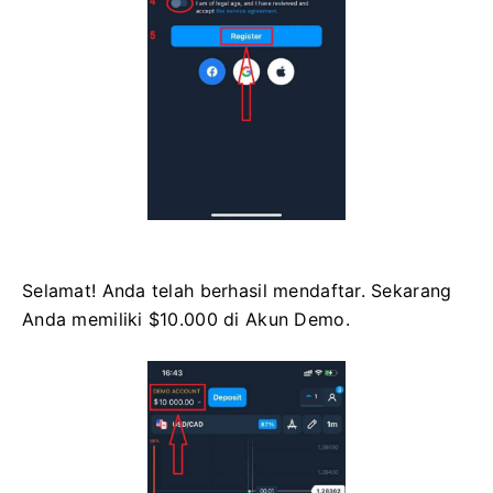
Selamat! Anda telah berhasil mendaftar. Sekarang
Anda memiliki $10.000 di Akun Demo.