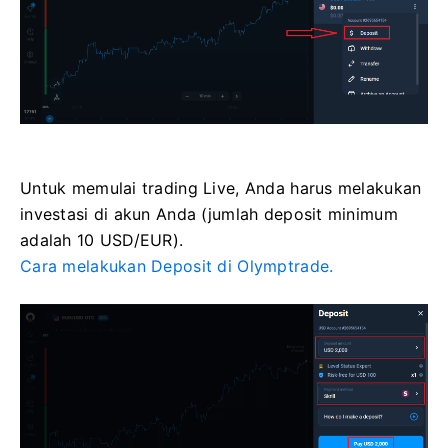
Untuk memulai trading Live, Anda harus melakukan
investasi di akun Anda (jumlah deposit minimum
adalah 10 USD/EUR).
Cara melakukan Deposit di Olymptrade.