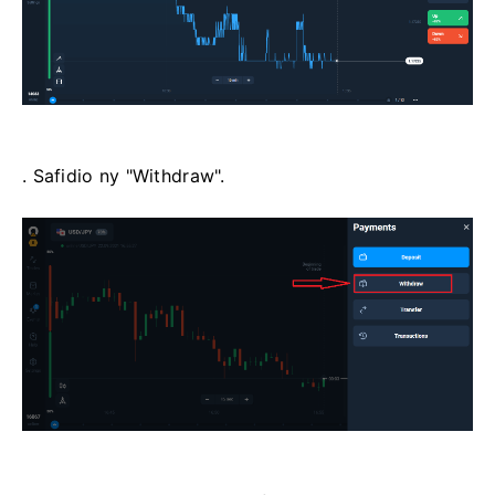
. Safidio ny "Withdraw".