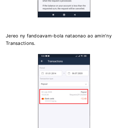
Jereo ny fandoavam-bola nataonao ao amin'ny
Transactions.