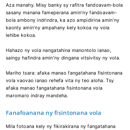
Aza manahy. Misy banky sy rafitra fandoavam-bola
sasany manana fameperana amin'ny fandoavam-
bola ambony indrindra, ka azo ampidirina amin'ny
kaonty amin'ny ampahany kely kokoa ny vola
lehibe kokoa.
Hahazo ny vola nangatahina manontolo ianao,
saingy hafindra amin'ny dingana vitsivitsy ny vola.
Mariho tsara: afaka manao fangatahana fisintonana
vola vaovao ianao rehefa vita ny teo aloha. Tsy
afaka manao fangatahana fisintonana vola
maromaro indray mandeha.
Fanafoanana ny fisintonana vola
Mila fotoana kely ny fikirakirana ny fangatahana