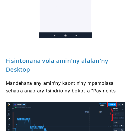
Fisintonana vola amin'ny alalan'ny
Desktop
Mandehana any amin'ny kaontin'ny mpampiasa
sehatra anao ary tsindrio ny bokotra "Payments"