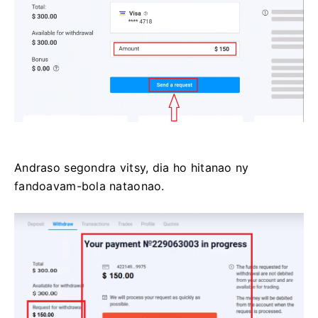
Andraso segondra vitsy, dia ho hitanao ny
fandoavam-bola nataonao.