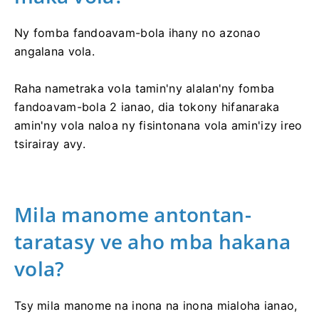
Ny fomba fandoavam-bola ihany no azonao
angalana vola.
Raha nametraka vola tamin'ny alalan'ny fomba
fandoavam-bola 2 ianao, dia tokony hifanaraka
amin'ny vola naloa ny fisintonana vola amin'izy ireo
tsirairay avy.
Mila manome antontan-
taratasy ve aho mba hakana
vola?
Tsy mila manome na inona na inona mialoha ianao,