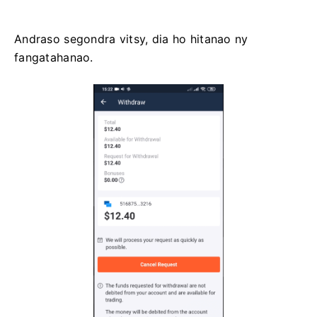
Andraso segondra vitsy, dia ho hitanao ny
fangatahanao.