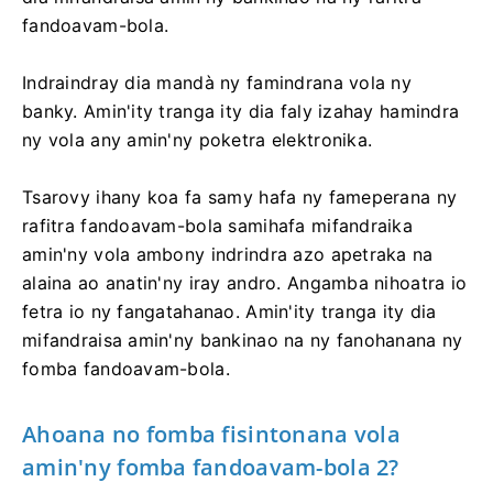
fandoavam-bola.
Indraindray dia mandà ny famindrana vola ny
banky. Amin'ity tranga ity dia faly izahay hamindra
ny vola any amin'ny poketra elektronika.
Tsarovy ihany koa fa samy hafa ny fameperana ny
rafitra fandoavam-bola samihafa mifandraika
amin'ny vola ambony indrindra azo apetraka na
alaina ao anatin'ny iray andro. Angamba nihoatra io
fetra io ny fangatahanao. Amin'ity tranga ity dia
mifandraisa amin'ny bankinao na ny fanohanana ny
fomba fandoavam-bola.
Ahoana no fomba fisintonana vola
amin'ny fomba fandoavam-bola 2?