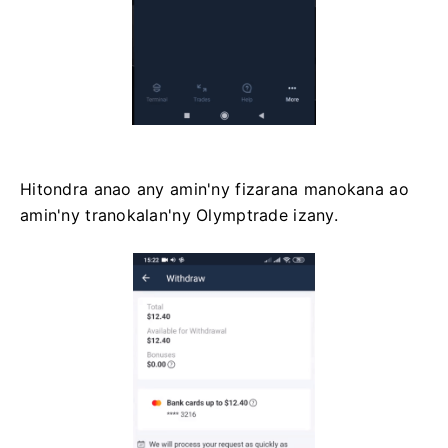
Hitondra anao any amin'ny fizarana manokana ao
amin'ny tranokalan'ny Olymptrade izany.