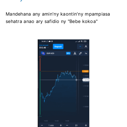
Mandehana any amin'ny kaontin'ny mpampiasa
sehatra anao ary safidio ny "Bebe kokoa"