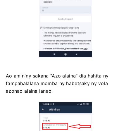
Ao amin'ny sakana "Azo alaina" dia hahita ny
fampahalalana momba ny habetsaky ny vola
azonao alaina ianao.