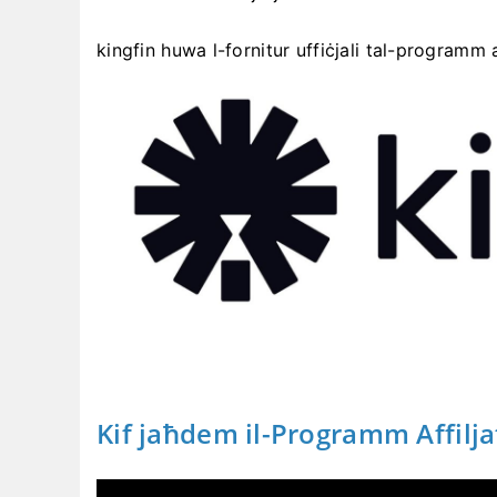
kingfin huwa l-fornitur uffiċjali tal-programm a
Kif jaħdem il-Programm Affilja