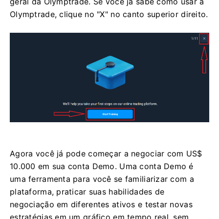
geral da Olymptrade. Se você já sabe como usar a
Olymptrade, clique no "X" no canto superior direito.
Agora você já pode começar a negociar com US$
10.000 em sua conta Demo. Uma conta Demo é
uma ferramenta para você se familiarizar com a
plataforma, praticar suas habilidades de
negociação em diferentes ativos e testar novas
estratégias em um gráfico em tempo real, sem