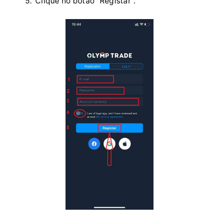
Clique no botão "Registar".