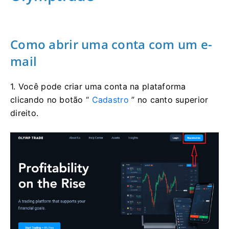
Como abrir uma conta com um e-
mail
1. Você pode criar uma conta na plataforma
clicando no botão “
Cadastro
” no canto superior
direito.