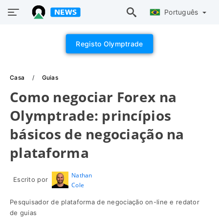
Português
Registo Olymptrade
Casa
Guias
Como negociar Forex na
Olymptrade: princípios
básicos de negociação na
plataforma
Nathan
Escrito por
Cole
Pesquisador de plataforma de negociação on-line e redator
de guias