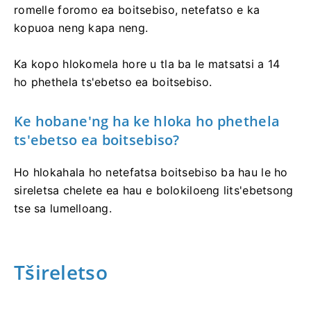
romelle foromo ea boitsebiso, netefatso e ka
kopuoa neng kapa neng.
Ka kopo hlokomela hore u tla ba le matsatsi a 14
ho phethela ts'ebetso ea boitsebiso.
Ke hobane'ng ha ke hloka ho phethela
ts'ebetso ea boitsebiso?
Ho hlokahala ho netefatsa boitsebiso ba hau le ho
sireletsa chelete ea hau e bolokiloeng lits'ebetsong
tse sa lumelloang.
Tšireletso