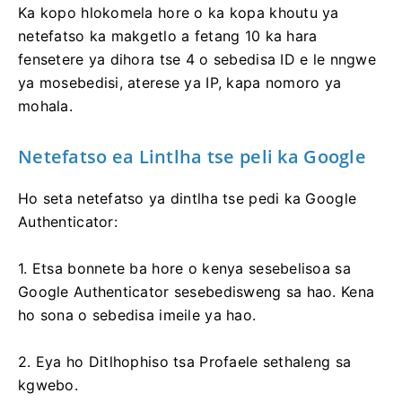
Ka kopo hlokomela hore o ka kopa khoutu ya
netefatso ka makgetlo a fetang 10 ka hara
fensetere ya dihora tse 4 o sebedisa ID e le nngwe
ya mosebedisi, aterese ya IP, kapa nomoro ya
mohala.
Netefatso ea Lintlha tse peli ka Google
Ho seta netefatso ya dintlha tse pedi ka Google
Authenticator:
1. Etsa bonnete ba hore o kenya sesebelisoa sa
Google Authenticator sesebedisweng sa hao. Kena
ho sona o sebedisa imeile ya hao.
2. Eya ho Ditlhophiso tsa Profaele sethaleng sa
kgwebo.