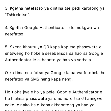
3. Kgetha netefatso ya dintlha tse pedi karolong ya
"Tshireletso".
4. Kgetha Google Authenticator e le mokgwa wa
netefatso.
5. Skena khoutu ya QR kapa kopitsa phasewete e
entsweng ho hokela sesebelisoa sa hao sa Google
Authenticator le akhaonto ya hao ya sethala.
O ka tima netefatso ya Google kapa wa fetohela ho
netefatso ya SMS neng kapa neng.
Ho tloha jwale ho ya pele, Google Authenticator e
tla hlahisa phasewete ya dinomoro tse 6 hanngwe
nako le nako ha o kena akhaonteng ya hao ya