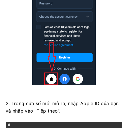
2. Trong cửa sổ mới mở ra, nhập Apple ID của bạn
và nhấp vào "Tiếp theo".