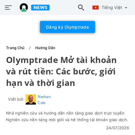
Tiếng Việt
Đăng ký Olymptrade
Trang Chủ
Hướng Dẫn
Olymptrade Mở tài khoản
và rút tiền: Các bước, giới
hạn và thời gian
Nathan
Viết bởi
Cole
Nhà nghiên cứu và hướng dẫn nền tảng giao dịch trực tuyến
Nghiên cứu nền tảng môi giới và hệ thống tài khoản giao dịch.
24/07/2026