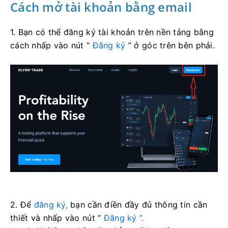
Cách mở tài khoản bằng email
1. Bạn có thể đăng ký tài khoản trên nền tảng bằng
cách nhấp vào nút “
Đăng ký
” ở góc trên bên phải.
2. Để
đăng ký,
bạn cần điền đầy đủ thông tin cần
thiết và nhấp vào
nút “
Đăng ký ”.