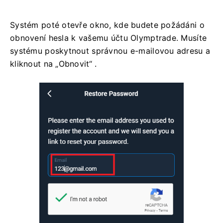
Systém poté otevře okno, kde budete požádáni o
obnovení hesla k vašemu účtu Olymptrade. Musíte
systému poskytnout správnou e-mailovou adresu a
kliknout na „Obnovit“ .