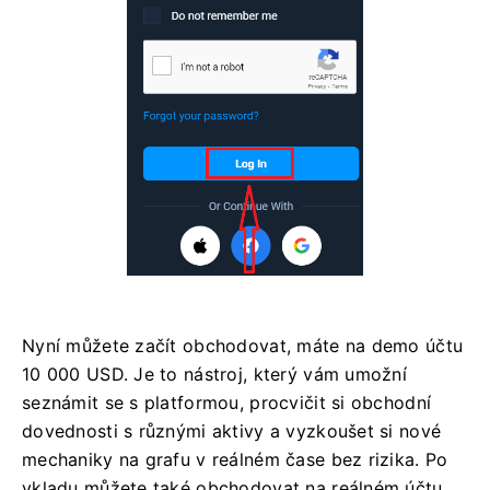
Nyní můžete začít obchodovat, máte na demo účtu
10 000 USD. Je to nástroj, který vám umožní
seznámit se s platformou, procvičit si obchodní
dovednosti s různými aktivy a vyzkoušet si nové
mechaniky na grafu v reálném čase bez rizika. Po
vkladu můžete také obchodovat na reálném účtu.