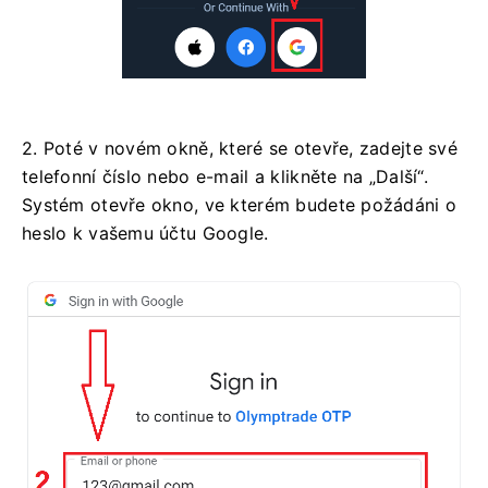
2. Poté v novém okně, které se otevře, zadejte své
telefonní číslo nebo e-mail a klikněte na „Další“.
Systém otevře okno, ve kterém budete požádáni o
heslo k vašemu účtu Google.