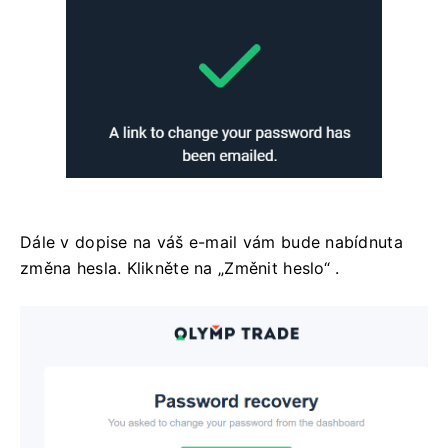
Dále v dopise na váš e-mail vám bude nabídnuta
změna hesla. Klikněte na „Změnit heslo“ .