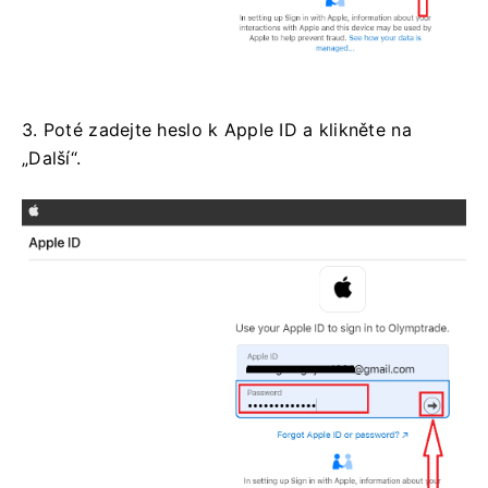
3. Poté zadejte heslo k Apple ID a klikněte na
„Další“.