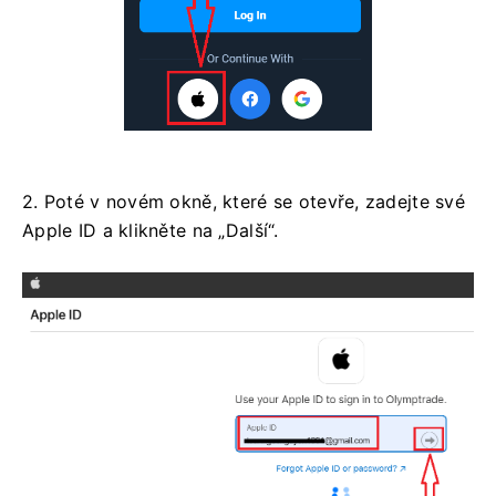
2. Poté v novém okně, které se otevře, zadejte své
Apple ID a klikněte na „Další“.