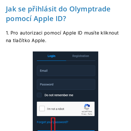
Jak se přihlásit do Olymptrade
pomocí Apple ID?
1. Pro autorizaci pomocí Apple ID musíte kliknout
na tlačítko Apple.