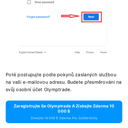
Poté postupujte podle pokynů zaslaných službou
na vaši e-mailovou adresu. Budete přesměrováni na
svůj osobní účet Olymptrade.
Zaregistrujte Se Olymptrade A Získejte Zdarma 10
000 $
Získejte 10 000 $ Zdarma Pro Začátečníky