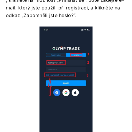
, klikněte na možnost „Přihlásit se“, poté zadejte e-
mail, který jste použili při registraci, a klikněte na
odkaz „Zapomněli jste heslo?“.