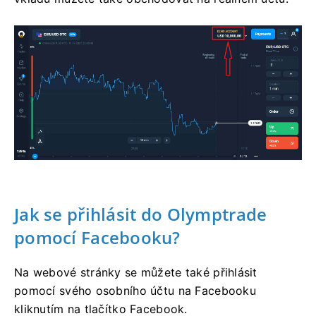
Jak se přihlásit do Olymptrade
pomocí Facebooku?
Na webové stránky se můžete také přihlásit
pomocí svého osobního účtu na Facebooku
kliknutím na tlačítko Facebook.