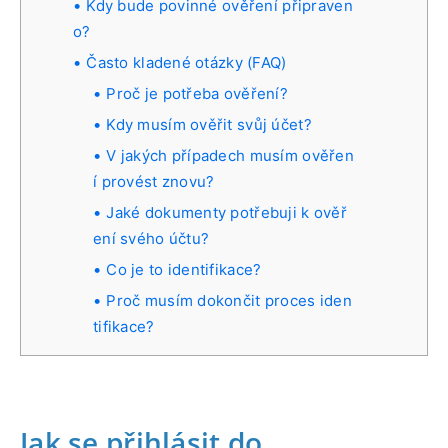
Kdy bude povinné ověření připraven
o?
Často kladené otázky (FAQ)
Proč je potřeba ověření?
Kdy musím ověřit svůj účet?
V jakých případech musím ověřen
í provést znovu?
Jaké dokumenty potřebuji k ověř
ení svého účtu?
Co je to identifikace?
Proč musím dokončit proces iden
tifikace?
Jak se přihlásit do