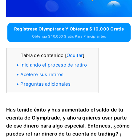
Regístrese Olymptrade Y Obtenga $ 10,000 Gratis
Obtenga $ 10,000 Gratis Para Principiantes
Tabla de contenido
Ocultar
[
]
Iniciando el proceso de retiro
Acelere sus retiros
Preguntas adicionales
Has tenido éxito y has aumentado el saldo de tu
cuenta de Olymptrade, y ahora quieres usar parte
de ese dinero para algo especial. Entonces, ¿cómo
puedes retirar dinero de tu cuenta de trading? ¡