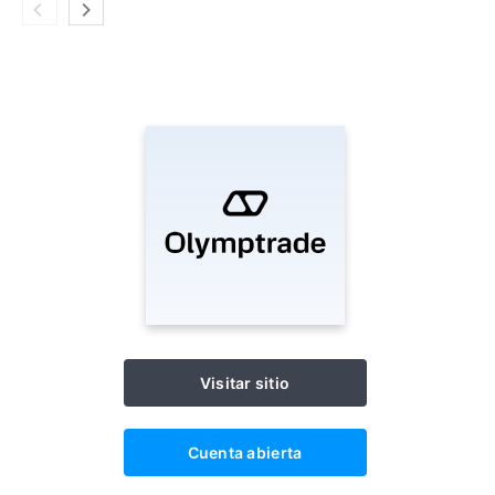
Visitar sitio
Cuenta abierta