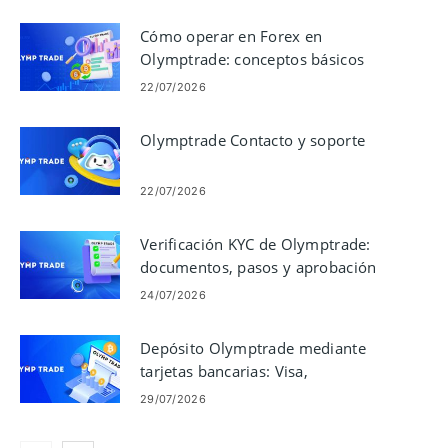
Cómo operar en Forex en
Olymptrade: conceptos básicos
del comercio de plataformas
22/07/2026
Olymptrade Contacto y soporte
22/07/2026
Verificación KYC de Olymptrade:
documentos, pasos y aprobación
24/07/2026
Depósito Olymptrade mediante
tarjetas bancarias: Visa,
Mastercard, JCB, Discover
29/07/2026