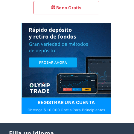
Bono Gratis
REGISTRAR UNA CUENTA
Obtenga $ 10,000 Gratis Para Principiantes
Elija un idioma