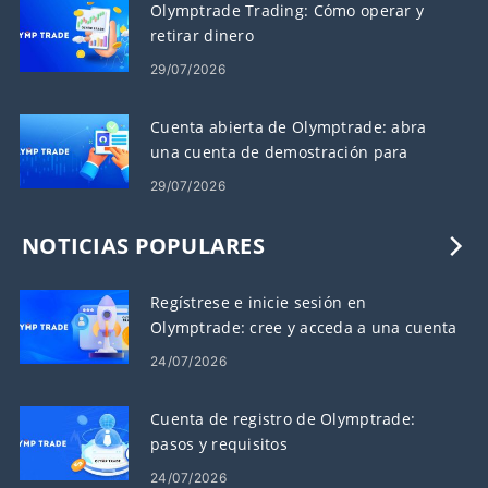
Olymptrade Trading: Cómo operar y
retirar dinero
29/07/2026
Cuenta abierta de Olymptrade: abra
una cuenta de demostración para
practicar el comercio
29/07/2026
NOTICIAS POPULARES
Regístrese e inicie sesión en
Olymptrade: cree y acceda a una cuenta
24/07/2026
Cuenta de registro de Olymptrade:
pasos y requisitos
24/07/2026