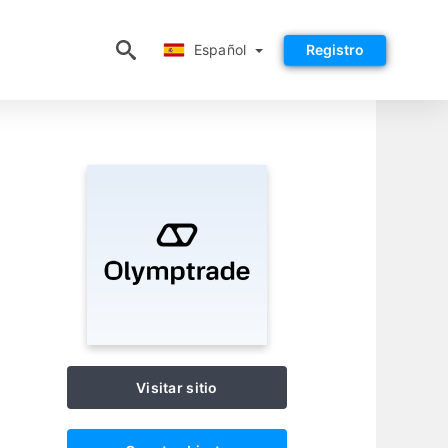
Español
Español
Registro
Visitar sitio