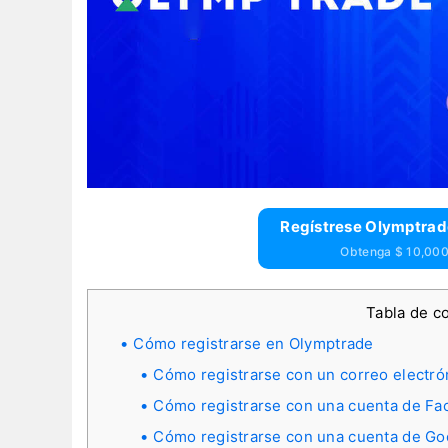
Regístrese Olymptrad
Obtenga $ 10,000 
Tabla de c
Cómo registrarse en Olymptrade
Cómo registrarse con un correo electró
Cómo registrarse con una cuenta de F
Cómo registrarse con una cuenta de Go