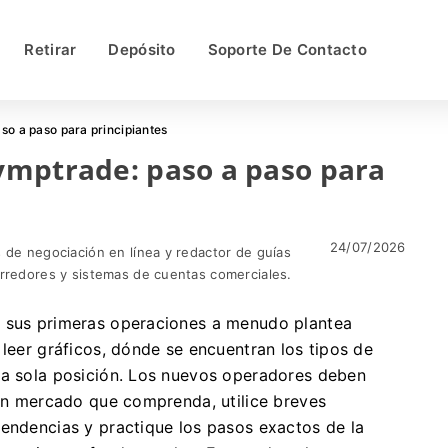
Retirar
Depósito
Soporte De Contacto
o a paso para principiantes
ymptrade: paso a paso para
24/07/2026
 de negociación en línea y redactor de guías
orredores y sistemas de cuentas comerciales.
r sus primeras operaciones a menudo plantea
 leer gráficos, dónde se encuentran los tipos de
na sola posición. Los nuevos operadores deben
 un mercado que comprenda, utilice breves
tendencias y practique los pasos exactos de la