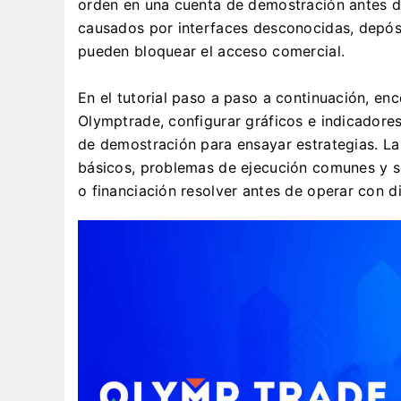
orden en una cuenta de demostración antes de
causados ​​por interfaces desconocidas, depós
pueden bloquear el acceso comercial.
En el tutorial paso a paso a continuación, en
Olymptrade, configurar gráficos e indicadores,
de demostración para ensayar estrategias. La
básicos, problemas de ejecución comunes y so
o financiación resolver antes de operar con di