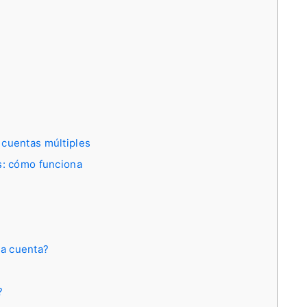
 cuentas múltiples
s: cómo funciona
a cuenta?
?