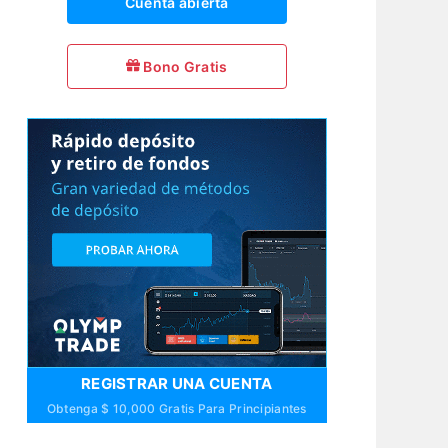
Cuenta abierta
Bono Gratis
REGISTRAR UNA CUENTA
Obtenga $ 10,000 Gratis Para Principiantes