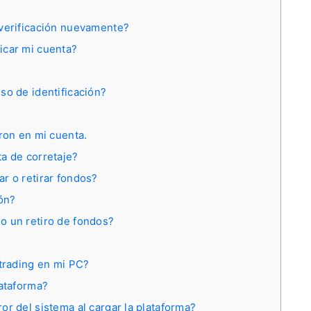
 verificación nuevamente?
icar mi cuenta?
so de identificación?
ron en mi cuenta.
a de corretaje?
r o retirar fondos?
ón?
o un retiro de fondos?
 trading en mi PC?
lataforma?
or del sistema al cargar la plataforma?