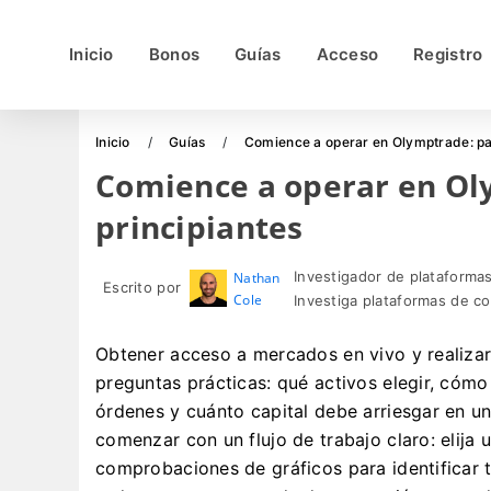
Inicio
Bonos
Guías
Acceso
Registro
Inicio
Guías
Comience a operar en Olymptrade: pas
Comience a operar en Ol
principiantes
Investigador de plataformas
Nathan
Escrito por
Cole
Investiga plataformas de c
Obtener acceso a mercados en vivo y realiza
preguntas prácticas: qué activos elegir, cómo
órdenes y cuánto capital debe arriesgar en u
comenzar con un flujo de trabajo claro: elija
comprobaciones de gráficos para identificar 