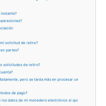
 instante?
 operaciones?
ociación
i solicitud de retiro?
 en partes?
 solicitudes de retiro?
 cuenta?
iatamente, pero se tarda más en procesar un
étodos de pago?
 los datos de mi monedero electrónico si qui