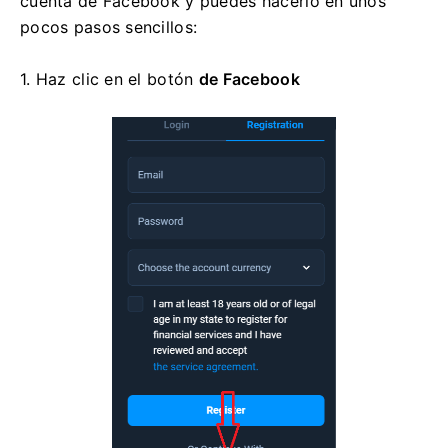
cuenta de Facebook y puedes hacerlo en unos
pocos pasos sencillos:
1. Haz clic en
el botón
de Facebook