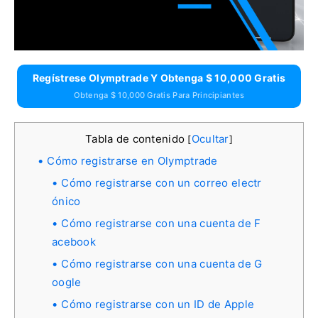
Regístrese Olymptrade Y Obtenga $ 10,000 Gratis
Obtenga $ 10,000 Gratis Para Principiantes
Tabla de contenido
Ocultar
[
]
Cómo registrarse en Olymptrade
Cómo registrarse con un correo electr
ónico
Cómo registrarse con una cuenta de F
acebook
Cómo registrarse con una cuenta de G
oogle
Cómo registrarse con un ID de Apple