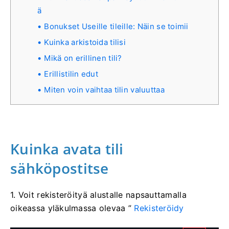
ä
Bonukset Useille tileille: Näin se toimii
Kuinka arkistoida tilisi
Mikä on erillinen tili?
Erillistilin edut
Miten voin vaihtaa tilin valuuttaa
Kuinka avata tili
sähköpostitse
1. Voit rekisteröityä alustalle napsauttamalla
oikeassa yläkulmassa olevaa ”
Rekisteröidy