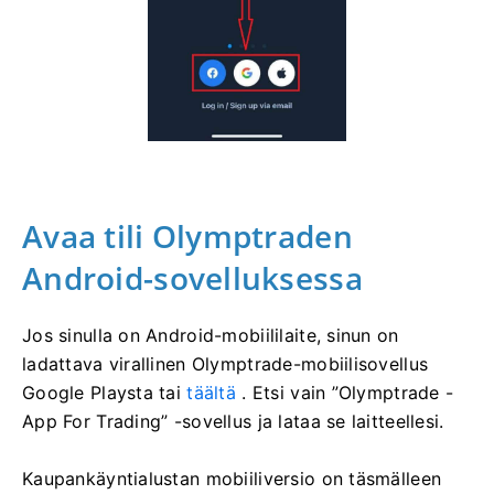
Avaa tili Olymptraden
Android-sovelluksessa
Jos sinulla on Android-mobiililaite, sinun on
ladattava virallinen Olymptrade-mobiilisovellus
Google Playsta tai
täältä
. Etsi vain ”Olymptrade -
App For Trading” -sovellus ja lataa se laitteellesi.
Kaupankäyntialustan mobiiliversio on täsmälleen