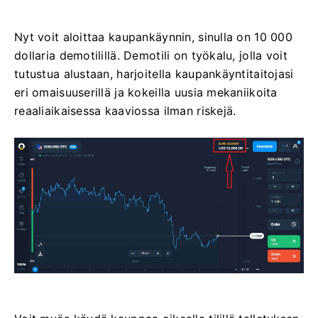
Nyt voit aloittaa kaupankäynnin, sinulla on 10 000
dollaria demotilillä. Demotili on työkalu, jolla voit
tutustua alustaan, harjoitella kaupankäyntitaitojasi
eri omaisuuserillä ja kokeilla uusia mekaniikoita
reaaliaikaisessa kaaviossa ilman riskejä.