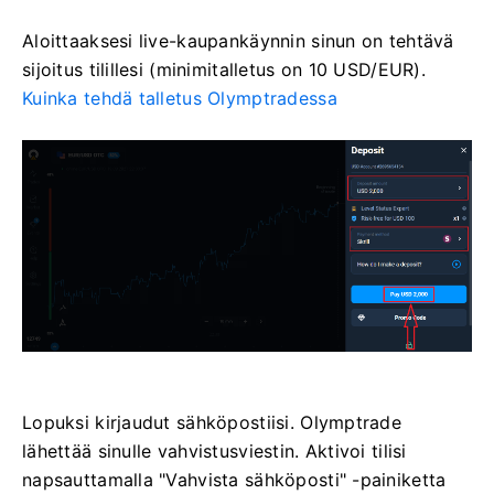
Aloittaaksesi live-kaupankäynnin sinun on tehtävä
sijoitus tilillesi (minimitalletus on 10 USD/EUR).
Kuinka tehdä talletus Olymptradessa
Lopuksi kirjaudut sähköpostiisi. Olymptrade
lähettää sinulle vahvistusviestin. Aktivoi tilisi
napsauttamalla "Vahvista sähköposti" -painiketta