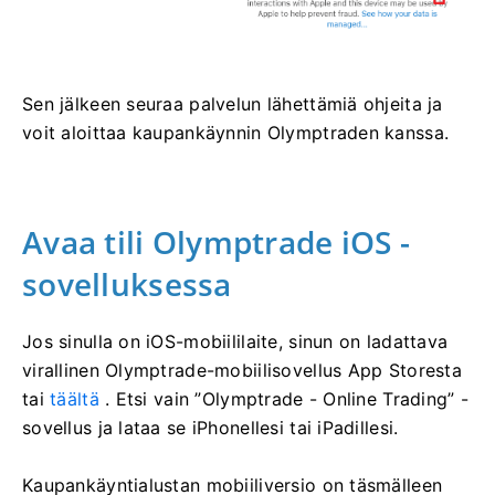
Sen jälkeen seuraa palvelun lähettämiä ohjeita ja
voit aloittaa kaupankäynnin Olymptraden kanssa.
Avaa tili Olymptrade iOS -
sovelluksessa
Jos sinulla on iOS-mobiililaite, sinun on ladattava
virallinen Olymptrade-mobiilisovellus App Storesta
tai
täältä
. Etsi vain ”Olymptrade - Online Trading” -
sovellus ja lataa se iPhonellesi tai iPadillesi.
Kaupankäyntialustan mobiiliversio on täsmälleen