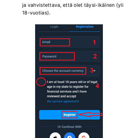
ja vahvistettava, että olet täysi-ikäinen (yli
18-vuotias).