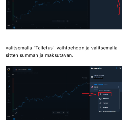
valitsemalla "Talletus"-vaihtoehdon ja valitsemalla
sitten summan ja maksutavan.