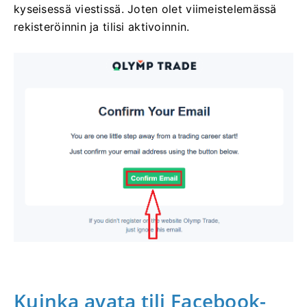
kyseisessä viestissä. Joten olet viimeistelemässä
rekisteröinnin ja tilisi aktivoinnin.
Kuinka avata tili Facebook-