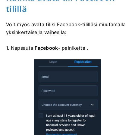
tilillä
Voit myös avata tilisi Facebook-tililläsi muutamalla
yksinkertaisella vaiheella:
1. Napsauta
Facebook-
painiketta .