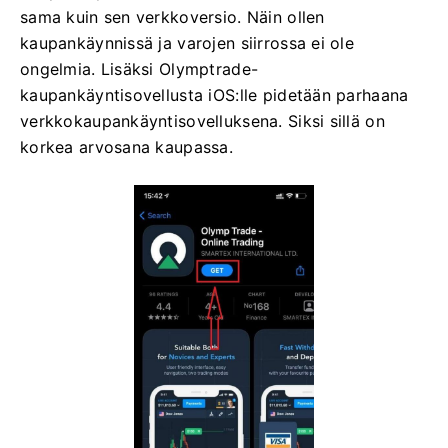
sama kuin sen verkkoversio. Näin ollen
kaupankäynnissä ja varojen siirrossa ei ole
ongelmia. Lisäksi Olymptrade-
kaupankäyntisovellusta iOS:lle pidetään parhaana
verkkokaupankäyntisovelluksena. Siksi sillä on
korkea arvosana kaupassa.