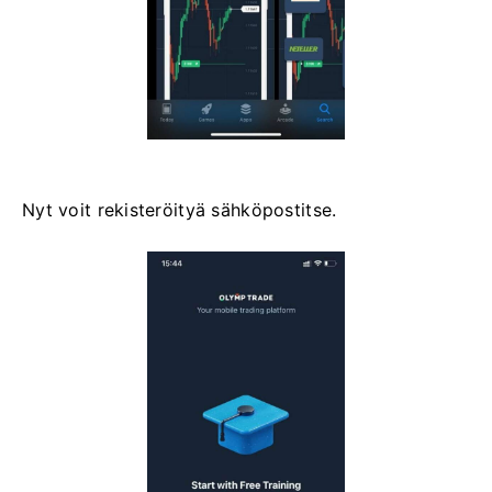
Nyt voit rekisteröityä sähköpostitse.