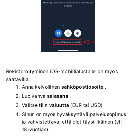
Rekisteröityminen iOS-mobiilialustalle on myös
saatavilla.
Anna kelvollinen
sähköpostiosoite
.
Luo vahva
salasana
.
Valitse
tilin valuutta
(EUR tai USD)
Sinun on myös hyväksyttävä palvelusopimus
ja vahvistettava, että olet täysi-ikäinen (yli
18-vuotias).