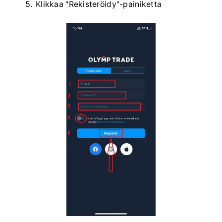
Klikkaa "Rekisteröidy"-painiketta