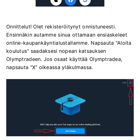
Onnittelut! Olet rekisteröitynyt onnistuneesti.
Ensinnäkin autamme sinua ottamaan ensiaskeleet
online-kaupankäyntialustallamme. Napsauta "Aloita
koulutus" saadaksesi nopean katsauksen
Olymptradeen. Jos osaat käyttää Olymptradea,
napsauta "X" oikeassa yläkulmassa.