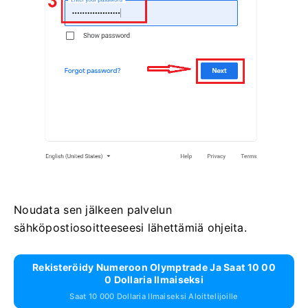
Noudata sen jälkeen palvelun
sähköpostiosoitteeseesi lähettämiä ohjeita.
Rekisteröidy Numeroon Olymptrade Ja Saat 10 00
0 Dollaria Ilmaiseksi
Saat 10 000 Dollaria Ilmaiseksi Aloittelijoille