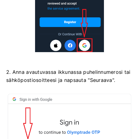
2. Anna avautuvassa ikkunassa puhelinnumerosi tai
sähköpostiosoitteesi ja napsauta "Seuraava".