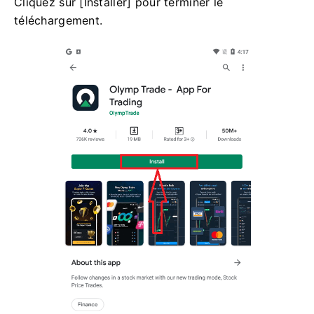
Cliquez sur [Installer] pour terminer le
téléchargement.