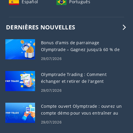
Español
Português
DERNIÈRES NOUVELLES
Bonus d'amis de parrainage
Olymptrade – Gagnez jusqu'à 60 % de
commission sur les parrainages
29/07/2026
Olymptrade Trading : Comment
échanger et retirer de l'argent
29/07/2026
Compte ouvert Olymptrade : ouvrez un
compte démo pour vous entraîner au
trading
29/07/2026