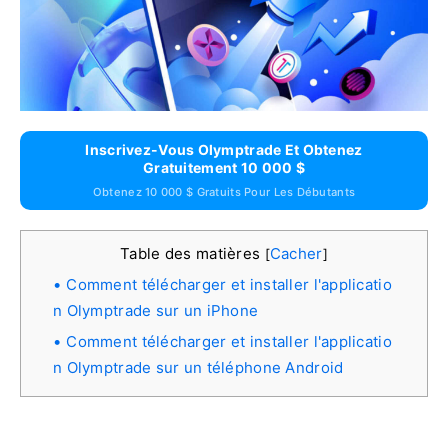
Inscrivez-Vous Olymptrade Et Obtenez
Gratuitement 10 000 $
Obtenez 10 000 $ Gratuits Pour Les Débutants
Table des matières
Cacher
[
]
Comment télécharger et installer l'applicatio
n Olymptrade sur un iPhone
Comment télécharger et installer l'applicatio
n Olymptrade sur un téléphone Android