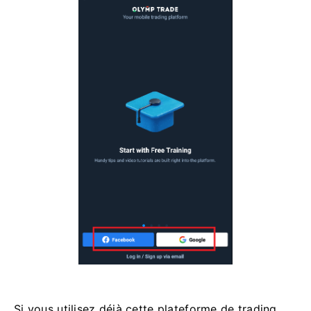
Si vous utilisez déjà cette plateforme de trading,