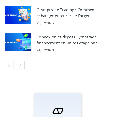
Olymptrade Trading : Comment
échanger et retirer de l'argent
29/07/2026
Connexion et dépôt Olymptrade :
financement et limites étape par
étape
24/07/2026