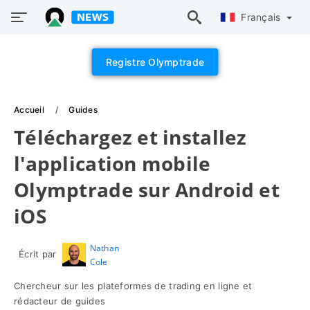
Français
Registre Olymptrade
Accueil
Guides
Téléchargez et installez
l'application mobile
Olymptrade sur Android et
iOS
Nathan
Écrit par
Cole
Chercheur sur les plateformes de trading en ligne et
rédacteur de guides