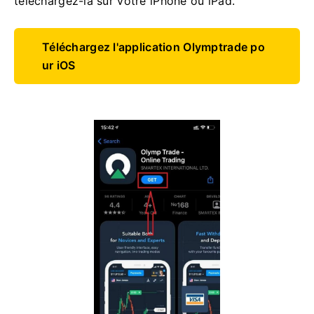
téléchargez-la sur votre iPhone ou iPad.
Téléchargez l'application Olymptrade po
ur iOS