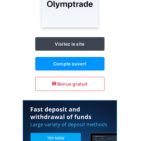
Visitez le site
Compte ouvert
Bonus gratuit