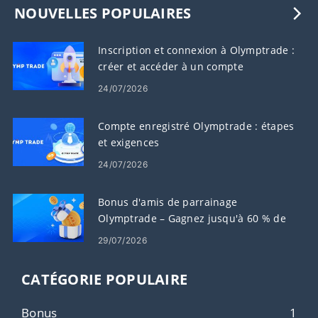
NOUVELLES POPULAIRES
Inscription et connexion à Olymptrade :
créer et accéder à un compte
24/07/2026
Compte enregistré Olymptrade : étapes
et exigences
24/07/2026
Bonus d'amis de parrainage
Olymptrade – Gagnez jusqu'à 60 % de
commission sur les parrainages
29/07/2026
CATÉGORIE POPULAIRE
Bonus
1