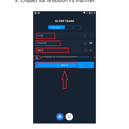
Cliquez sur le bouton «S'inscrire».