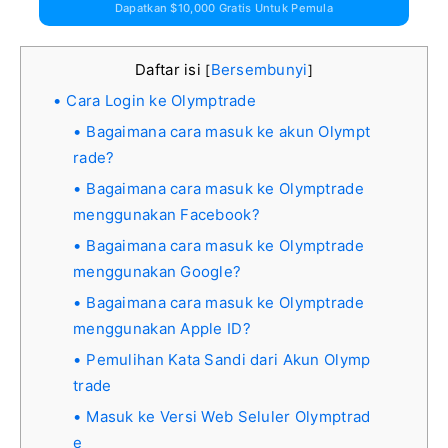
Dapatkan $10,000 Gratis Untuk Pemula
Daftar isi
Bersembunyi
[
]
Cara Login ke Olymptrade
Bagaimana cara masuk ke akun Olympt
rade?
Bagaimana cara masuk ke Olymptrade
menggunakan Facebook?
Bagaimana cara masuk ke Olymptrade
menggunakan Google?
Bagaimana cara masuk ke Olymptrade
menggunakan Apple ID?
Pemulihan Kata Sandi dari Akun Olymp
trade
Masuk ke Versi Web Seluler Olymptrad
e