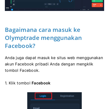
Bagaimana cara masuk ke
Olymptrade menggunakan
Facebook?
Anda juga dapat masuk ke situs web menggunakan
akun Facebook pribadi Anda dengan mengklik
tombol Facebook.
1. Klik
tombol
Facebook