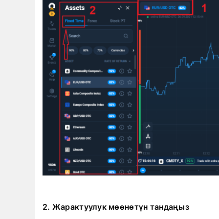
2. Жарактуулук мөөнөтүн тандаңыз