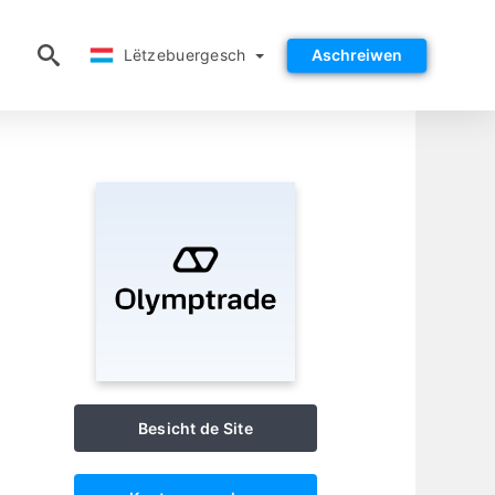
Lëtzebuergesch
Lëtzebuergesch
Aschreiwen
Besicht de Site