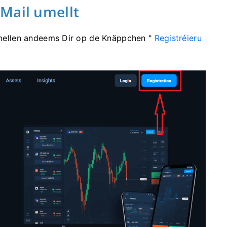
Mail umellt
 umellen andeems Dir op de Knäppchen "
Registréieru