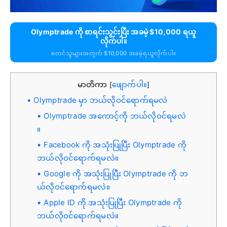
Olymptrade ကို စာရင်းသွင်းပြီး အခမဲ့ $10,000 ရယူ
လိုက်ပါ။
စတင်သူများအတွက် $10,000 အခမဲ့ရယူလိုက်ပါ။
မာတိကာ
ဖျောက်ပါ။
[
]
Olymptrade မှာ ဘယ်လိုဝင်ရောက်ရမလဲ
Olymptrade အကောင့်ကို ဘယ်လိုဝင်ရမလဲ
။
Facebook ကို အသုံးပြုပြီး Olymptrade ကို
ဘယ်လိုဝင်ရောက်ရမလဲ။
Google ကို အသုံးပြုပြီး Olymptrade ကို ဘ
ယ်လိုဝင်ရောက်ရမလဲ။
Apple ID ကို အသုံးပြုပြီး Olymptrade ကို
ဘယ်လိုဝင်ရောက်ရမလဲ။