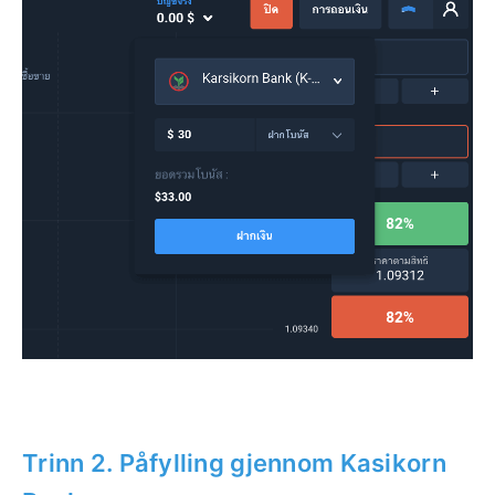
Trinn 2. Påfylling gjennom Kasikorn