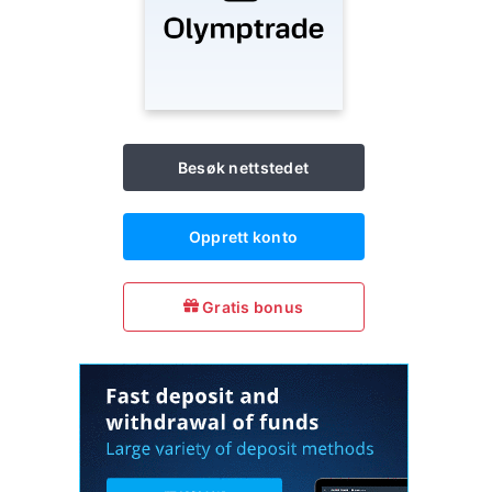
Besøk nettstedet
Opprett konto
Gratis bonus