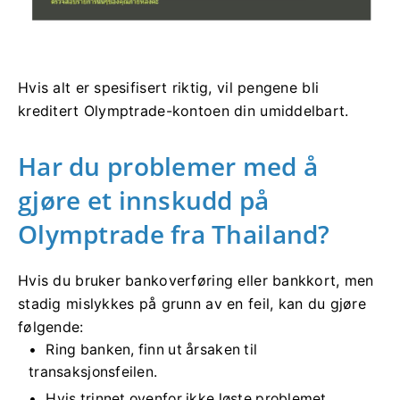
Hvis alt er spesifisert riktig, vil pengene bli
kreditert Olymptrade-kontoen din umiddelbart.
Har du problemer med å
gjøre et innskudd på
Olymptrade fra Thailand?
Hvis du bruker bankoverføring eller bankkort, men
stadig mislykkes på grunn av en feil, kan du gjøre
følgende:
Ring banken, finn ut årsaken til
transaksjonsfeilen.
Hvis trinnet ovenfor ikke løste problemet,