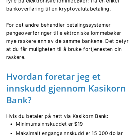
fylle på elektroniske lommebøker: fra en enkel
bankoverføring til en kryptovalutabetaling.
For det andre behandler betalingssystemer
pengeoverføringer til elektroniske lommebøker
mye raskere enn av de samme bankene. Det betyr
at du får muligheten til å bruke fortjenesten din
raskere.
Hvordan foretar jeg et
innskudd gjennom Kasikorn
Bank?
Hvis du betaler på nett via Kasikorn Bank:
Minimumsinnskuddet er $19
Maksimalt engangsinnskudd er 15 000 dollar