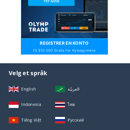
REGISTRER EN KONTO
Få $10 000 Gratis For Nybegynnere
Velg et språk
English
العربيّة
Indonesia
ไทย
Tiếng Việt
Русский