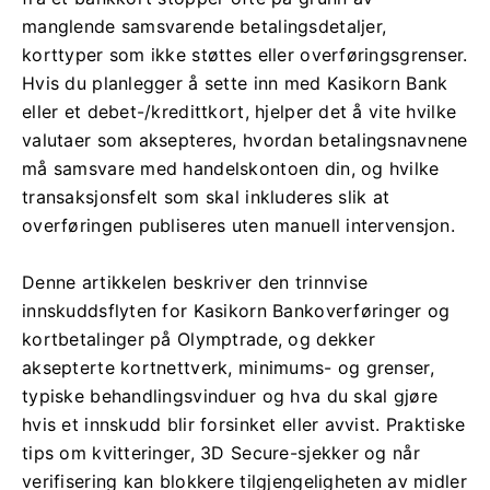
manglende samsvarende betalingsdetaljer,
korttyper som ikke støttes eller overføringsgrenser.
Hvis du planlegger å sette inn med Kasikorn Bank
eller et debet-/kredittkort, hjelper det å vite hvilke
valutaer som aksepteres, hvordan betalingsnavnene
må samsvare med handelskontoen din, og hvilke
transaksjonsfelt som skal inkluderes slik at
overføringen publiseres uten manuell intervensjon.
Denne artikkelen beskriver den trinnvise
innskuddsflyten for Kasikorn Bankoverføringer og
kortbetalinger på Olymptrade, og dekker
aksepterte kortnettverk, minimums- og grenser,
typiske behandlingsvinduer og hva du skal gjøre
hvis et innskudd blir forsinket eller avvist. Praktiske
tips om kvitteringer, 3D Secure-sjekker og når
verifisering kan blokkere tilgjengeligheten av midler