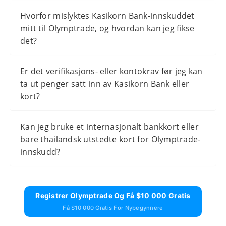
Hvorfor mislyktes Kasikorn Bank-innskuddet
mitt til Olymptrade, og hvordan kan jeg fikse
det?
Er det verifikasjons- eller kontokrav før jeg kan
ta ut penger satt inn av Kasikorn Bank eller
kort?
Kan jeg bruke et internasjonalt bankkort eller
bare thailandsk utstedte kort for Olymptrade-
innskudd?
Registrer Olymptrade Og Få $10 000 Gratis
Få $10 000 Gratis For Nybegynnere