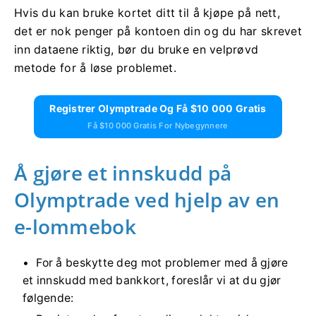
Hvis du kan bruke kortet ditt til å kjøpe på nett,
det er nok penger på kontoen din og du har skrevet
inn dataene riktig, bør du bruke en velprøvd
metode for å løse problemet.
Registrer Olymptrade Og Få $10 000 Gratis
Få $10 000 Gratis For Nybegynnere
Å gjøre et innskudd på
Olymptrade ved hjelp av en
e-lommebok
For å beskytte deg mot problemer med å gjøre
et innskudd med bankkort, foreslår vi at du gjør
følgende: