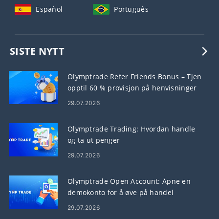
Español
Português
SISTE NYTT
Olymptrade Refer Friends Bonus – Tjen
opptil 60 % provisjon på henvisninger
29.07.2026
Olymptrade Trading: Hvordan handle
og ta ut penger
29.07.2026
Olymptrade Open Account: Åpne en
demokonto for å øve på handel
29.07.2026