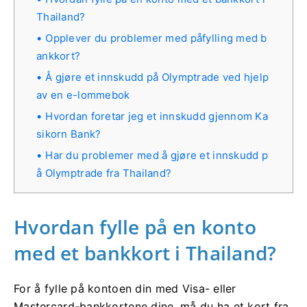
Thailand?
Opplever du problemer med påfylling med b
ankkort?
Å gjøre et innskudd på Olymptrade ved hjelp
av en e-lommebok
Hvordan foretar jeg et innskudd gjennom Ka
sikorn Bank?
Har du problemer med å gjøre et innskudd p
å Olymptrade fra Thailand?
Hvordan fylle på en konto
med et bankkort i Thailand?
For å fylle på kontoen din med Visa- eller
Mastercard-bankkortene dine, må du ha et kort fra