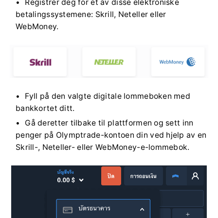
Registrer deg for et av disse elektroniske
betalingssystemene: Skrill, Neteller eller
WebMoney.
Fyll på den valgte digitale lommeboken med
bankkortet ditt.
Gå deretter tilbake til plattformen og sett inn
penger på Olymptrade-kontoen din ved hjelp av en
Skrill-, Neteller- eller WebMoney-e-lommebok.