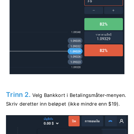
Trinn 2.
Velg Bankkort i Betalingsmåter-menyen.
Skriv deretter inn beløpet (ikke mindre enn $19).