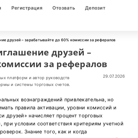
я
Регистрация
Отозвать
Депозит
ние друзей – зарабатывайте до 60% комиссии за рефералов
риглашение друзей –
комиссии за рефералов
29.07.2026
ых платформ и автор руководств
рмы и системы торговых счетов.
альных вознаграждений привлекательна, но
имать правила активации, уровни комиссий и
си друзей» начисляет процент торговых
, при условии соответствия критериям учетной
роверок. Знание того, как и когда