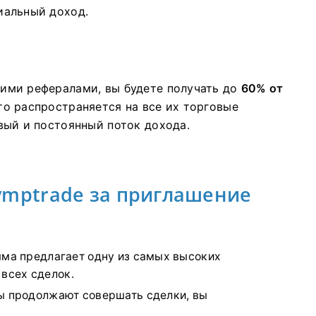
иальный доход.
ими рефералами, вы будете получать до
60% от
то распространяется на все их торговые
вый и постоянный поток дохода.
ymptrade за приглашение
ма предлагает одну из самых высоких
 всех сделок.
 продолжают совершать сделки, вы