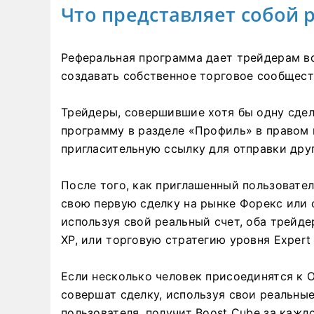
Что представляет собой
Реферальная программа дает трейдерам во
создавать собственное торговое сообществ
Трейдеры, совершившие хотя бы одну сдел
программу в разделе «Профиль» в правом 
пригласительную ссылку для отправки дру
После того, как приглашенный пользовате
свою первую сделку на рынке Форекс или
используя свой реальный счет, оба трейде
XP, или торговую стратегию уровня Expert
Если несколько человек присоединятся к O
совершат сделку, используя свои реальные
пользователя, получит Boost Cube за каж