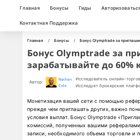
Главная
Бонусы
Гиды
Авторизоватьс
Контактная Поддержка
Главная
Бонусы
Бонус Olymptrade за приглаше
Бонус Olymptrade за п
зарабатывайте до 60% 
Исследователь онлайн-торгов
Nathan
Автор:
Cole
Исследует брокерские платфо
Монетизация вашей сети с помощью рефер
прежде чем приглашать других, важно пон
условия выплат. Бонус Olymptrade «Пригла
комиссий, полученных вашими рефералами
записи, необходимого объема торговли и п