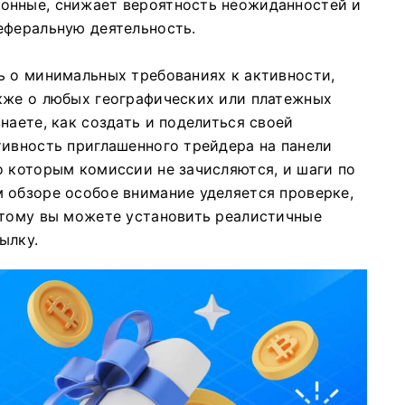
онные, снижает вероятность неожиданностей и
еферальную деятельность.
ь о минимальных требованиях к активности,
кже о любых географических или платежных
наете, как создать и поделиться своей
тивность приглашенного трейдера на панели
о которым комиссии не зачисляются, и шаги по
 обзоре особое внимание уделяется проверке,
этому вы можете установить реалистичные
ылку.