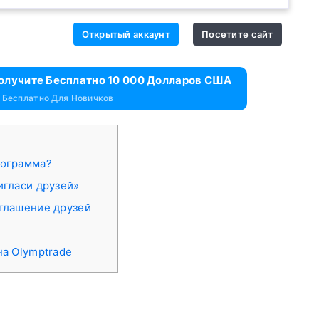
Открытый аккаунт
Посетите сайт
Получите Бесплатно 10 000 Долларов США
 Бесплатно Для Новичков
рограмма?
игласи друзей»
иглашение друзей
на Olymptrade