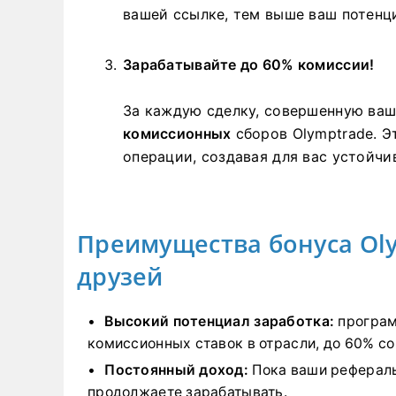
вашей ссылке, тем выше ваш потенц
Зарабатывайте до 60% комиссии!
За каждую сделку, совершенную ваш
комиссионных
сборов Olymptrade. Э
операции, создавая для вас устойчи
Преимущества бонуса Ol
друзей
Высокий потенциал заработка:
програм
комиссионных ставок в отрасли, до 60% со
Постоянный доход:
Пока ваши рефералы
продолжаете зарабатывать.