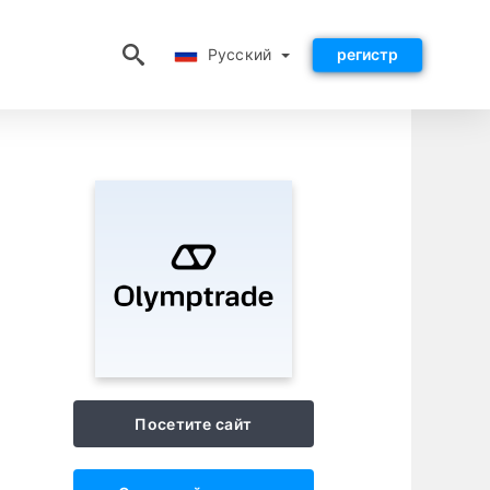
Русский
Русский
регистр
Посетите сайт