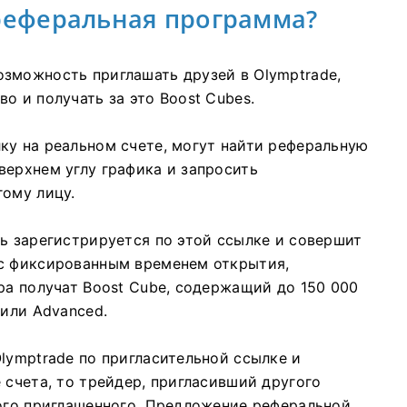
 реферальная программа?
зможность приглашать друзей в Olymptrade,
о и получать за это Boost Cubes.
ку на реальном счете, могут найти реферальную
верхнем углу графика и запросить
гому лицу.
ль зарегистрируется по этой ссылке и совершит
 с фиксированным временем открытия,
ра получат Boost Cube, содержащий до 150 000
 или Advanced.
lymptrade по пригласительной ссылке и
 счета, то трейдер, пригласивший другого
дого приглашенного. Предложение реферальной