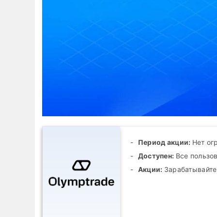
Период акции:
Нет ог
Доступен:
Все пользо
Акции:
Зарабатывайте