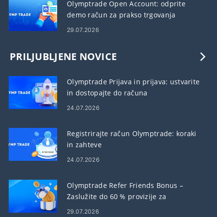
Olymptrade Open Account: odprite
demo račun za prakso trgovanja
29.07.2026
PRILJUBLJENE NOVICE
Olymptrade Prijava in prijava: ustvarite
in dostopajte do računa
24.07.2026
Registrirajte račun Olymptrade: koraki
in zahteve
24.07.2026
Olymptrade Refer Friends Bonus –
Zaslužite do 60 % provizije za
priporočila
29.07.2026