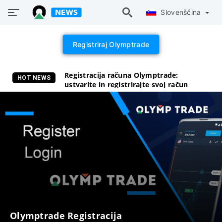
Slovenščina
Registriraj Olymptrade
Registracija računa Olymptrade:
HOT NEWS
ustvarite in registrirajte svoj račun
Olymptrade Registracija