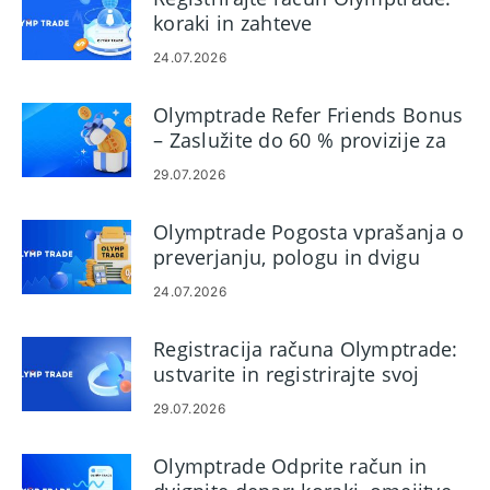
koraki in zahteve
24.07.2026
Olymptrade Refer Friends Bonus
– Zaslužite do 60 % provizije za
priporočila
29.07.2026
Olymptrade Pogosta vprašanja o
preverjanju, pologu in dvigu
24.07.2026
Registracija računa Olymptrade:
ustvarite in registrirajte svoj
račun
29.07.2026
Olymptrade Odprite račun in