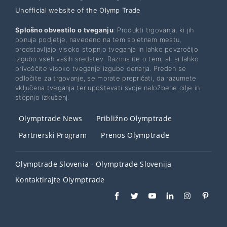
Unofficial website of the Olymp Trade
Splošno obvestilo o tveganju
: Produkti trgovanja, ki jih
ponuja podjetje, navedeno na tem spletnem mestu,
predstavljajo visoko stopnjo tveganja in lahko povzročijo
izgubo vseh vaših sredstev. Razmislite o tem, ali si lahko
privoščite visoko tveganje izgube denarja. Preden se
odločite za trgovanje, se morate prepričati, da razumete
vključena tveganja ter upoštevati svoje naložbene cilje in
stopnjo izkušenj.
Olymptrade News
Približno Olymptrade
Partnerski Program
Prenos Olymptrade
Olymptrade Slovenia - Olymptrade Slovenija
Kontaktirajte Olymptrade