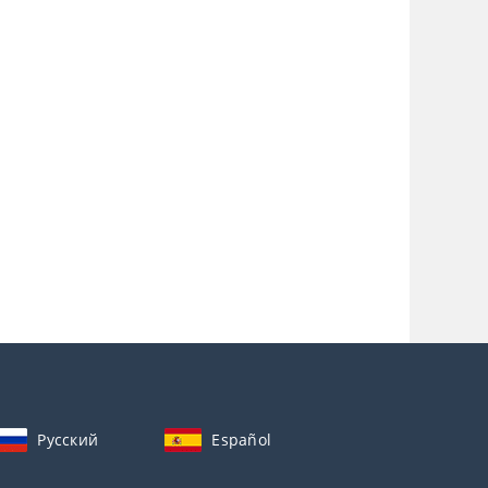
Русский
Español