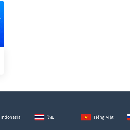
Indonesia
ไทย
Tiếng Việt