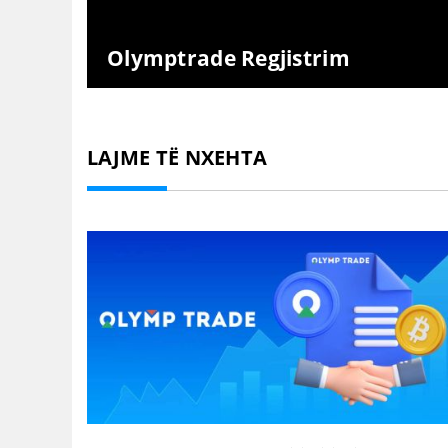
Olymptrade Regjistrim
LAJME TË NXEHTA