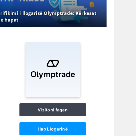
rifikimi i llogarisë Olymptrade: Kërkesat
e hapat
Vizitoni faqen
Hap Llogarinë