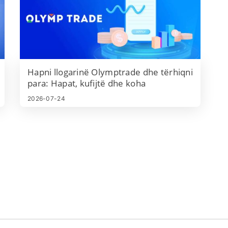
Hapni llogarinë Olymptrade dhe tërhiqni
para: Hapat, kufijtë dhe koha
2026-07-24