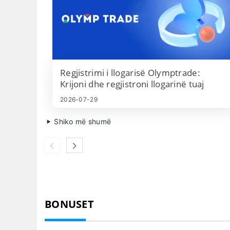
Regjistrimi i llogarisë Olymptrade:
Krijoni dhe regjistroni llogarinë tuaj
2026-07-29
Shiko më shumë
BONUSET