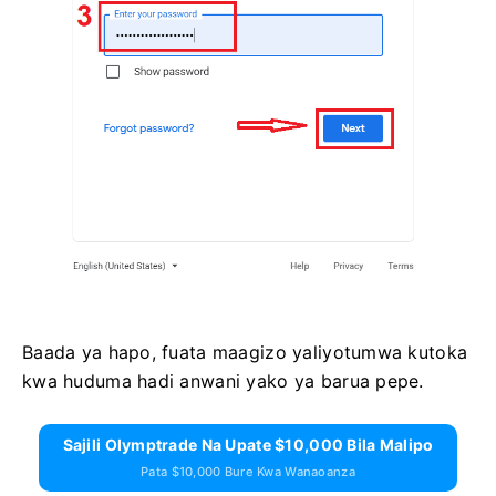
Baada ya hapo, fuata maagizo yaliyotumwa kutoka
kwa huduma hadi anwani yako ya barua pepe.
Sajili Olymptrade Na Upate $10,000 Bila Malipo
Pata $10,000 Bure Kwa Wanaoanza