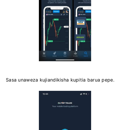
Sasa unaweza kujiandikisha kupitia barua pepe.