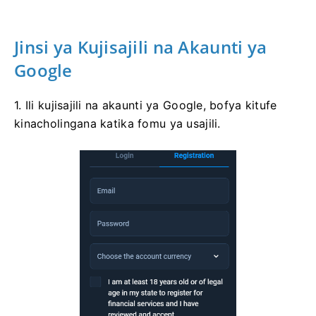
Jinsi ya Kujisajili na Akaunti ya
Google
1. Ili kujisajili na akaunti ya Google, bofya kitufe
kinacholingana katika fomu ya usajili.