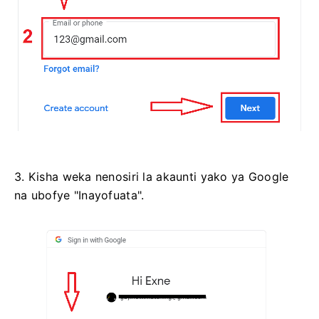
3. Kisha weka nenosiri la akaunti yako ya Google
na ubofye "Inayofuata".