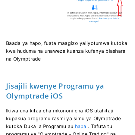
Baada ya hapo, fuata maagizo yaliyotumwa kutoka
kwa huduma na unaweza kuanza kufanya biashara
na Olymptrade
Jisajili kwenye Programu ya
Olymptrade iOS
Ikiwa una kifaa cha mkononi cha iOS utahitaji
kupakua programu rasmi ya simu ya Olymptrade
kutoka Duka la Programu au
hapa
. Tafuta tu
programu ya "Olymptrade - Online Trading" na