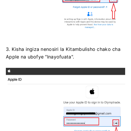
3. Kisha ingiza nenosiri la Kitambulisho chako cha
Apple na ubofye "Inayofuata".