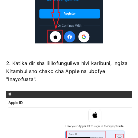
2. Katika dirisha lililofunguliwa hivi karibuni, ingiza
Kitambulisho chako cha Apple na ubofye
"Inayofuata".