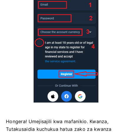
Hongera! Umejisajili kwa mafanikio. Kwanza,
Tutakusaidia kuchukua hatua zako za kwanza