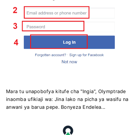
Mara tu unapobofya kitufe cha "Ingia", Olymptrade
inaomba ufikiaji wa: Jina lako na picha ya wasifu na
anwani ya barua pepe. Bonyeza Endelea...