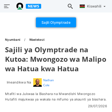
Kiswahili
Sajili Olymptrade
Nyumbani
Waelekezi
Sajili ya Olymptrade na
Kutoa: Mwongozo wa Malipo
wa Hatua kwa Hatua
Nathan
Imeandikwa Na
Cole
Mtafiti wa Jukwaa la Biashara na Mwandishi Mwongozo
Hutafiti majukwaa ya wakala na mifumo ya akaunti ya biashara.
29/07/2026