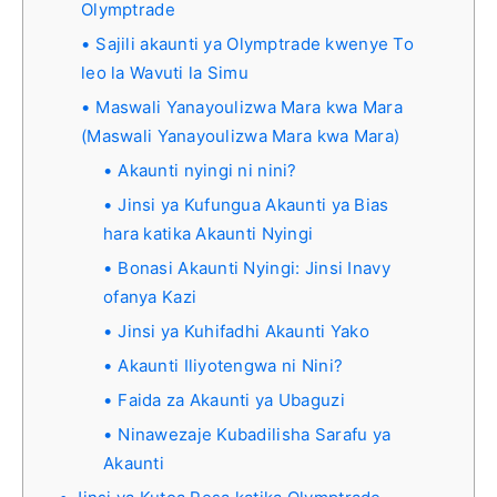
Olymptrade
Sajili akaunti ya Olymptrade kwenye To
leo la Wavuti la Simu
Maswali Yanayoulizwa Mara kwa Mara
(Maswali Yanayoulizwa Mara kwa Mara)
Akaunti nyingi ni nini?
Jinsi ya Kufungua Akaunti ya Bias
hara katika Akaunti Nyingi
Bonasi Akaunti Nyingi: Jinsi Inavy
ofanya Kazi
Jinsi ya Kuhifadhi Akaunti Yako
Akaunti Iliyotengwa ni Nini?
Faida za Akaunti ya Ubaguzi
Ninawezaje Kubadilisha Sarafu ya
Akaunti