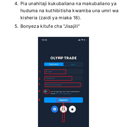
Pia unahitaji kukubaliana na makubaliano ya
huduma na kuthibitisha kwamba una umri wa
kisheria (zaidi ya miaka 18).
Bonyeza kitufe cha "Jisajili"