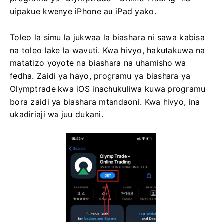
uipakue kwenye iPhone au iPad yako.
Toleo la simu la jukwaa la biashara ni sawa kabisa
na toleo lake la wavuti. Kwa hivyo, hakutakuwa na
matatizo yoyote na biashara na uhamisho wa
fedha. Zaidi ya hayo, programu ya biashara ya
Olymptrade kwa iOS inachukuliwa kuwa programu
bora zaidi ya biashara mtandaoni. Kwa hivyo, ina
ukadiriaji wa juu dukani.