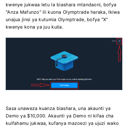
kwenye jukwaa letu la biashara mtandaoni, bofya
"Anza Mafunzo" ili kuona Olymptrade haraka, Ikiwa
unajua jinsi ya kutumia Olymptrade, bofya "X"
kwenye kona ya juu kulia.
Sasa unaweza kuanza biashara, una akaunti ya
Demo ya $10,000. Akaunti ya Demo ni kifaa cha
kuifahamu jukwaa, kufanya mazoezi ya ujuzi wako