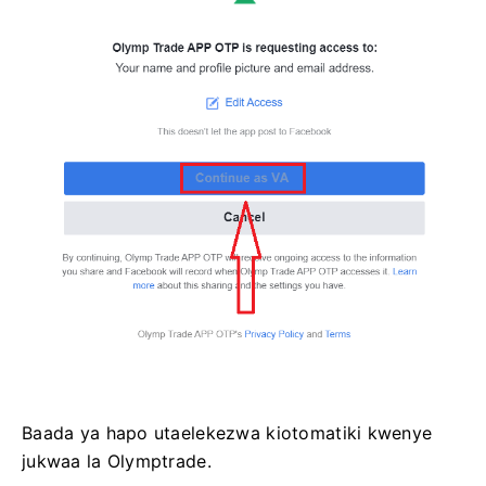
Baada ya hapo utaelekezwa kiotomatiki kwenye
jukwaa la Olymptrade.