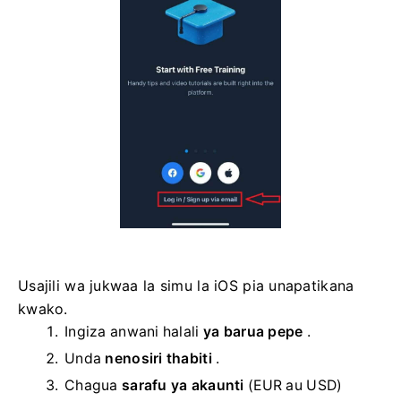
Usajili wa jukwaa la simu la iOS pia unapatikana
kwako.
Ingiza anwani halali
ya barua pepe
.
Unda
nenosiri thabiti
.
Chagua
sarafu ya akaunti
(EUR au USD)