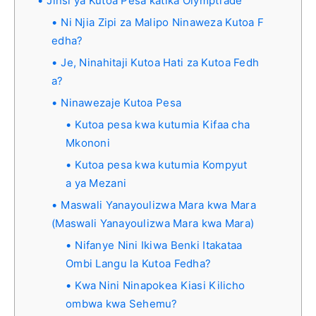
Jinsi ya Kutoa Pesa katika Olymptrade
Ni Njia Zipi za Malipo Ninaweza Kutoa F
edha?
Je, Ninahitaji Kutoa Hati za Kutoa Fedh
a?
Ninawezaje Kutoa Pesa
Kutoa pesa kwa kutumia Kifaa cha
Mkononi
Kutoa pesa kwa kutumia Kompyut
a ya Mezani
Maswali Yanayoulizwa Mara kwa Mara
(Maswali Yanayoulizwa Mara kwa Mara)
Nifanye Nini Ikiwa Benki Itakataa
Ombi Langu la Kutoa Fedha?
Kwa Nini Ninapokea Kiasi Kilicho
ombwa kwa Sehemu?