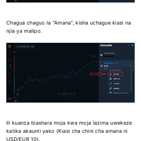
Chagua chaguo la "Amana", kisha uchague kiasi na
njia ya malipo.
Ili kuanza biashara moja kwa moja lazima uwekeze
katika akaunti yako (Kiasi cha chini cha amana ni
USD/EUR 10).