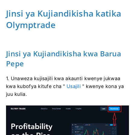
Jinsi ya Kujiandikisha katika
Olymptrade
Jinsi ya Kujiandikisha kwa Barua
Pepe
1. Unaweza kujisajili kwa akaunti kwenye jukwaa
kwa kubofya kitufe cha "
Usajili
" kwenye kona ya
juu kulia.