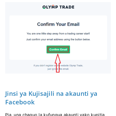
Jinsi ya Kujisajili na akaunti ya
Facebook
Pia, una chaguo la kufungua akaunti yako kupitia