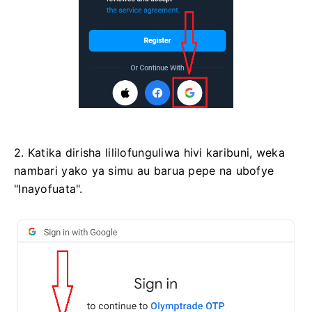
2. Katika dirisha lililofunguliwa hivi karibuni, weka
nambari yako ya simu au barua pepe na ubofye
"Inayofuata".