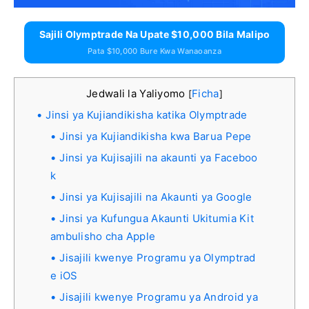
Sajili Olymptrade Na Upate $10,000 Bila Malipo
Pata $10,000 Bure Kwa Wanaoanza
Jedwali la Yaliyomo
Ficha
[
]
Jinsi ya Kujiandikisha katika Olymptrade
Jinsi ya Kujiandikisha kwa Barua Pepe
Jinsi ya Kujisajili na akaunti ya Faceboo
k
Jinsi ya Kujisajili na Akaunti ya Google
Jinsi ya Kufungua Akaunti Ukitumia Kit
ambulisho cha Apple
Jisajili kwenye Programu ya Olymptrad
e iOS
Jisajili kwenye Programu ya Android ya