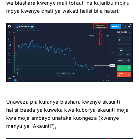
wa biashara kwenye mali tofauti na kujaribu mbinu
mpya kwenye chati ya wakati halisi bila hatari.
Unaweza pia kufanya biashara kwenye akaunti
halisi baada ya kuweka kwa kubofya akaunti moja
kwa moja ambayo unataka kuongeza (kwenye
menyu ya "Akaunti"),