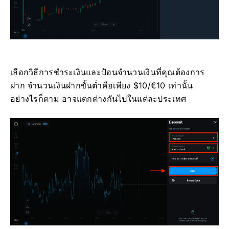
เลือกวิธีการชำระเงินและป้อนจำนวนเงินที่คุณต้องการ
ฝาก จำนวนเงินฝากขั้นต่ำคือเพียง $10/€10 เท่านั้น
อย่างไรก็ตาม อาจแตกต่างกันไปในแต่ละประเทศ