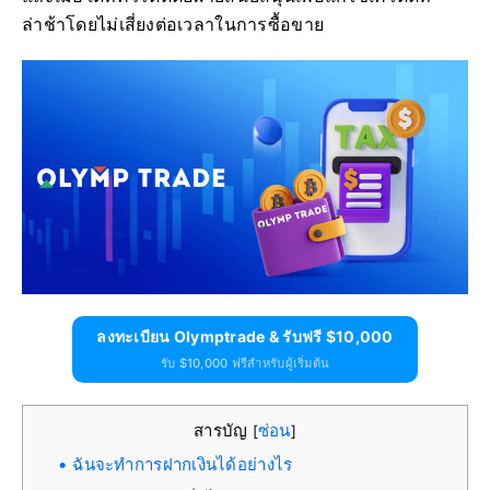
ล่าช้าโดยไม่เสี่ยงต่อเวลาในการซื้อขาย
ลงทะเบียน Olymptrade & รับฟรี $10,000
รับ $10,000 ฟรีสำหรับผู้เริ่มต้น
สารบัญ
ซ่อน
[
]
ฉันจะทำการฝากเงินได้อย่างไร