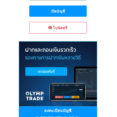
เปิดบัญชี
โบนัสฟรี
ลงทะเบียนบัญชี