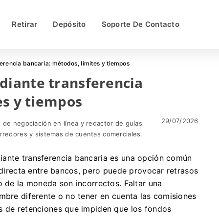
Retirar
Depósito
Soporte De Contacto
rencia bancaria: métodos, límites y tiempos
iante transferencia
es y tiempos
29/07/2026
 de negociación en línea y redactor de guías
orredores y sistemas de cuentas comerciales.
iante transferencia bancaria es una opción común
n directa entre bancos, pero puede provocar retrasos
o de la moneda son incorrectos. Faltar una
ombre diferente o no tener en cuenta las comisiones
s de retenciones que impiden que los fondos