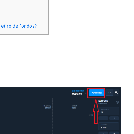
retiro de fondos?