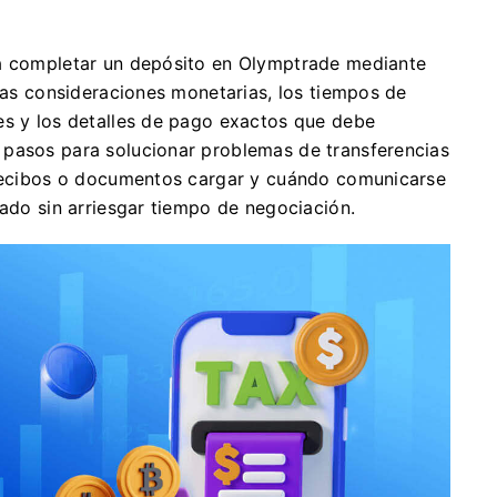
ra completar un depósito en Olymptrade mediante
 las consideraciones monetarias, los tiempos de
es y los detalles de pago exactos que debe
 pasos para solucionar problemas de transferencias
é recibos o documentos cargar y cuándo comunicarse
sado sin arriesgar tiempo de negociación.