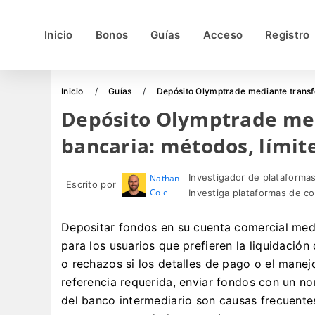
Inicio
Bonos
Guías
Acceso
Registro
Inicio
Guías
Depósito Olymptrade mediante transfe
Depósito Olymptrade med
bancaria: métodos, límit
Investigador de plataformas
Nathan
Escrito por
Cole
Investiga plataformas de c
Depositar fondos en su cuenta comercial med
para los usuarios que prefieren la liquidació
o rechazos si los detalles de pago o el manej
referencia requerida, enviar fondos con un n
del banco intermediario son causas frecuente