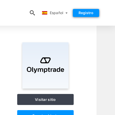
Español
Español
Registro
Visitar sitio