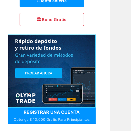
Cuenta abierta
Bono Gratis
REGISTRAR UNA CUENTA
Obtenga $ 10,000 Gratis Para Principiantes