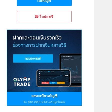
เปิดบัญชี
โบนัสฟรี
ลงทะเบียนบัญชี
รับ $10,000 ฟรีสำหรับผู้เริ่มต้น