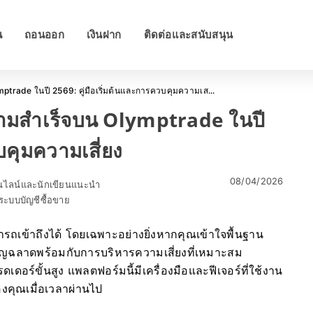
น
ถอนออก
เงินฝาก
ติดต่อและสนับสนุน
trade ในปี 2569: คู่มือเริ่มต้นและการควบคุมความเส...
วามสำเร็จบน Olymptrade ในปี
บคุมความเสี่ยง
08/04/2026
อนไลน์และนักเขียนแนะนำ
ะบบบัญชีซื้อขาย
รถเข้าถึงได้ โดยเฉพาะอย่างยิ่งหากคุณเข้าใจพื้นฐาน
ชาญฉลาดพร้อมกับการบริหารความเสี่ยงที่เหมาะสม
ดอร์ขั้นสูง แพลตฟอร์มนี้มีเครื่องมือและฟีเจอร์ที่ใช้งาน
งคุณเมื่อเวลาผ่านไป