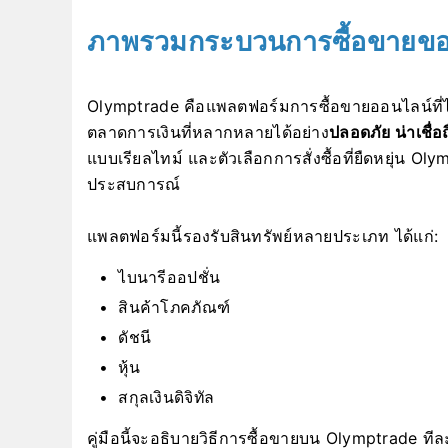
ภาพรวมกระบวนการซื้อขายข
Olymptrade คือแพลตฟอร์มการซื้อขายออนไลน์ที่ได้ร
ตลาดการเงินที่หลากหลายได้อย่าง
ปลอดภัย น่าเชื่อ
แบบเรียลไทม์ และตัวเลือกการสั่งซื้อที่ยืดหยุ่น Ol
ประสบการณ์
แพลตฟอร์มนี้รองรับสินทรัพย์หลายประเภท ได้แก่:
ไบนารีออปชั่น
สินค้าโภคภัณฑ์
ดัชนี
หุ้น
สกุลเงินดิจิทัล
คู่มือนี้จะอธิบายวิธีการซื้อขายบน Olymptrade ท