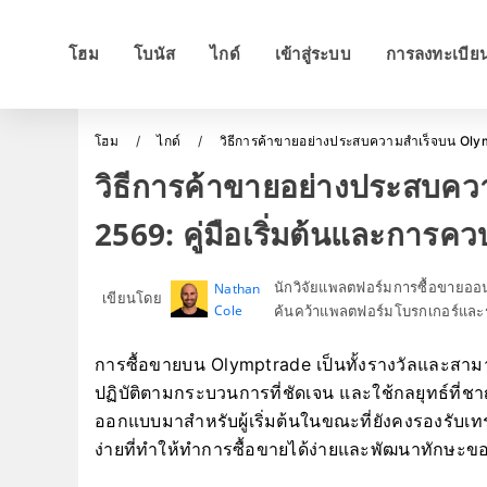
โฮม
โบนัส
ไกด์
เข้าสู่ระบบ
การลงทะเบีย
โฮม
ไกด์
วิธีการค้าขายอย่างประสบความสำเร็จบน Olymp
วิธีการค้าขายอย่างประสบค
2569: คู่มือเริ่มต้นและการคว
นักวิจัยแพลตฟอร์มการซื้อขายอ
Nathan
เขียนโดย
Cole
ค้นคว้าแพลตฟอร์มโบรกเกอร์และร
การซื้อขายบน Olymptrade เป็นทั้งรางวัลและสามา
ปฏิบัติตามกระบวนการที่ชัดเจน และใช้กลยุทธ์ที่
ออกแบบมาสำหรับผู้เริ่มต้นในขณะที่ยังคงรองรับเทรดเ
ง่ายที่ทำให้ทำการซื้อขายได้ง่ายและพัฒนาทักษะขอ