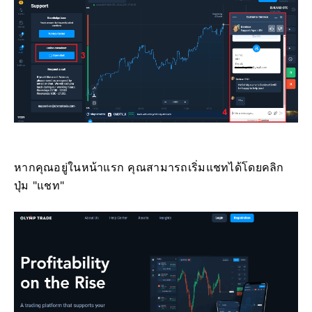
หากคุณอยู่ในหน้าแรก คุณสามารถเริ่มแชทได้โดยคลิก
ปุ่ม "แชท"