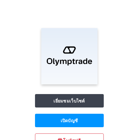
เยี่ยมชมเว็บไซต์
เปิดบัญชี