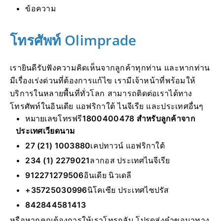
ข้อความ
โทรศัพท์ Olimprade
เรายินดีรับฟังความคิดเห็นจากลูกค้าทุกท่าน และหากท่าน
มีเรื่องเร่งด่วนที่ต้องการแก้ไข เรามีเจ้าหน้าที่พร้อมให้
บริการในหลายพื้นที่ทั่วโลก สามารถติดต่อเราได้ทาง
โทรศัพท์ในอินเดีย แอฟริกาใต้ ไนจีเรีย และประเทศอื่นๆ
หมายเลขโทรฟรี
1800400478 สำหรับลูกค้าจาก
ประเทศเวียดนาม
27 (21) 1003880
เคปทาวน์ แอฟริกาใต้
234 (1) 2279021
ลากอส ประเทศไนจีเรีย
912271279506
อินเดีย นิวเดลี
+35725030996
นิโคเซีย ประเทศไซปรัส
842844581413
หรือหากคุณต้องการให้เราโทรกลับ โปรดส่งคำขอมาทาง