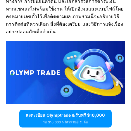
ทางการ การยืนยันตัวตน และเอกสารวิธีการชำระเงิน
หากแชทสดไม่พร้อมใช้งาน ให้เปิดอีเมลและแนบไฟล์โดย
คงหมายเลขตั๋วไว้เพื่อติดตามผล ภาพรวมนี้จะอธิบายวิธี
การติดต่อที่ควรเลือก สิ่งที่ต้องเตรียม และวิธีการแจ้งเรื่อง
อย่างปลอดภัยเมื่อจำเป็น
ลงทะเบียน Olymptrade & รับฟรี $10,000
รับ $10,000 ฟรีสำหรับผู้เริ่มต้น