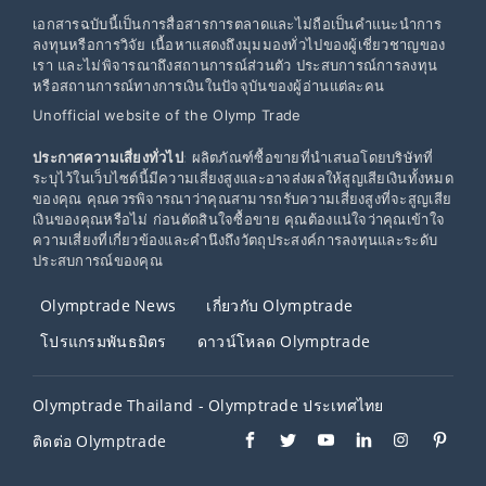
เอกสารฉบับนี้เป็นการสื่อสารการตลาดและไม่ถือเป็นคำแนะนำการ
ลงทุนหรือการวิจัย เนื้อหาแสดงถึงมุมมองทั่วไปของผู้เชี่ยวชาญของ
เรา และไม่พิจารณาถึงสถานการณ์ส่วนตัว ประสบการณ์การลงทุน
หรือสถานการณ์ทางการเงินในปัจจุบันของผู้อ่านแต่ละคน
Unofficial website of the Olymp Trade
ประกาศความเสี่ยงทั่วไป
: ผลิตภัณฑ์ซื้อขายที่นำเสนอโดยบริษัทที่
ระบุไว้ในเว็บไซต์นี้มีความเสี่ยงสูงและอาจส่งผลให้สูญเสียเงินทั้งหมด
ของคุณ คุณควรพิจารณาว่าคุณสามารถรับความเสี่ยงสูงที่จะสูญเสีย
เงินของคุณหรือไม่ ก่อนตัดสินใจซื้อขาย คุณต้องแน่ใจว่าคุณเข้าใจ
ความเสี่ยงที่เกี่ยวข้องและคำนึงถึงวัตถุประสงค์การลงทุนและระดับ
ประสบการณ์ของคุณ
Olymptrade News
เกี่ยวกับ Olymptrade
โปรแกรมพันธมิตร
ดาวน์โหลด Olymptrade
Olymptrade Thailand - Olymptrade ประเทศไทย
ติดต่อ Olymptrade