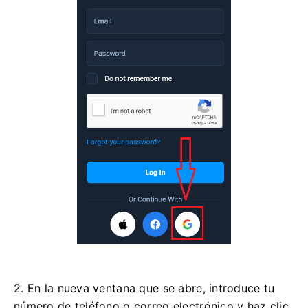
2. En la nueva ventana que se abre, introduce tu
número de teléfono o correo electrónico y haz clic