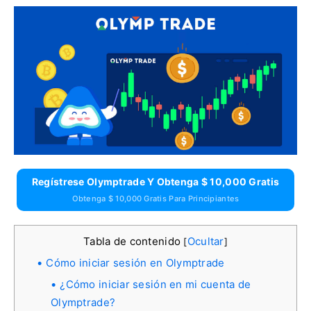
Regístrese Olymptrade Y Obtenga $ 10,000 Gratis
Obtenga $ 10,000 Gratis Para Principiantes
Tabla de contenido
Ocultar
[
]
Cómo iniciar sesión en Olymptrade
¿Cómo iniciar sesión en mi cuenta de
Olymptrade?