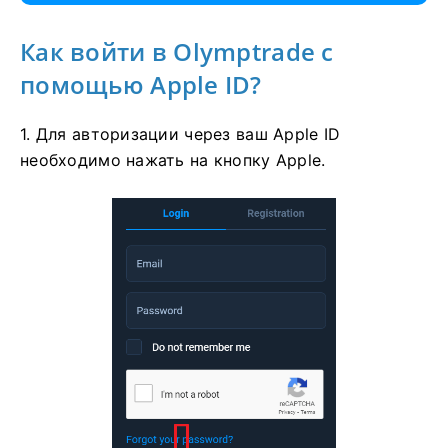
Как войти в Olymptrade с
помощью Apple ID?
1. Для авторизации через ваш Apple ID
необходимо нажать на кнопку Apple.