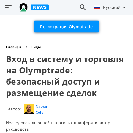
Русский
Регистрация Olymptrade
Главная
Гиды
Вход в систему и торговля
на Olymptrade:
безопасный доступ и
размещение сделок
Nathan
Автор:
Cole
Исследователь онлайн-торговых платформ и автор
руководств