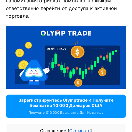
напоминания о рисках помогают новичкам
ответственно перейти от доступа к активной
торговле.
Зарегистрируйтесь Olymptrade И Получите
Бесплатно 10 000 Долларов США
Получите $10 000 Бесплатно Для Новичков
Оглавление
Скрывать
[
]