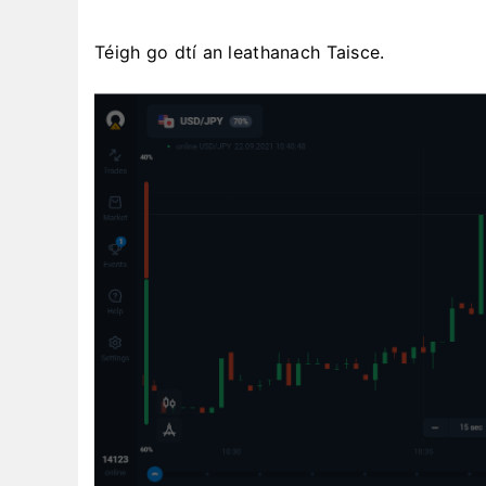
Téigh go dtí an leathanach Taisce.