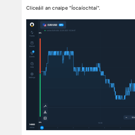
Cliceáil an cnaipe "Íocaíochtaí".